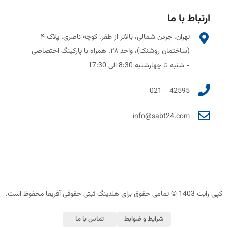
ارتباط با ما
تهران، جردن شمالی، بالاتر از ظفر، کوچه ناصری، پلاک ۴
(ساختمان روشنک)، واحد ۲۸، همراه با پارکینگ اختصاصی
- شنبه تا چهارشنبه 8:30 الی 17:30
42595 - 021
info@sabt24.com
کپی رایت 1403 © تمامی حقوق برای هلدینگ ثبتی حقوقی آفریقا محفوظ است.
شرایط و ضوابط
تماس با ما