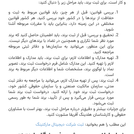
و کار است. برای ثبت برند، باید مراحل زیر را دنبال کنید:
بررسی قوانین: قبل از هر چیز، باید قوانین مربوط به ثبت و
حفاظت از برندها را در کشور خود بررسی کنید. هر کشور قوانین
مختلفی در این زمینه دارد، بنابراین باید با مقررات مربوطه آشنا
شوید.
تحقیق و بررسی: قبل از ثبت برند، باید اطمینان حاصل کنید که برند
مورد نظر شما تکراری و همچنین در تضاد با برندهای دیگر نیست.
برای این منظور، می‌توانید به سازمان‌ها و دفاتر ثبتی مربوطه
مراجعه کنید.
تهیه مدارک و اطلاعات لازم: برای ثبت برند، باید مدارک و اطلاعات
لازم را تهیه کنید. این مدارک شامل فرم درخواست ثبت برند، تصویر
نماد یا لوگوی برند، مشخصات شما و اطلاعات دیگر مربوط به برند
است.
ثبت برند: پس از تهیه مدارک لازم، می‌توانید با مراجعه به دفتر ثبت
مدنی، سازمان مالکیت صنعتی و یا سازمان حقوقی کشور خود،
درخواست ثبت برند خود را ارائه کنید. درخواست ثبت برند شما
مورد بررسی قرار می‌گیرد و پس از تأیید، برند شما به طور رسمی
ثبت می‌شود.
برای جزئیات بیشتر و دقیق‌تر درباره مراحل ثبت برند، بهتر است با مشاوران
حقوقی و کارشناسان هلدینگ آفریقا مشورت کنید.
این مطلب را هم بخوانید:
ثبت شرکت دیجیتال مارکتینگ