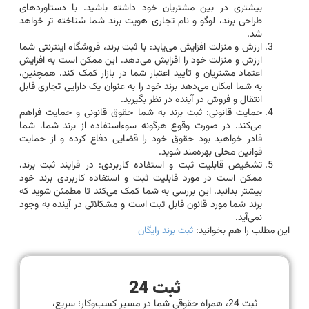
بیشتری در بین مشتریان خود داشته باشید. با دستاوردهای
طراحی برند، لوگو و نام تجاری هویت برند شما شناخته تر خواهد
شد.
ارزش و منزلت افزایش می‌یابد: با ثبت برند، فروشگاه اینترنتی شما
ارزش و منزلت خود را افزایش می‌دهد. این ممکن است به افزایش
اعتماد مشتریان و تأیید اعتبار شما در بازار کمک کند. همچنین،
به شما امکان می‌دهد برند خود را به عنوان یک دارایی تجاری قابل
انتقال و فروش در آینده در نظر بگیرید.
حمایت قانونی: ثبت برند به شما حقوق قانونی و حمایت فراهم
می‌کند. در صورت وقوع هرگونه سوء‌استفاده از برند شما، شما
قادر خواهید بود حقوق خود را قضایی دفاع کرده و از حمایت
قوانین محلی بهره‌مند شوید.
تشخیص قابلیت ثبت و استفاده کاربردی: در فرایند ثبت برند،
ممکن است در مورد قابلیت ثبت و استفاده کاربردی برند خود
بیشتر بدانید. این بررسی به شما کمک می‌کند تا مطمئن شوید که
برند شما مورد قانون قابل ثبت است و مشکلاتی در آینده به وجود
نمی‌آید.
این مطلب را هم بخوانید:
ثبت برند رایگان
ثبت 24
ثبت 24، همراه حقوقی شما در مسیر کسب‌وکار؛ سریع،