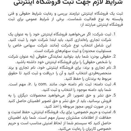
شرایط لازم جهت ثبت فروشگاه اینترنتی
ثبت یک فروشگاه اینترنتی نیازمند بررسی و رعایت شرایط حقوقی و فنی
وابسته به نوع فعالیت شماست. برخی از شرایط عمومی برای ثبت
فروشگاه اینترنتی عبارتند از:
ثبت شرکت: اگر می‌خواهید فروشگاه اینترنتی خود را به عنوان یک
شرکت تجاری راه‌اندازی کنید، باید ابتدا شرکت خود را ثبت کنید.
این شامل انتخاب نوع شرکت (مانند شرکت سهامی خاص یا
مسئولیت محدود) و ثبت سهام‌های شرکت است.
حقوقی بودن: شما باید بتوانید نمایندگی حقوقی (به عنوان شرکت
یا شخص حقوقی) را برای فروشگاه اینترنتی خود داشته باشید.
نام تجاری و برند: برای فروشگاه اینترنتی خود، نام تجاری و برند
منحصربه‌فردی انتخاب کنید و آن را دریافت و ثبت کنید تا حقوق
مربوط به برندتان را حفظ کنید.
ثبت دامنه: ثبت نام دامنه خود، مانند .com یا .ir، مهم است.
شما باید دامنه موجود را انتخاب و ثبت کنید.
حق نشر و حق تصویر: اگر می‌خواهید محصولات دیگران را به
فروش برسانید، باید از حق نشر و حق تصویر اطمینان حاصل کنید
و در صورت لزوم، مجوز مربوطه را اخذ کنید.
امنیت و حریم خصوصی: برای یک فروشگاه اینترنتی، حفظ امنیت و
حفاظت از اطلاعات مشتریان بسیار مهم است. شما باید اطمینان
حاصل کنید که سیستم شما از لحاظ امنیتی مناسب است و حریم
خصوصی کاربران را رعایت می‌کنید.