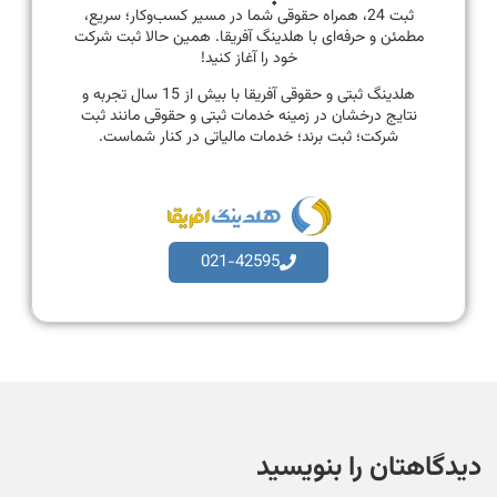
ثبت 24، همراه حقوقی شما در مسیر کسب‌وکار؛ سریع،
مطمئن و حرفه‌ای با هلدینگ آفریقا. همین حالا ثبت شرکت
خود را آغاز کنید!
هلدینگ ثبتی و حقوقی آفریقا با بیش از 15 سال تجربه و
نتایج درخشان در زمینه خدمات ثبتی و حقوقی مانند ثبت
شرکت؛ ثبت برند؛ خدمات مالیاتی در کنار شماست.
021-42595
دیدگاهتان را بنویسید