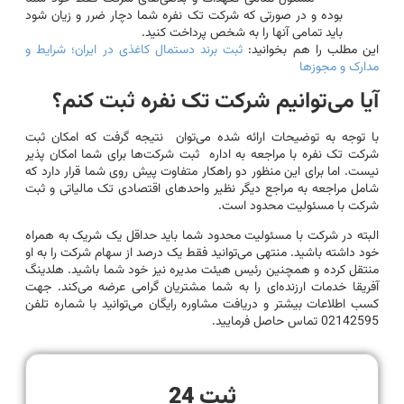
بوده و در صورتی که شرکت تک نفره شما دچار ضرر و زیان شود
باید تمامی آنها را به شخص پرداخت کنید.
این مطلب را هم بخوانید:
ثبت برند دستمال کاغذی در ایران؛ شرایط و
مدارک و مجوزها
آیا می‌توانیم شرکت تک نفره ثبت کنم؟
با توجه به توضیحات ارائه شده می‌توان نتیجه گرفت که امکان ثبت
شرکت تک نفره با مراجعه به اداره ثبت شرکت‌ها برای شما امکان پذیر
نیست. اما برای این منظور دو راهکار متفاوت پیش روی شما قرار دارد که
شامل مراجعه به مراجع دیگر نظیر واحدهای اقتصادی تک مالیاتی و ثبت
شرکت با مسئولیت محدود است.
البته در شرکت با مسئولیت محدود شما باید حداقل یک شریک به همراه
خود داشته باشید. منتهی می‌توانید فقط یک درصد از سهام شرکت را به او
منتقل کرده و همچنین رئیس هیئت مدیره نیز خود شما باشید. هلدینگ
آفریقا خدمات ارزنده‌ای را به شما مشتریان گرامی عرضه می‌کند. جهت
کسب اطلاعات بیشتر و دریافت مشاوره رایگان می‌توانید با شماره تلفن
02142595 تماس حاصل فرمایید.
ثبت 24