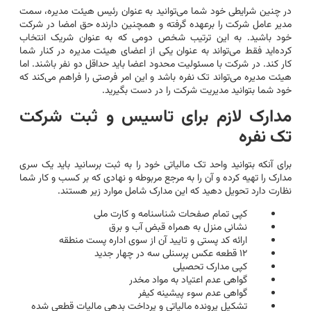
در چنین شرایطی خود شما می‌توانید به عنوان رئیس هیئت مدیره، سمت
مدیر عامل شرکت را برعهده گرفته و همچنین دارنده حق امضا در شرکت
خود باشید. به این ترتیب شخص دومی که به عنوان شریک انتخاب
کرده‌اید فقط می‌تواند به عنوان یکی از اعضای هیئت مدیره در کنار شما
کار کند. در شرکت با مسئولیت محدود اعضا باید حداقل دو نفر باشند. اما
هیئت مدیره می‌تواند تک نفره باشد و این امر فرصتی را فراهم می‌کند که
خود شما بتوانید مدیریت شرکت را در دست بگیرید.
مدارک لازم برای تاسیس و ثبت شرکت
تک نفره
برای آنکه بتوانید واحد تک مالیاتی خود را به ثبت برسانید باید یک سری
مدارک را تهیه کرده و آن را به مرجع مربوطه و نهادی که بر کسب و کار شما
نظارت دارد تحویل دهید که این مدارک شامل موارد زیر هستند.
کپی تمام صفحات شناسنامه و کارت ملی
نشانی منزل به همراه قبض آب و برق
ارائه کد پستی و تایید آن از سوی اداره پست منطقه
۱۲ قطعه عکس پرسنلی سه در چهار جدید
کپی مدارک تحصیلی
گواهی عدم اعتیاد به مواد مخدر
گواهی عدم سوء پیشینه کیفر
تشکیل پرونده مالیاتی و پرداخت بدهی مالیات قطعی شده