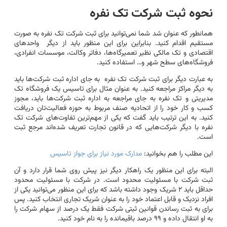
نحوه ثبت شرکت تک نفره
همانطور که عنوان شد شما نمی‌توانید برای ثبت شرکت تک نفره به صورت
مستقیم اقدام کنید. بنابراین برای این منظور باید از دیگر واحدهای
اقتصادی و تک مالکی نظیر تعمیرگاه‌ها، دفاتر وکالت، موسسات انفرادی،
فروشگاه‌های سطح شهر و… استفاده کنید.
به عبارت دیگر برای ثبت شرکت تک نفره ‌ به جای اداره ثبت شرکت‌ها باید
به دیگر مراکز مراجعه کنید. به عنوان مثال برای تاسیس یک فروشگاه تک
مدیریتی و تک نفره به جای مراجعه به اداره ثبت شرکت‌ها باید، مجوز
کسب و کار خود را از اتحادیه صنف مربوط به حوزه فعالیت‌تان دریافت
کنید. به این ترتیب باید گفت که یکی از مهم‌ترین تفاوت‌های شرکت تک
نفره با دیگر شرکت‌هایی که در قانون تجارت تعریف شده‌اند مرجع ثبت
است.
این مطلب را هم بخوانید:
مدارک مورد نیاز برای جواز تاسیس
البته برای این منظور یک راهکار دیگر نیز پیش روی شما قرار دارد و آن
ثبت شرکت با مسئولیت محدود است. در شرکت با مسئولیت محدود
حداقل باید ۲ شریک وجود داشته باشد که برای این منظور می‌توانید یکی از
افراد نزدیک و قابل اعتماد خود را به عنوان شریک تجاری انتخاب کنید. پس
برای به ثبت رساندن قوانین ثبتی شرکت فقط یک درصد از سهام شرکت را
به او انتقال داده و ۹۹ درصد باقیمانده را به نام خود کنید.