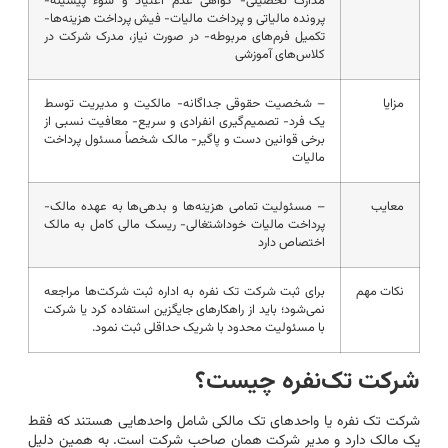
مدارک تحصیلی- گواهی عدم اعتیاد و سوء پیشینه-
پرونده مالیاتی و پرداخت مالیات- فیش پرداخت هزینه‌ها-
تکمیل فرم‌های مربوطه- در صورت نیاز، مدرک شرکت در
کلاس‌های آموزشی
مزایا
– شخصیت حقوقی جداگانه- مالکیت و مدیریت توسط
یک فرد- تصمیم‌گیری انفرادی و سریع- معافیت نسبی از
برخی قوانین دست و پاگیر- مالک شخصاً مسئول پرداخت
مالیات
معایب
– مسئولیت تمامی هزینه‌ها و بدهی‌ها به عهده مالک-
پرداخت مالیات خوداشتغالی- ریسک مالی کامل به مالک
اختصاص دارد
نکات مهم
برای ثبت شرکت تک نفره به اداره ثبت شرکت‌ها مراجعه
نمی‌شود؛ باید از راهکارهای جایگزین استفاده کرد یا شرکت
با مسئولیت محدود با شریک حداقلی ثبت نمود.
شرکت تک‌نفره چیست؟
شرکت تک نفره یا واحدهای تک مالکی شامل واحدهایی هستند که فقط
یک مالک دارد و مدیر شرکت همان صاحب شرکت است. به همین دلیل