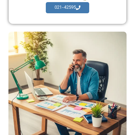
021-42595