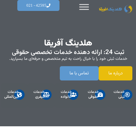
42595 - 021
هلدینگ آفریقا
ثبت 24: ارائه دهنده خدمات تخصصی حقوقی
خدمات ثبتی خود را با خیال راحت به تیم متخصص و حرفه‌ای ما بسپارید.
درباره ما
تماس با ما
خدمات
خدمات
خدمات
خدمات
خدمات
ثبتی
حقوقی
خانواده
کیفری
بین‌المللی