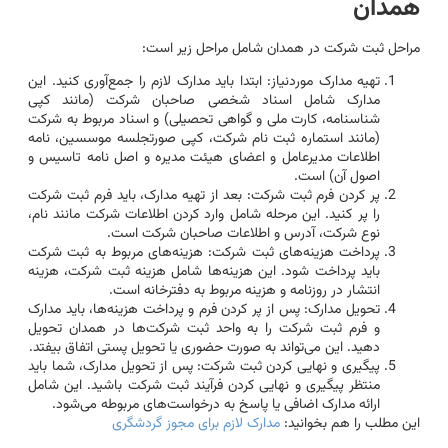
همدان
مراحل ثبت شرکت در همدان شامل مراحل زیر است:
تهیه مدارک موردنیاز: ابتدا باید مدارک لازم را جمع‌آوری کنید. این
مدارک شامل اسناد شخصی صاحبان شرکت (مانند کپی
شناسنامه، کارت ملی و گواهی تحصیلی) و اسناد مربوط به شرکت
(مانند استماره ثبت نام شرکت، کپی صورتجلسه موسسین، نامه
اطلاعات مدیرعامل و اعضای هیئت مدیره و اصل نامه تاسیس و
اصول آن) است.
پر کردن فرم ثبت شرکت: بعد از تهیه مدارک، باید فرم ثبت شرکت
را پر کنید. این مرحله شامل وارد کردن اطلاعات شرکت مانند نام،
نوع شرکت، آدرس و اطلاعات صاحبان شرکت است.
پرداخت هزینه‌های ثبت شرکت: هزینه‌های مربوط به ثبت شرکت
باید پرداخت شود. این هزینه‌ها شامل هزینه ثبت شرکت، هزینه
انتشار در روزنامه و هزینه مربوط به دفترخانه است.
تحویل مدارک: پس از پر کردن فرم و پرداخت هزینه‌ها، باید مدارک
و فرم ثبت شرکت را به واحد ثبت شرکت‌ها در همدان تحویل
دهید. این می‌تواند به صورت حضوری یا تحویل پستی اتفاق بیفتد.
پیگیری و نهایی کردن ثبت شرکت: پس از تحویل مدارک، شما باید
منتظر پیگیری و نهایی کردن فرآیند ثبت شرکت باشید. این شامل
ارائه مدارک اضافی یا پاسخ به درخواست‌های مربوطه می‌شود.
این مطلب را هم بخوانید:
مدارک لازم برای مجوز گردشگری