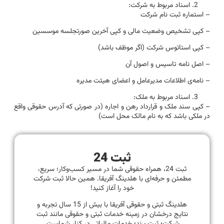
اسناد مربوط به شرکت:
– استماره ثبت نام شرکت
– کپی تشخیص وضعیت مالی و کپی آخرین صورتجلسه موسسین
– کپی استاتوس شرکت (اگر موظف باشد)
– اصل نامه تاسیس و اصول آن
– نامه‌ی اطلاعات مدیرعامل و اعضای هیئت مدیره
اسناد مربوط به ملک:
– کپی سند ملک و قرارداد رهن و اجاره (در صورتی که آدرس حقوقی واقع
در ملکی باشد که به نام مالک محل است)
ثبت 24
ثبت 24، همراه حقوقی شما در مسیر کسب‌وکار؛ سریع،
مطمئن و حرفه‌ای با هلدینگ آفریقا. همین حالا ثبت شرکت
خود را آغاز کنید!
هلدینگ ثبتی و حقوقی آفریقا با بیش از 15 سال تجربه و
نتایج درخشان در زمینه خدمات ثبتی و حقوقی مانند ثبت
شرکت؛ ثبت برند؛ خدمات مالیاتی در کنار شماست.