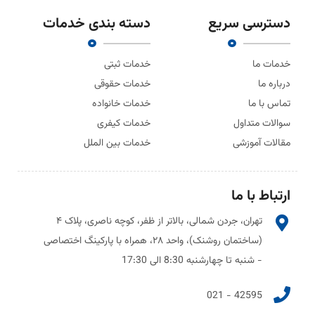
دسترسی سریع
دسته بندی خدمات
خدمات ما
خدمات ثبتی
درباره ما
خدمات حقوقی
تماس با ما
خدمات خانواده
سوالات متداول
خدمات کیفری
مقالات آموزشی
خدمات بین الملل
ارتباط با ما
تهران، جردن شمالی، بالاتر از ظفر، کوچه ناصری، پلاک ۴
(ساختمان روشنک)، واحد ۲۸، همراه با پارکینگ اختصاصی
- شنبه تا چهارشنبه 8:30 الی 17:30
42595 - 021