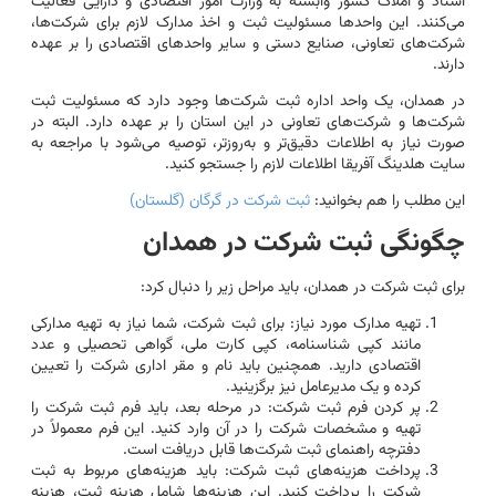
اسناد و املاک کشور وابسته به وزارت امور اقتصادی و دارایی فعالیت
می‌کنند. این واحدها مسئولیت ثبت و اخذ مدارک لازم برای شرکت‌ها،
شرکت‌های تعاونی، صنایع دستی و سایر واحدهای اقتصادی را بر عهده
دارند.
در همدان، یک واحد اداره ثبت شرکت‌ها وجود دارد که مسئولیت ثبت
شرکت‌ها و شرکت‌های تعاونی در این استان را بر عهده دارد. البته در
صورت نیاز به اطلاعات دقیق‌تر و به‌روزتر، توصیه می‌شود با مراجعه به
سایت هلدینگ آفریقا اطلاعات لازم را جستجو کنید.
این مطلب را هم بخوانید:
ثبت شرکت در گرگان (گلستان)
چگونگی ثبت شرکت در همدان
برای ثبت شرکت در همدان، باید مراحل زیر را دنبال کرد:
تهیه مدارک مورد نیاز: برای ثبت شرکت، شما نیاز به تهیه مدارکی
مانند کپی شناسنامه، کپی کارت ملی، گواهی تحصیلی و عدد
اقتصادی دارید. همچنین باید نام و مقر اداری شرکت را تعیین
کرده و یک مدیرعامل نیز برگزینید.
پر کردن فرم ثبت شرکت: در مرحله بعد، باید فرم ثبت شرکت را
تهیه و مشخصات شرکت را در آن وارد کنید. این فرم معمولاً در
دفترچه راهنمای ثبت شرکت‌ها قابل دریافت است.
پرداخت هزینه‌های ثبت شرکت: باید هزینه‌های مربوط به ثبت
شرکت را پرداخت کنید. این هزینه‌ها شامل هزینه ثبت، هزینه