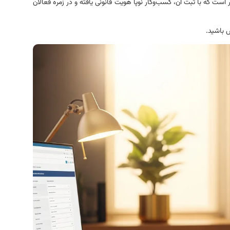
ت که با ثبت آن، کسب‌وکار نوپا هویت قانونی یافته و در زمره فعالان
 باشید.