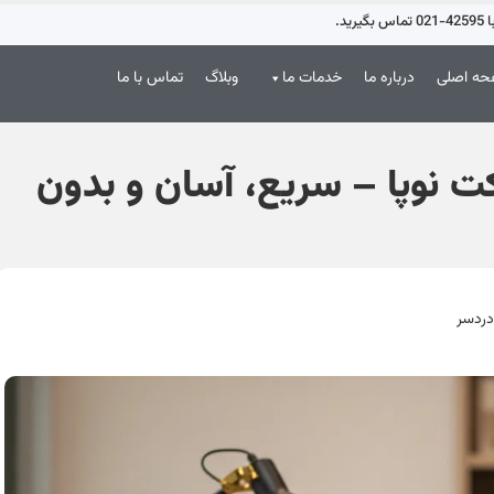
د.
ه اصلی
درباره ما
خدمات ما
وبلاگ
تماس با ما
 نوپا – سریع، آسان و بدون
دردسر