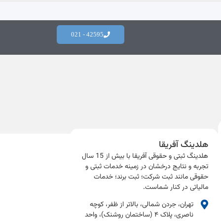
42595 - 021
هلدینگ آفریقا
هلدینگ ثبتی و حقوقی آفریقا با بیش از 15 سال
تجربه و نتایج درخشان در زمینه خدمات ثبتی و
حقوقی مانند ثبت شرکت؛ ثبت برند؛ خدمات
مالیاتی در کنار شماست.​
تهران، جردن شمالی، بالاتر از ظفر، کوچه
ناصری، پلاک ۴ (ساختمان روشنک)، واحد