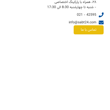
۲۸، همراه با پارکینگ اختصاصی
- شنبه تا چهارشنبه 8:30 الی 17:30
42595 - 021
info@sabt24.com
تماس با ما