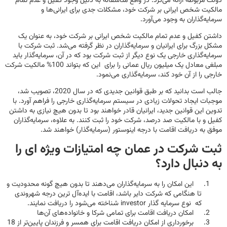
دولت مربوطه ارائه می‌کرد. در واقع متاسفانه به دلیل وجود کفیل و عدم تمام
مالکیت شخص ایرانی بر شرکت خود، مشکلات جدی برای ایرانی‌ها و
سرمایه‌گذاران به وجود می‌آورد.
داشتن کفیل و عدم تمام مالکیت شخص ایرانی بر شرکت خود، به عنوان یک
مشکل بزرگ برای ایرانیان و سرمایه‌گذاران در نظر گرفته می‌شد. ثبت شرکت با
سرمایه‌گذاری خارجی یک نوع دیگر از ثبت شرکت بود که در آن، سرمایه‌گذار باید
مبلغی معادل یک میلیون ریال عمانی را برای این که بتواند 100% مالکیت شرکت
خارجی را از آن خود کند، سرمایه‌گذاری می‌نمود.
جالب است بدانید که بر طبق قوانین جدیدی که در سال 2020، تصویب شد،
موجبات ایجاد تحولات زیادی در سیستم سرمایه‌گذاری خارجی را فراهم آورد. با
تدوین این قوانین جدید، ایرانیان قادر خواهند بود تا بدون هیچ نیازی به داشتن
کفیل و با مالکیت صد درصد، شرکت خود را ثبت کنند. به علاوه، سرمایه‌گذاران
موفق به دریافت اقامت با درجه اینوستور (سرمایه‌گذار) خواهند شد.
ثبت شرکت در عمان چه امتیازات ویژه ای را
به دنبال دارد؟
این امکان را به سرمایه‌گذاران می‌دهند تا بدون هیچ گونه محدودیت و
تا هنگامی که شرکت دایر باشد، اقامت با ایده‌آل ترین درجه شهروندی
که نوع سرمایه گذار investor شناخته می‌شود را دریافت نمایند.
امکان دریافت اقامت برای تمامی شرکا و خانواده‌های آن‌ها
برخورداری از امکان دریافت اقامت برای همسر و فرزندان پایین‌تر از 18