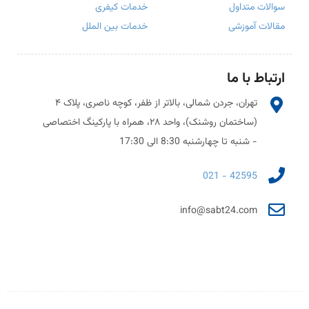
سوالات متداول
خدمات کیفری
مقالات آموزشی
خدمات بین الملل
ارتباط با ما
تهران، جردن شمالی، بالاتر از ظفر، کوچه ناصری، پلاک ۴
(ساختمان روشنک)، واحد ۲۸، همراه با پارکینگ اختصاصی
- شنبه تا چهارشنبه 8:30 الی 17:30
42595 - 021
info@sabt24.com