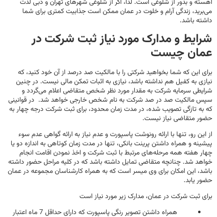
آهسته و بدور از شلوغی است. لذا، اگر از شلوغی شهرهای تهران و دبی لذت
می‌برید، زندگی آرام و خلوت در عمان ممکن است جذابیت کمتری برای شما
داشته باشد.
شرایط و مدارک مورد نیاز ثبت شرکت در
عمان چیست
برای این که شما بخواهید شرکتی را با مالکیت صد درصد از آن خود کنید، که
نیازی به کفیل هم نداشته باشد، نیازی به اثبات تمکن مالی نیست‌. در چنین
شرایطی سرمایه شرکت به مقدار مورد نظر شخص متقاضی اعلام می‌گردد و
سپس مالکیت صد در صد شرکت به نام شخص خارجی خواهد شد. در قوانینی
که به تازگی تصویب شده، در مدت زمان محدود، برای ثبت شرکت درجه چهار به
حضور متقاضی نیاز نیست.
از این رو، تنها با ارائه‌ رونوشت پاسپورت و عدم نیاز به ارائه گواهی عدم سوء
پیشینه و همراه داشتن پرینت بانکی، تنها در مدت زمان کوتاهی به اندازه دو یا
چهار هفته همه مرحله‌های مرتبط با ثبت شرکت و اخذ نمودن اقامت انجام
خواهد شد‌. چنانچه متقاضی تمایل داشته باشد که در کلیه مراحل حضور داشته
باشد، این امکان برای وی میسر است که به همراه کارشناسان مجموعه در عمان
حضور یابد.
برای ثبت شرکت در عمان، مدارک زیر مورد نیاز است
همراه داشتن تصویر رنگی پاسپورت که دارای حداقل 7 ماه اعتبار