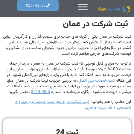
42595 - 021
ثبت شرکت در عمان
ثبت شرکت در عمان یکی از گزینه‌های جذاب برای سرمایه‌گذاران و کارآفرینان ایرانی
است که به دنبال گسترش کسب‌وکار خود در بازارهای بین‌المللی هستند. این
کشور در سال‌های اخیر با تصویب قوانین جدید، شرایطی مناسب برای تشکیل و
توسعه شرکت‌های خارجی فراهم کرده است.
با توجه به مزایای قابل توجهی که ثبت شرکت در عمان به همراه دارد، از جمله
مالکیت 100% شرکت توسط افراد خارجی، امتیازات اقامتی و مزایای تجاری، این
فرصت می‌تواند به شما کمک کند تا به راحتی وارد بازارهای بین‌المللی شوید. در
این مقاله
ثبت خدمات بین الملل
، به بررسی جزئیات ثبت شرکت در عمان، مزایا،
معایب و شرایط مورد نیاز برای این فرآیند خواهیم پرداخت. برای کسب اطلاعات
بیشتر و دریافت مشاوره رایگان، می‌توانید با شماره
02142595
تماس بگیرید.
این مطلب را هم بخوانید:
ثبت شرکت در چابهار بدون دردسر و با مشاوره
تخصصی + کم هزینه و سریع
ثبت 24