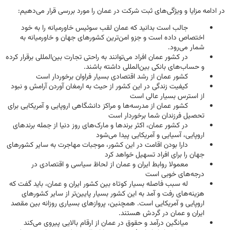
در ادامه مزایا و ویژگی‌های ثبت شرکت در عمان را مورد بررسی قرار می‌دهیم:
جالب است بدانید که عمان لقب سوئیس خاورمیانه را به خود
اختصاص داده است و جزو امن‌ترین کشورهای جهان و خاورمیانه به
شمار می‌رود.
در کشور عمان افراد می‌توانند به راحتی تجارت بین‌المللی برقرار کرده
و حساب‌های بانکی بین‌المللی داشته باشند.
کشور عمان از رشد اقتصادی بسیار فراوان برخوردار است
کیفیت زندگی در این کشور از حیث به ارمغان آوردن آرامش و نبود
از استرس بسیار عالی است
کشور عمان از مدرسه‌ها و مراکز دانشگاهی اروپایی و آمریکایی برای
تحصیل فرزندان شما برخوردار است
در کشور عمان، اکثر برندها و مارک‌های روز دنیا از جمله برندهای
اروپایی، آسیایی و آمریکایی پیدا می‌شود
دارا بودن اقامت در این کشور، موجبات مهاجرت به سایر کشورهای
جهان را برای افراد تسهیل خواهد کرد
معمولا روابط ایران و عمان از لحاظ سیاسی و اقتصادی در
درجه‌های خوبی است
له سبب فاصله بسیار کوتاه بین کشور ایران و عمان، باید گفت که
هزینه‌های رفت و آمد به این کشور بسیار پایین‌تر از سایر کشورهای
اروپایی و آمریکایی است. همچنین، پروازهای بسیاری روزانه بین مقصد
ایران و عمان در گردش هستند.
میانگین درآمد و حقوق در عمان از ارقام بالایی پیروی می‌کند