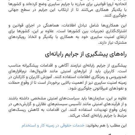
اتحادیه اروپا قوانینی برای مبارزه با جرایم سایبری وضع کرده‌اند و کشورها
با یکدیگر همکاری می‌کنند تا از ارتکاب این جرایم در سطح جهانی
جلوگیری کنند.
این همکاری‌ها شامل تبادل اطلاعات، هماهنگی در اجرای قوانین و
اشتراک‌گذاری تجربیات بین کشورها است. علاوه بر این، کشورها برای
ارتقای امنیت سایبری خود به همکاری با یکدیگر و اتخاذ رویکردهای
مشترک نیاز دارند.
راه‌های پیشگیری از جرایم رایانه‌ای
پیشگیری از جرایم رایانه‌ای نیازمند آگاهی و اقدامات پیشگیرانه مناسب
است. کاربران باید از ابزارهای امنیتی مانند فایروال‌ها، نرم‌افزارهای
ضدویروس و رمزنگاری اطلاعات استفاده کنند. آموزش کاربران و کارکنان در
زمینه امنیت سایبری نیز از اهمیت بالایی برخوردار است تا از وقوع حملات
و نفوذهای غیرقانونی جلوگیری شود.
علاوه بر این، سازمان‌ها باید سیاست‌های امنیتی مشخصی داشته باشند
و از فرآیندهای امنیتی مانند تأسیس سیستم‌های نظارتی و گزارش‌دهی در
زمان وقوع تهدیدات استفاده کنند. این اقدامات به کاهش ریسک‌های
مرتبط با جرایم رایانه‌ای کمک می‌کند.
این مطلب را هم بخوانید:
خدمات حقوقی در زمینه کار و استخدام