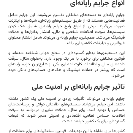
انواع جرایم رایانه‌ای
جرایم رایانه‌ای به دسته‌های مختلفی تقسیم می‌شوند. این جرایم شامل
فعالیت‌هایی هستند که از طریق سیستم‌های رایانه‌ای، شبکه‌ها و اینترنت
صورت می‌گیرند. برخی از انواع رایج جرایم رایانه‌ای شامل هک کردن
سیستم‌ها، سرقت اطلاعات شخصی و مالی، انتشار بدافزارها و حملات
فیشینگ می‌باشد. همچنین، جرایم رایانه‌ای می‌تواند شامل انتشار محتوای
غیرقانونی و تبلیغات کلاهبرداری باشد.
این دسته‌بندی‌ها به‌طور گسترده‌ای در سطح جهانی شناخته شده‌اند و
قوانین مختلفی برای برخورد با هر یک وجود دارد. به‌عنوان مثال، سرقت
داده‌های مالی و اطلاعات کارت اعتباری یکی از شایع‌ترین جرایم رایانه‌ای
است که بیشتر در حملات فیشینگ و هک‌های حساب‌های بانکی دیده
می‌شود.
تاثیر جرایم رایانه‌ای بر امنیت ملی
جرایم رایانه‌ای می‌توانند تأثیرات زیادی بر امنیت ملی یک کشور داشته
باشند. این جرایم می‌توانند سیستم‌های اطلاعاتی دولتی و زیرساخت‌های
حساس را تهدید کنند. برای مثال، حملات سایبری می‌توانند به سرقت
اطلاعات حساس نظامی، اقتصادی یا امنیتی منجر شوند که تبعات
گسترده‌ای برای یک کشور خواهد داشت.
کشورها برای مقابله با این تهدیدات، قوانین سختگیرانه‌ای برای حفاظت از