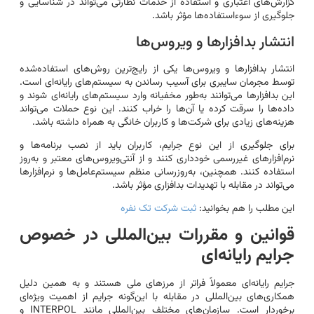
گزارش‌های اعتباری و استفاده از خدمات نظارتی می‌تواند در شناسایی و
جلوگیری از سوءاستفاده‌ها مؤثر باشد.
انتشار بدافزارها و ویروس‌ها
انتشار بدافزارها و ویروس‌ها یکی از رایج‌ترین روش‌های استفاده‌شده
توسط مجرمان سایبری برای آسیب رساندن به سیستم‌های رایانه‌ای است.
این بدافزارها می‌توانند به‌طور مخفیانه وارد سیستم‌های رایانه‌ای شوند و
داده‌ها را سرقت کرده یا آن‌ها را خراب کنند. این نوع حملات می‌تواند
هزینه‌های زیادی برای شرکت‌ها و کاربران خانگی به همراه داشته باشد.
برای جلوگیری از این نوع جرایم، کاربران باید از نصب برنامه‌ها و
نرم‌افزارهای غیررسمی خودداری کنند و از آنتی‌ویروس‌های معتبر و به‌روز
استفاده کنند. همچنین، به‌روزرسانی منظم سیستم‌عامل‌ها و نرم‌افزارها
می‌تواند در مقابله با تهدیدات بدافزاری مؤثر باشد.
این مطلب را هم بخوانید:
ثبت شرکت تک نفره
قوانین و مقررات بین‌المللی در خصوص
جرایم رایانه‌ای
جرایم رایانه‌ای معمولاً فراتر از مرزهای ملی هستند و به همین دلیل
همکاری‌های بین‌المللی در مقابله با این‌گونه جرایم از اهمیت ویژه‌ای
برخوردار است. سازمان‌های مختلف بین‌المللی مانند INTERPOL و