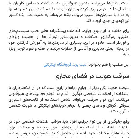
است. هکرها می‌توانند به‌طور غیرقانونی به اطلاعات حساس کاربران یا
سازمان‌ها دسترسی پیدا کرده و از آن سوءاستفاده کنند. این عمل نه‌تنها
به افراد یا سازمان‌ها آسیب می‌زند، بلکه می‌تواند به امنیت ملی یک کشور
نیز تهدیدی جدی ایجاد کند.
برای مقابله با این نوع جرایم، اقدامات پیشگیرانه نظیر نصب سیستم‌های
امنیتی، رمزگذاری اطلاعات و به‌روزرسانی نرم‌افزارها از اهمیت ویژه‌ای
برخوردار است. علاوه بر این، بسیاری از سازمان‌ها به آموزش کارکنان خود
در زمینه ایمنی سایبری و آگاهی از خطرات مرتبط با هک و نفوذ توجه ویژه
دارند.
این مطلب را هم بخوانید:
ثبت برند فروشگاه اینترنتی
سرقت هویت در فضای مجازی
سرقت هویت یکی دیگر از جرایم رایانه‌ای رایج است که در آن کلاهبرداران با
استفاده از اطلاعات شخصی دیگران، اقدام به انجام فعالیت‌های غیرقانونی
می‌کنند. این نوع سرقت می‌تواند شامل استفاده از کارت‌های اعتباری
سرقتی، گرفتن وام‌های جعلی یا انجام خریدهای اینترنتی با هویت شخص
دیگری باشد.
برای جلوگیری از این نوع جرایم، افراد باید مراقب اطلاعات شخصی خود در
اینترنت باشند و از استفاده از رمزهای عبور پیچیده و مختلف برای
حساب‌های مختلف خود اطمینان حاصل کنند. همچنین، بررسی منظم