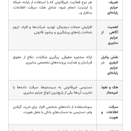
تعریف
هر نوع فعالیت غیرقانونی که با استفاده از رایانه، شبکه
جرایم
یا اینترنت انجام شود؛ شامل هک، سرقت اطلاعات،
رایانه‌ای
بدافزار و…
اهمیت
افزایش حملات دیجیتال، تهدید شرکت‌ها و افراد، لزوم
آگاهی از
شناخت راه‌های پیشگیری و برخورد قانونی.
جرایم
سایبری
نقش وکیل
ارائه مشاوره حقوقی، پیگیری شکایات، دفاع از حقوق
کیفری در
قربانیان و هدایت پرونده‌های تخصصی سایبری.
جرایم
رایانه‌ای
هک و نفوذ
دسترسی غیرقانونی به سیستم‌ها، سرقت داده‌ها یا
غیرمجاز
تخریب آن‌ها؛ یکی از رایج‌ترین انواع جرایم سایبری.
سرقت
سوءاستفاده از داده‌های شخصی افراد برای خرید، گرفتن
اطلاعات و
وام، دسترسی به حساب‌های بانکی یا جعل هویت.
هویت