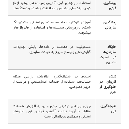
پیشگیری
استفاده از رمزهای قوی، آنتی‌ویروس معتبر، پرهیز از باز
فردی
کردن لینک‌های ناشناس، محافظت از شبکه و دستگاه‌ها.
پیشگیری
آموزش کارکنان، ایجاد سیاست‌های امنیتی، مانیتورینگ
سازمانی
شبکه، به‌روزرسانی سیستم‌ها و استفاده از فایروال‌های
پیشرفته.
جایگاه
مسئولیت در حفاظت از داده‌ها، پایش تهدیدات،
سازمان‌ها
گزارش‌دهی و پاسخ سریع به حوادث سایبری.
در امنیت
سایبری
نقش
احتیاط در اشتراک‌گذاری اطلاعات، بازرسی منظم
کاربران در
حساب‌ها، استفاده از خدمات اعتبارسنجی و مراقبت از
جلوگیری از
حریم خصوصی.
جرم
نتیجه‌گیری
جرایم رایانه‌ای تهدیدی جدی و رو به افزایش هستند؛
کلی
مقابله با آن‌ها نیازمند آگاهی، قوانین قوی، ابزارهای
امنیتی و همکاری بین‌المللی است.