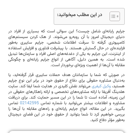
در این مطلب میخوانید:
جرایم رایانه‌ای شامل چیست؟ این سوالی است که بسیاری از افراد در
دنیای دیجیتال امروز با آن روبه‌رو می‌شوند. از هک کردن سیستم‌های
کامپیوتری گرفته تا سرقت اطلاعات شخصی، جرایم سایبری به‌طور
فزاینده‌ای در حال گسترش هستند. با پیشرفت فناوری و افزایش استفاده
از اینترنت، این جرایم به یکی از دغدغه‌های اصلی افراد و سازمان‌ها تبدیل
شده است. به همین دلیل، آگاهی از انواع جرایم رایانه‌ای و چگونگی
مقابله با آن‌ها از اهمیت ویژه‌ای برخوردار است.
در صورتی که شما یا سازمانتان هدف حملات سایبری قرار گرفته‌اید، یا
به‌دنبال مشاوره حقوقی برای دفاع از حقوق خود در برابر این نوع جرایم
هستید،
وکیل کیفری
می‌تواند نقش کلیدی در هدایت شما ایفا کند. سایت
هلدینگ آفریقا با ارائه مشاوره‌های تخصصی و ارائه راهکارهای حقوقی در
این زمینه، آماده است تا شما را در این مسیر حمایت کند. برای دریافت
مشاوره و اطلاعات بیشتر می‌توانید با شماره تماس
02142595
تماس
بگیرید. در این مقاله، انواع جرایم رایانه‌ای و راه‌های مقابله با آن‌ها را
بررسی خواهیم کرد تا شما بتوانید از حقوق خود در این فضای دیجیتال
به‌طور مؤثر دفاع کنید.