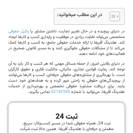
در این مطلب میخوانید:
در دنیای پیچیده و در حال تغییر تجارت، داشتن مشاور یا
وکیل حقوقی
متخصص می‌تواند تفاوت زیادی در موفقیت و پایداری کسب و کارها ایجاد
کند. هلدینگ آفریقا با ارائه خدمات حقوقی جامع، به کسب و کارها کمک
می‌کند تا از مشکلات حقوقی جلوگیری کنند و به مسیر قانونی صحیح در
فعالیت‌های خود ادامه دهند.
در دنیای رقابتی امروز، از جمله مسائل مهمی که هر کسب و کار باید به آن
توجه کند، رعایت قوانین تجاری، مالیاتی، مالکیت فکری و حقوق کارگران
است. با بهره‌گیری از مشاوره‌های حقوقی حرفه‌ای، کسب و کارها می‌توانند
از پیچیدگی‌های حقوقی به راحتی عبور کرده و به هدف‌های خود دست
یابند. برای دریافت مشاوره حقوقی تخصصی و بهره‌برداری از خدمات
هلدینگ آفریقا، می‌توانید با شماره
02142595
تماس بگیرید.
ثبت 24
ثبت 24، همراه حقوقی شما در مسیر کسب‌وکار؛ سریع،
مطمئن و حرفه‌ای با هلدینگ آفریقا. همین حالا ثبت شرکت