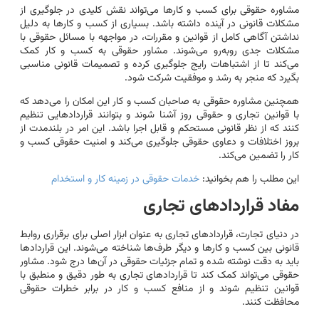
مشاوره حقوقی برای کسب و کارها می‌تواند نقش کلیدی در جلوگیری از
مشکلات قانونی در آینده داشته باشد. بسیاری از کسب و کارها به دلیل
نداشتن آگاهی کامل از قوانین و مقررات، در مواجهه با مسائل حقوقی با
مشکلات جدی روبه‌رو می‌شوند. مشاور حقوقی به کسب و کار کمک
می‌کند تا از اشتباهات رایج جلوگیری کرده و تصمیمات قانونی مناسبی
بگیرد که منجر به رشد و موفقیت شرکت شود.
همچنین مشاوره حقوقی به صاحبان کسب و کار این امکان را می‌دهد که
با قوانین تجاری و حقوقی روز آشنا شوند و بتوانند قراردادهایی تنظیم
کنند که از نظر قانونی مستحکم و قابل اجرا باشد. این امر در بلندمدت از
بروز اختلافات و دعاوی حقوقی جلوگیری می‌کند و امنیت حقوقی کسب و
کار را تضمین می‌کند.
این مطلب را هم بخوانید:
خدمات حقوقی در زمینه کار و استخدام
مفاد قراردادهای تجاری
در دنیای تجارت، قراردادهای تجاری به عنوان ابزار اصلی برای برقراری روابط
قانونی بین کسب و کارها و دیگر طرف‌ها شناخته می‌شوند. این قراردادها
باید به دقت نوشته شده و تمام جزئیات حقوقی در آن‌ها درج شود. مشاور
حقوقی می‌تواند کمک کند تا قراردادهای تجاری به طور دقیق و منطبق با
قوانین تنظیم شوند و از منافع کسب و کار در برابر خطرات حقوقی
محافظت کنند.