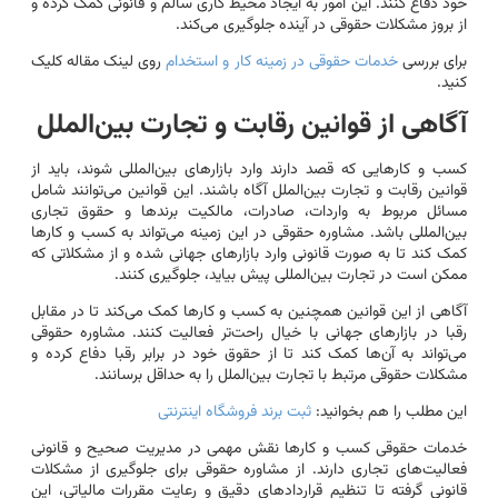
خود دفاع کنند. این امور به ایجاد محیط کاری سالم و قانونی کمک کرده و
از بروز مشکلات حقوقی در آینده جلوگیری می‌کند.
برای بررسی
خدمات حقوقی در زمینه کار و استخدام
روی لینک مقاله کلیک
کنید.
آگاهی از قوانین رقابت و تجارت بین‌الملل
کسب و کارهایی که قصد دارند وارد بازارهای بین‌المللی شوند، باید از
قوانین رقابت و تجارت بین‌الملل آگاه باشند. این قوانین می‌توانند شامل
مسائل مربوط به واردات، صادرات، مالکیت برندها و حقوق تجاری
بین‌المللی باشد. مشاوره حقوقی در این زمینه می‌تواند به کسب و کارها
کمک کند تا به صورت قانونی وارد بازارهای جهانی شده و از مشکلاتی که
ممکن است در تجارت بین‌المللی پیش بیاید، جلوگیری کنند.
آگاهی از این قوانین همچنین به کسب و کارها کمک می‌کند تا در مقابل
رقبا در بازارهای جهانی با خیال راحت‌تر فعالیت کنند. مشاوره حقوقی
می‌تواند به آن‌ها کمک کند تا از حقوق خود در برابر رقبا دفاع کرده و
مشکلات حقوقی مرتبط با تجارت بین‌الملل را به حداقل برسانند.
این مطلب را هم بخوانید:
ثبت برند فروشگاه اینترنتی
خدمات حقوقی کسب و کارها نقش مهمی در مدیریت صحیح و قانونی
فعالیت‌های تجاری دارند. از مشاوره حقوقی برای جلوگیری از مشکلات
قانونی گرفته تا تنظیم قراردادهای دقیق و رعایت مقررات مالیاتی، این