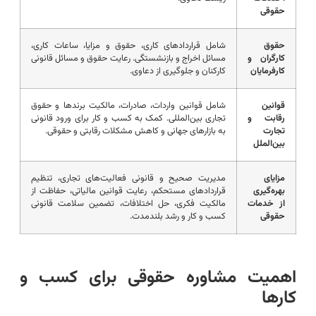
حقوقی
حقوق
شامل قراردادهای کاری، حقوق و مزایا، ساعات کاری،
کارگران و
مسائل اخراج و بازنشستگی. رعایت حقوق و مسائل قانونی
کارفرمایان
کارکنان و جلوگیری از دعاوی.
قوانین
شامل قوانین واردات، صادرات، مالکیت برندها و حقوق
رقابت و
تجاری بین‌المللی. کمک به کسب و کار برای ورود قانونی
تجارت
به بازارهای جهانی و کاهش مشکلات رقابتی و حقوقی.
بین‌الملل
مزایای
مدیریت صحیح و قانونی فعالیت‌های تجاری، تنظیم
بهره‌گیری
قراردادهای مستحکم، رعایت قوانین مالیاتی، حفاظت از
از خدمات
مالکیت فکری، حل اختلافات، تضمین سلامت قانونی
حقوقی
کسب و کار و رشد بلندمدت.
اهمیت مشاوره حقوقی برای کسب و
کارها