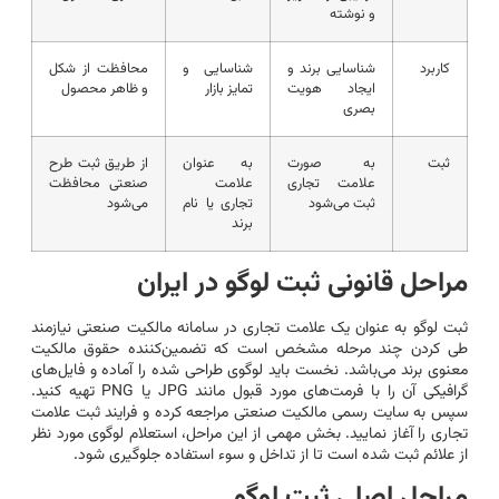
و نوشته
کاربرد
شناسایی برند و
شناسایی و
محافظت از شکل
ایجاد هویت
تمایز بازار
و ظاهر محصول
بصری
ثبت
به صورت
به عنوان
از طریق ثبت طرح
علامت تجاری
علامت
صنعتی محافظت
ثبت می‌شود
تجاری یا نام
می‌شود
برند
مراحل قانونی ثبت لوگو در ایران
ثبت لوگو به عنوان یک علامت تجاری در سامانه مالکیت صنعتی نیازمند
طی کردن چند مرحله مشخص است که تضمین‌کننده حقوق مالکیت
معنوی برند می‌باشد. نخست باید لوگوی طراحی شده را آماده و فایل‌های
گرافیکی آن را با فرمت‌های مورد قبول مانند JPG یا PNG تهیه کنید.
سپس به سایت رسمی مالکیت صنعتی مراجعه کرده و فرایند ثبت علامت
تجاری را آغاز نمایید. بخش مهمی از این مراحل، استعلام لوگوی مورد نظر
از علائم ثبت شده است تا از تداخل و سوء استفاده جلوگیری شود.
مراحل اصلی ثبت لوگو