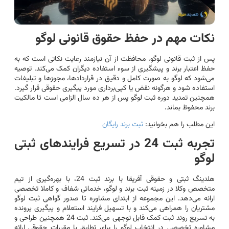
نکات مهم در حفظ حقوق قانونی لوگو
پس از ثبت قانونی لوگو، محافظت از آن نیازمند رعایت نکاتی است که به
حفظ اعتبار برند و پیشگیری از سوء استفاده دیگران کمک می‌کند. توصیه
می‌شود که لوگو به صورت کامل و دقیق در قراردادها، مجوزها و تبلیغات
استفاده شود و هرگونه نقض یا کپی‌برداری مورد پیگیری حقوقی قرار گیرد.
همچنین تمدید دوره ثبت لوگو پس از هر ده سال الزامی است تا مالکیت
برند محفوظ بماند.
این مطلب را هم بخوانید:
ثبت برند رایگان
تجربه ثبت 24 در تسریع فرایندهای ثبتی
لوگو
هلدینگ ثبتی و حقوقی آفریقا با برند ثبت 24، با بهره‌گیری از تیم
متخصص وکلا در زمینه ثبت برند و لوگو، خدماتی شفاف و کاملا تخصصی
ارائه می‌دهد. این مجموعه از ابتدای مشاوره تا صدور گواهی ثبت لوگو
مشتریان را همراهی می‌کند و با تسهیل فرایند استعلام و پیگیری پرونده
به تسریع روند ثبت کمک قابل توجهی می‌کند. ثبت 24 همچنین طراحی و
مشاوره تخصصی در انتخاب لوگو را برای تطابق با مقررات حقوقی ارائه