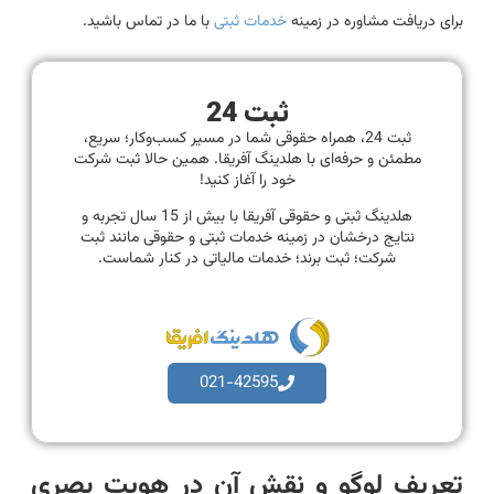
برای دریافت مشاوره در زمینه
خدمات ثبتی
با ما در تماس باشید.
ثبت 24
ثبت 24، همراه حقوقی شما در مسیر کسب‌وکار؛ سریع،
مطمئن و حرفه‌ای با هلدینگ آفریقا. همین حالا ثبت شرکت
خود را آغاز کنید!
هلدینگ ثبتی و حقوقی آفریقا با بیش از 15 سال تجربه و
نتایج درخشان در زمینه خدمات ثبتی و حقوقی مانند ثبت
شرکت؛ ثبت برند؛ خدمات مالیاتی در کنار شماست.
021-42595
تعریف لوگو و نقش آن در هویت بصری