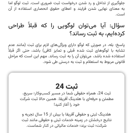
جلوگیری از تداخل و رد شدن درخواست ثبت ضروری است. ثبت لوگو اما
به معنای نهایی شدن فرایند و اعطای حقوق انحصاری استفاده از آن
است.
سؤال: آیا می‌توان لوگویی را که قبلاً طراحی
کرده‌ایم، به ثبت رساند؟
پاسخ: بله، در صورتی که لوگو دارای ویژگی‌های لازم برای ثبت (مانند عدم
تشابه با لوگوهای ثبت شده قبلی و تمایز کافی) باشد، حتی اگر قبلاً
استفاده شده باشد، می‌توان آن را به ثبت رساند. مهم این است که مراحل
قانونی مربوط به استعلام و ثبت به درستی طی شود.
ثبت 24
ثبت 24، همراه حقوقی شما در مسیر کسب‌وکار؛ سریع،
مطمئن و حرفه‌ای با هلدینگ آفریقا. همین حالا ثبت شرکت
خود را آغاز کنید!
هلدینگ ثبتی و حقوقی آفریقا با بیش از 15 سال تجربه و
نتایج درخشان در زمینه خدمات ثبتی و حقوقی مانند ثبت
شرکت؛ ثبت برند؛ خدمات مالیاتی در کنار شماست.