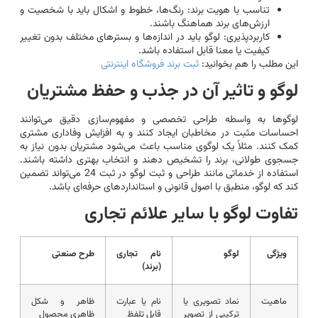
تناسب با هویت برند: رنگ‌ها، خطوط و اشکال باید با شخصیت و
ارزش‌های برند هماهنگ باشند.
کاربردپذیری: لوگو باید در اندازه‌ها و بسترهای مختلف بدون تغییر
کیفیت یا معنا قابل استفاده باشد.
این مطلب را هم بخوانید:
ثبت برند فروشگاه اینترنتی
لوگو و تاثیر آن در جذب و حفظ مشتریان
لوگوها به واسطه طراحی تخصصی و مفهوم‌سازی دقیق می‌توانند
احساسات مثبت در مخاطبان ایجاد کنند و به افزایش وفاداری مشتری
کمک کنند. مثلاً یک لوگوی مناسب باعث می‌شود مشتریان بدون نیاز به
جسجوی طولانی، برند را تشخیص دهند و انتخاب بهتری داشته باشند.
استفاده از خدماتی مانند طراحی و ثبت لوگو در ثبت 24 می‌تواند تضمین
کند که لوگو، منطبق با اصول قانونی و استانداردهای حرفه‌ای باشد.
تفاوت لوگو با سایر علائم تجاری
ویژگی
لوگو
نام تجاری
طرح صنعتی
(برند)
ماهیت
نماد تصویری یا
نام یا عبارت
ظاهر و شکل
ترکیبی از تصویر
قابل تلفظ
ظاهری محصول