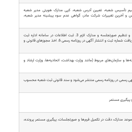
یم تأسیس شعبه، تعیین آدرس شعبه، کپی مدارک هویتی مدیر شعبه
یس و آخرین تغییرات شرکت مادر، گواهی عدم سوء پیشینه مدیر شعبه،
1. مشاوره و بررسی اهداف کسب‌وکار 2. تهیه و تنظیم صورتجلسه و مدارک لازم 3. ثبت اطلاعات در سامانه اداره ثبت
شرکت‌ها 4. ارسال مدارک و پیگیری پرونده 5. دریافت شماره ثبت و انتشار آگهی در روزنامه رسمی 6. اخذ مجوزهای قانونی و
ها و سازمان‌های مربوط (مانند وزارت بهداشت، اتحادیه‌ها، وزارت ارشاد و
آگهی رسمی در روزنامه رسمی منتشر می‌شود و سند قانونی ثبت شعبه محسوب
موعد مدارک، دقت در تکمیل فرم‌ها و صورتجلسات، پیگیری مستمر پرونده،