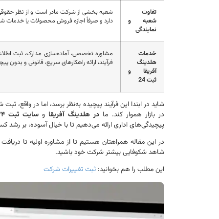
تفاوت
شعبه بخشی از شرکت مادر است و از نظر حقوقی
شعبه و
دارد و صرفاً اجازه فروش محصولات یا خدمات شر
نمایندگی
خدمات
مشاوره تخصصی، آماده‌سازی مدارک، ثبت اطلاعات
هلدینگ
فرآیند، ارائه راهکارهای سریع، قانونی و بدون پی
آفریقا و
ثبت 24
شاید در ابتدا این فرآیند پیچیده به‌نظر برسد، اما در واقع، ثب
در بازار هموار کند. ما
در هلدینگ آفریقا
و
سایت ثبت ۲۴
پیچیدگی‌های اداری ارائه می‌دهیم تا با خیال آسوده، بر رشد کسب‌
در این مقاله همراهتان هستیم تا از مشاوره اولیه تا دریافت
شاهد شکوفایی بیشتر شرکت خود باشید.
این مطلب را هم بخوانید:
ثبت تغییرات شرکت