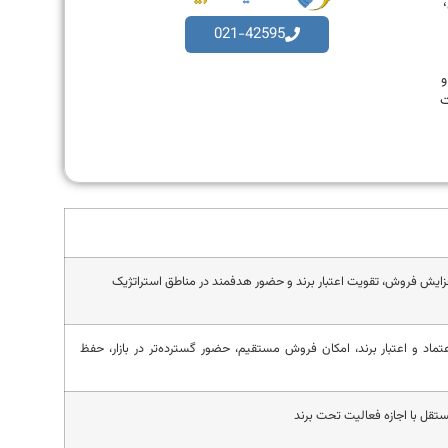
،
021-42595
به و
ت
زایش فروش، تقویت اعتبار برند و حضور هدفمند در مناطق استراتژیک
اد و اعتبار برند، امکان فروش مستقیم، حضور گسترده‌تر در بازار، حفظ
تقل با اجازه فعالیت تحت برند