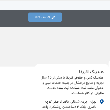
42595 - 021
هلدینگ آفریقا
هلدینگ ثبتی و حقوقی آفریقا با بیش از 15 سال
تجربه و نتایج درخشان در زمینه خدمات ثبتی و
حقوقی مانند ثبت شرکت؛ ثبت برند؛ خدمات
مالیاتی در کنار شماست.​
تهران، جردن شمالی، بالاتر از ظفر، کوچه
ناصری، پلاک ۴ (ساختمان روشنک)، واحد