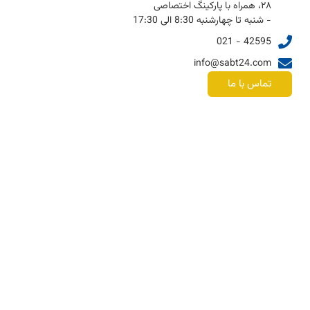
۲۸، همراه با پارکینگ اختصاصی
- شنبه تا چهارشنبه 8:30 الی 17:30
42595 - 021
info@sabt24.com
تماس با ما