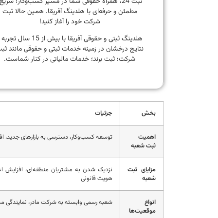
ثبت 24، همراه حقوقی شما در مسیر کسب‌وکار؛ سریع
مطمئن و حرفه‌ای با هلدینگ آفریقا. همین حالا ثبت
شرکت خود را آغاز کنید!
هلدینگ ثبتی و حقوقی آفریقا با بیش از 15 سال تجر
نتایج درخشان در زمینه خدمات ثبتی و حقوقی مانند ثب
شرکت؛ ثبت برند؛ خدمات مالیاتی در کنار شماست.
بخش
جزئیات
اهمیت
توسعه کسب‌وکار، دسترسی به بازارهای جدید، اف
ثبت شعبه
مزایای ثبت
نزدیک شدن به مشتریان منطقه‌ای، افزایش اعتم
شعبه
هویت قانونی
انواع
شعبه رسمی وابسته به شرکت مادر، نمایندگی مس
موقعیت‌ها