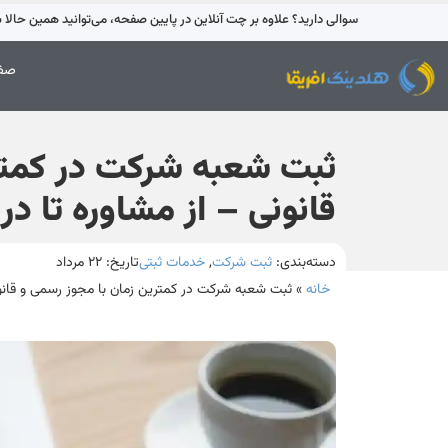
سوالی دارید؟ علاوه بر چت آنلاین در پایین صفحه، می‌توانید همین حالا با 42595-021 تماس بگیری
صفح
ثبت شعبه شرکت در کمتر
قانونی – از مشاوره تا د
دسته‌بندی:
ثبت شرکت
,
خدمات ثبتی
تاریخ:
۲۲ مرداد
خانه
»
ثبت شعبه شرکت در کمترین زمان با مجوز رسمی و قانون