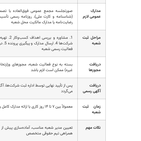
مدارک
صورتجلسه مجمع عمومی فوق‌العاده با تصم
عمومی لازم
(شناسنامه و کارت ملی)، روزنامه رسمی تأس
رضایت‌نامه یا مدارک مالکیت محل شعبه
مراحل ثبت
شعبه
فعالیت رسمی شعبه
دریافت
بسته به نوع فعالیت شعبه، مجوزهای وزارتخانه‌
مجوزها
غیره) ممکن است لازم باشد
دریافت
پس از تأیید نهایی توسط اداره ثبت شرکت‌ها، 
آگهی رسمی
می‌گردد
زمان ثبت
معمولاً بین ۷ تا ۱۴ روز کاری با ارائه مدارک کامل و پیگیری مستمر
شعبه
نکات مهم
تعیین مدیر شعبه مناسب، آماده‌سازی پیش از 
همراهی تیم حقوقی متخصص