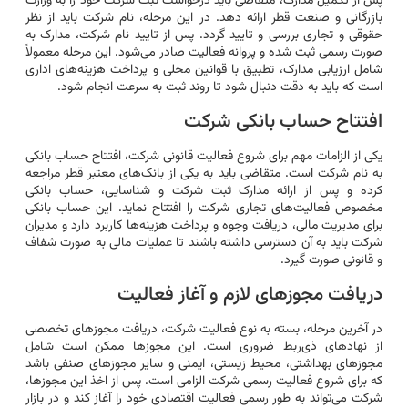
پس از تکمیل مدارک، متقاضی باید درخواست ثبت شرکت خود را به وزارت
بازرگانی و صنعت قطر ارائه دهد. در این مرحله، نام شرکت باید از نظر
حقوقی و تجاری بررسی و تایید گردد. پس از تایید نام شرکت، مدارک به
صورت رسمی ثبت شده و پروانه فعالیت صادر می‌شود. این مرحله معمولاً
شامل ارزیابی مدارک، تطبیق با قوانین محلی و پرداخت هزینه‌های اداری
است که باید به دقت دنبال شود تا روند ثبت به سرعت انجام شود.
افتتاح حساب بانکی شرکت
یکی از الزامات مهم برای شروع فعالیت قانونی شرکت، افتتاح حساب بانکی
به نام شرکت است. متقاضی باید به یکی از بانک‌های معتبر قطر مراجعه
کرده و پس از ارائه مدارک ثبت شرکت و شناسایی، حساب بانکی
مخصوص فعالیت‌های تجاری شرکت را افتتاح نماید. این حساب بانکی
برای مدیریت مالی، دریافت وجوه و پرداخت هزینه‌ها کاربرد دارد و مدیران
شرکت باید به آن دسترسی داشته باشند تا عملیات مالی به صورت شفاف
و قانونی صورت گیرد.
دریافت مجوزهای لازم و آغاز فعالیت
در آخرین مرحله، بسته به نوع فعالیت شرکت، دریافت مجوزهای تخصصی
از نهادهای ذی‌ربط ضروری است. این مجوزها ممکن است شامل
مجوزهای بهداشتی، محیط زیستی، ایمنی و سایر مجوزهای صنفی باشد
که برای شروع فعالیت رسمی شرکت الزامی است. پس از اخذ این مجوزها،
شرکت می‌تواند به طور رسمی فعالیت اقتصادی خود را آغاز کند و در بازار