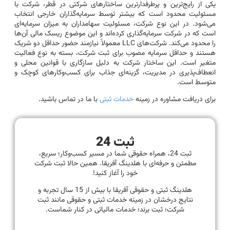
یکی از رایج‌ترین و پرطرفدارترین ساختارهای شرکتی در قطر، شرکت با
مسئولیت محدود است که بیشتر توسط سرمایه‌گذاران خارجی انتخاب
می‌شود. در این نوع شرکت، مسئولیت سهامداران به میزان سرمایه‌ای
است که در شرکت سرمایه‌گذاری کرده‌اند و این موضوع ریسک مالی آن‌ها
را محدود می‌کند. شرکت‌های LLC معمولاً نیازمند حضور حداقل دو شریک
هستند و حداقل سرمایه مصوب برای ثبت شرکت، بسته به نوع فعالیت
متغیر است. این ساختار شرکت به دلیل سازگاری با قوانین محلی و
انعطاف‌پذیری در مدیریت، گزینه‌ای جذاب برای کسب‌وکارهای کوچک و
متوسط است.
برای دریافت مشاوره در زمینه
خدمات ثبتی
با ما در تماس باشید.
ثبت 24
ثبت 24، همراه حقوقی شما در مسیر کسب‌وکار؛ سریع،
مطمئن و حرفه‌ای با هلدینگ آفریقا. همین حالا ثبت شرکت
خود را آغاز کنید!
هلدینگ ثبتی و حقوقی آفریقا با بیش از 15 سال تجربه و
نتایج درخشان در زمینه خدمات ثبتی و حقوقی مانند ثبت
شرکت؛ ثبت برند؛ خدمات مالیاتی در کنار شماست.