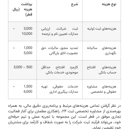
نوع هزینه
شرح
برداشت
هزینه (ریال
قطر)
هزینه‌های ثبت اولیه
ثبت شرکت، ارزیابی
3,000 –
مدارک، تعیین نام و ترجمه
10,000
هزینه‌های سالیانه
تمدید مجوز، مالیات، حق
1,000 –
نگهداری
عضویت اتاق بازرگانی
5,000
هزینه‌های افتتاح
کارمزد افتتاح، حداقل
500 – 3,000
حساب بانکی
موجودی، خدمات بانکی
هزینه‌های مشاوره
خدمات حقوقی، تهیه
1,500 –
حقوقی و تخصصی
مدارک، پیگیری اداری
6,000
در نظر گرفتن تمامی هزینه‌های مرتبط و برنامه‌ریزی دقیق مالی، به همراه
بهره‌مندی از مشاوره تخصصی ثبت ۲۴، راهکاری مطمئن برای آغاز فعالیت
تجاری موفق در قطر است. این مجموعه با تجربه عملی و تیم حرفه‌ای
خود، می‌تواند فرآیند ثبت شرکت را به صورت شفاف و کارآمد برای مشتریان
خود تضمین نماید.