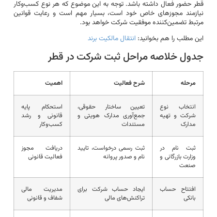
قطر حضور فعال داشته باشد. توجه به این موضوع که هر نوع کسب‌وکار
نیازمند مجوزهای خاص خود است، بسیار مهم است و رعایت قوانین
مرتبط تضمین‌کننده موفقیت شرکت خواهد بود.
این مطلب را هم بخوانید:
انتقال مالکیت برند
جدول خلاصه مراحل ثبت شرکت در قطر
مرحله
شرح فعالیت
اهمیت
انتخاب نوع
تعیین ساختار حقوقی،
استحکام پایه
شرکت و تهیه
جمع‌آوری مدارک هویتی و
قانونی و رشد
مدارک
مستندات
کسب‌وکار
ثبت نام در
ثبت رسمی درخواست، تایید
دریافت مجوز
وزارت بازرگانی و
نام و صدور پروانه
فعالیت قانونی
صنعت
افتتاح حساب
ایجاد حساب شرکت برای
مدیریت مالی
بانکی
تراکنش‌های مالی
شفاف و قانونی