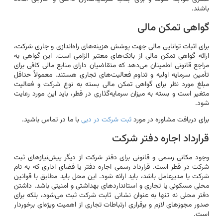
باشند.
گواهی تمکن مالی
برای اثبات توانایی مالی جهت پوشش هزینه‌های راه‌اندازی و جاری شرکت،
ارائه گواهی تمکن مالی از بانک‌های معتبر الزامی است. این گواهی به
مراجع قانونی اطمینان می‌دهد که متقاضیان دارای منابع مالی کافی برای
تأمین سرمایه اولیه و تداوم فعالیت‌های تجاری هستند. معمولاً حداقل
مبلغ مورد نظر برای گواهی تمکن مالی بسته به نوع شرکت و فعالیت
متغیر است و بسته به میزان سرمایه‌گذاری در قطر، باید این مورد رعایت
شود.
برای دریافت مشاوره در مورد
ثبت شرکت در دبی
با ما در تماس باشید.
قرارداد اجاره دفتر شرکت
وجود مکانی رسمی و قانونی برای دفتر شرکت از دیگر پیش‌نیازهای ثبت
شرکت در قطر است. قرارداد رسمی اجاره دفتر یا فضای اداری که به نام
شرکت یا مدیرعامل باشد، باید ارائه شود. این محل باید مطابق با قوانین
محلی مسکونی یا تجاری و استانداردهای بهداشتی و امنیتی باشد. داشتن
دفتر محلی نه تنها به عنوان نشانی ثابت شرکت ثبت می‌شود، بلکه برای
صدور مجوزهای لازم و برقراری ارتباطات تجاری از اهمیت ویژه‌ای برخوردار
است.