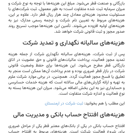
بازرگانی و صنعت قطر می‌شود. مبلغ این هزینه‌ها با توجه به نوع شرکت و
میزان سرمایه ثبت شده متفاوت است؛ به طور معمول، ثبت شرکت‌های با
مسئولیت محدود هزینه‌ای معادل چند هزار ریال قطر دارد. علاوه بر این،
هزینه‌های مربوط به تعیین نام شرکت و ترجمه رسمی مدارک نیز به
هزینه‌های اولیه افزوده می‌شوند. تأمین این هزینه‌ها موجب تسریع روند
صدور مجوز و ثبت قانونی شرکت خواهد شد.
هزینه‌های سالیانه نگهداری و تمدید شرکت
پس از ثبت شرکت، هزینه‌های سالیانه نگهداری شرکت از جمله هزینه
تمدید مجوز فعالیت، پرداخت مالیات‌های قانونی و حق عضویت در اتاق
بازرگانی قطر مطرح می‌شود. این هزینه‌ها برای حفظ وضعیت قانونی
شرکت در بازار قطر ضروری بوده و عدم پرداخت آن‌ها ممکن است منجر به
تعلیق یا فسخ مجوز فعالیت گردد. همچنین، در برخی موارد شرکت ملزم
به تهیه و ارائه گزارش‌های مالی سالانه است که هزینه خدمات حسابرسی
و حسابداری نیز به این بخش اضافه می‌شود. میزان این هزینه‌ها بسته به
نوع فعالیت و اندازه شرکت متفاوت است.
این مطلب را هم بخوانید:
ثبت شرکت در ارمنستان
هزینه‌های افتتاح حساب بانکی و مدیریت مالی
افتتاح حساب بانکی در یکی از بانک‌های معتبر قطر یکی از مراحل ضروری
برای شروع فعالیت شرکت است. هزینه‌های مربوط به افتتاح حساب