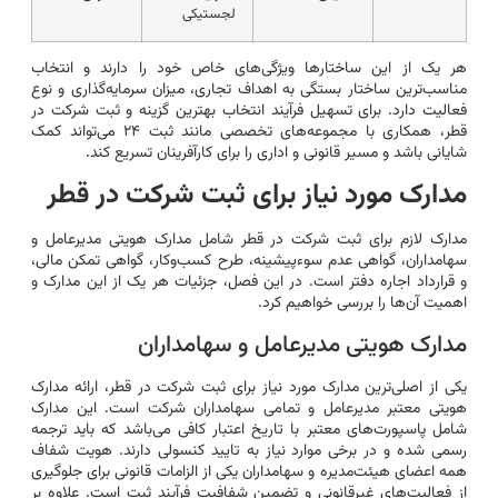
لجستیکی
هر یک از این ساختارها ویژگی‌های خاص خود را دارند و انتخاب
مناسب‌ترین ساختار بستگی به اهداف تجاری، میزان سرمایه‌گذاری و نوع
فعالیت دارد. برای تسهیل فرآیند انتخاب بهترین گزینه و ثبت شرکت در
قطر، همکاری با مجموعه‌های تخصصی مانند ثبت ۲۴ می‌تواند کمک
شایانی باشد و مسیر قانونی و اداری را برای کارآفرینان تسریع کند.
مدارک مورد نیاز برای ثبت شرکت در قطر
مدارک لازم برای ثبت شرکت در قطر شامل مدارک هویتی مدیرعامل و
سهامداران، گواهی عدم سوءپیشینه، طرح کسب‌وکار، گواهی تمکن مالی،
و قرارداد اجاره دفتر است. در این فصل، جزئیات هر یک از این مدارک و
اهمیت آن‌ها را بررسی خواهیم کرد.
مدارک هویتی مدیرعامل و سهامداران
یکی از اصلی‌ترین مدارک مورد نیاز برای ثبت شرکت در قطر، ارائه مدارک
هویتی معتبر مدیرعامل و تمامی سهامداران شرکت است. این مدارک
شامل پاسپورت‌های معتبر با تاریخ اعتبار کافی می‌باشد که باید ترجمه
رسمی شده و در برخی موارد نیاز به تایید کنسولی دارند. هویت شفاف
همه اعضای هیئت‌مدیره و سهامداران یکی از الزامات قانونی برای جلوگیری
از فعالیت‌های غیرقانونی و تضمین شفافیت فرآیند ثبت است. علاوه بر