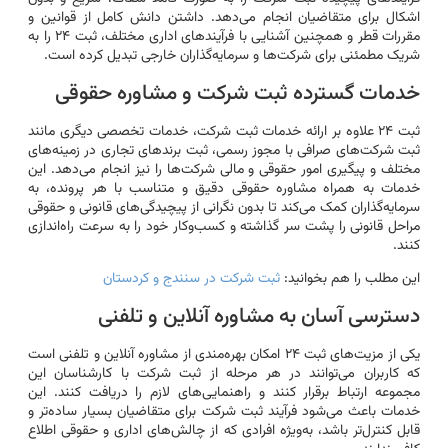
اشکال برای متقاضیان انجام می‌دهد. داشتن دانش کامل از قوانین و
مقررات قطر و همچنین آشنایی با فرآیندهای اداری مختلف، ثبت ۲۴ را به
شریک مطمئنی برای شرکت‌ها و سرمایه‌گذاران خارجی تبدیل کرده است.
خدمات گسترده ثبت شرکت و مشاوره حقوقی
ثبت ۲۴ علاوه بر ارائه خدمات ثبت شرکت، خدمات تخصصی دیگری مانند
ثبت شرکت‌های صرافی با مجوز رسمی، ثبت برندهای تجاری در زمینه‌های
مختلف و پیگیری امور حقوقی و مالی شرکت‌ها را نیز انجام می‌دهد. این
خدمات به همراه مشاوره حقوقی دقیق و متناسب با هر پرونده، به
سرمایه‌گذاران کمک می‌کند تا بدون نگرانی از پیچیدگی‌های قانونی و حقوقی
مراحل قانونی را پشت سر گذاشته و کسب‌وکار خود را به سرعت راه‌اندازی
کنند.
این مطلب را هم بخوانید:
ثبت شرکت در سنندج و کردستان
دسترسی آسان به مشاوره آنلاین و تلفنی
یکی از مزیت‌های ثبت ۲۴ امکان بهره‌مندی از مشاوره آنلاین و تلفنی است
که کاربران می‌توانند در هر مرحله از ثبت شرکت با کارشناسان این
مجموعه ارتباط برقرار کنند و راهنمایی‌های لازم را دریافت کنند. این
خدمات باعث می‌شود فرآیند ثبت شرکت برای متقاضیان بسیار ساده‌تر و
قابل کنترل‌تر باشد، به‌ویژه افرادی که از چالش‌های اداری و حقوقی اطلاع