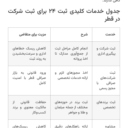
کافی ندارند.
جدول خدمات کلیدی ثبت ۲۴ برای ثبت شرکت
در قطر
خدمت
شرح
مزیت برای متقاضی
ثبت شرکت و
انجام کامل مراحل ثبت
کاهش ریسک خطاهای
پیگیری اداری
از جمع‌آوری مدارک تا
اداری و سرعت‌بخشیدن
اخذ پروانه
به روند ثبت
ثبت
اخذ مجوزهای لازم و
ورود قانونی به بازار
شرکت‌های
ارائه خدمات تخصصی
صرافی قطر با امنیت
صرافی با
کامل
مجوز رسمی
ثبت برندهای
ثبت برند در حوزه‌های
حفاظت قانونی از
تخصصی
مختلف از جمله مبلمان
مالکیت معنوی و برند
و طلا و جواهر
کسب‌وکار
مشاوره
ارائه راهکارهای دقیق
کاهش ریسک‌های