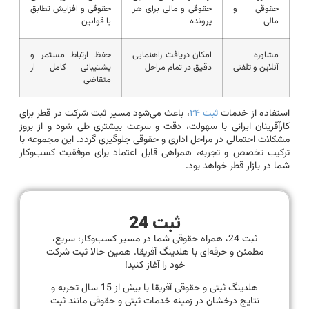
حقوقی و
حقوقی و مالی برای هر
حقوقی و افزایش تطابق
مالی
پرونده
با قوانین
مشاوره
امکان دریافت راهنمایی
حفظ ارتباط مستمر و
آنلاین و تلفنی
دقیق در تمام مراحل
پشتیبانی کامل از
متقاضی
استفاده از خدمات
ثبت ۲۴
، باعث می‌شود مسیر ثبت شرکت در قطر برای
کارآفرینان ایرانی با سهولت، دقت و سرعت بیشتری طی شود و از بروز
مشکلات احتمالی در مراحل اداری و حقوقی جلوگیری گردد. این مجموعه با
ترکیب تخصص و تجربه، همراهی قابل اعتماد برای موفقیت کسب‌وکار
شما در بازار قطر خواهد بود.
ثبت 24
ثبت 24، همراه حقوقی شما در مسیر کسب‌وکار؛ سریع،
مطمئن و حرفه‌ای با هلدینگ آفریقا. همین حالا ثبت شرکت
خود را آغاز کنید!
هلدینگ ثبتی و حقوقی آفریقا با بیش از 15 سال تجربه و
نتایج درخشان در زمینه خدمات ثبتی و حقوقی مانند ثبت