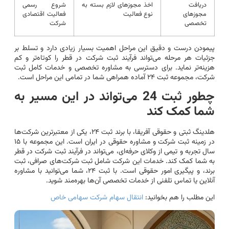
دریافت
اخذ مجوزهای لازم بسته به
شروع رسمی
مجوزهای
نوع فعالیت
فعالیت اقتصادی
تخصصی
شرکت
پیمودن درست و دقیق این مراحل اهمیت بسیار زیادی دارد و تسلط بر
جزئیات هر مرحله می‌تواند فرآیند ثبت شرکت در قطر را کوتاه‌تر و کم
هزینه‌تر نماید. برای دسترسی به مشاوره تخصصی و خدمات کامل ثبت
شرکت، مجموعه ثبت ۲۴ آماده همراهی شما در تمامی این مراحل است.
چطور ثبت 24 می‌تواند در این مسیر به
شما کمک کند
هلدینگ ثبتی و حقوقی آفریقا، با برند ثبت ۲۴، یکی از معتبرترین شرکت‌ها
در زمینه ثبت شرکت و مشاوره حقوقی در ایران است. این مجموعه با ۱۵
سال تجربه و تیمی از وکلای حرفه‌ای، می‌تواند در فرآیند ثبت شرکت در قطر
به شما کمک کند. خدمات این شرکت شامل ثبت شرکت‌های صرافی، ثبت
برند، و پیگیری امور حقوقی است. با ثبت ۲۴، شما می‌توانید با مشاوره
آنلاین یا تماس تلفنی از خدمات تخصصی آن‌ها بهره‌مند شوید.
این مطلب را هم بخوانید:
انتقال سهام شرکت سهامی خاص