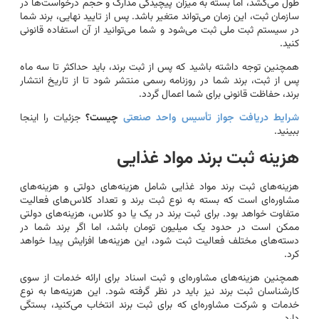
طول می‌کشد، اما بسته به میزان پیچیدگی مدارک و حجم درخواست‌ها در
سازمان ثبت، این زمان می‌تواند متغیر باشد. پس از تایید نهایی، برند شما
در سیستم ثبت ملی ثبت می‌شود و شما می‌توانید از آن استفاده قانونی
کنید.
همچنین توجه داشته باشید که پس از ثبت برند، باید حداکثر تا سه ماه
پس از ثبت، برند شما در روزنامه رسمی منتشر شود تا از تاریخ انتشار
برند، حفاظت قانونی برای شما اعمال گردد.
شرایط دریافت جواز تأسیس واحد صنعتی
چیست؟
جزئیات را اینجا
ببینید.
هزینه ثبت برند مواد غذایی
هزینه‌های ثبت برند مواد غذایی شامل هزینه‌های دولتی و هزینه‌های
مشاوره‌ای است که بسته به نوع ثبت برند و تعداد کلاس‌های فعالیت
متفاوت خواهد بود. برای ثبت برند در یک یا دو کلاس، هزینه‌های دولتی
ممکن است در حدود یک میلیون تومان باشد، اما اگر برند شما در
دسته‌های مختلف فعالیت ثبت شود، این هزینه‌ها افزایش پیدا خواهد
کرد.
همچنین هزینه‌های مشاوره‌ای و ثبت اسناد برای ارائه خدمات از سوی
کارشناسان ثبت برند نیز باید در نظر گرفته شود. این هزینه‌ها به نوع
خدمات و شرکت مشاوره‌ای که برای ثبت برند انتخاب می‌کنید، بستگی
دارد.