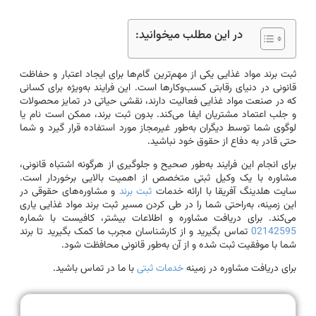
در این مطلب میخوانید:
ثبت برند مواد غذایی یکی از مهم‌ترین گام‌ها برای ایجاد اعتبار و حفاظت
قانونی در دنیای رقابتی کسب‌وکارها است. این فرایند به‌ویژه برای کسانی
که در صنعت مواد غذایی فعالیت دارند، نقشی حیاتی در تمایز محصولات
و جلب اعتماد مشتریان ایفا می‌کند. بدون ثبت برند، ممکن است نام یا
لوگوی شما توسط دیگران به‌طور غیرمجاز مورد استفاده قرار گیرد و شما
حتی قادر به دفاع از حقوق خود نباشید.
برای انجام این فرایند به‌طور صحیح و جلوگیری از هرگونه اشتباه قانونی،
مشاوره با یک وکیل ثبتی متخصص از اهمیت بالایی برخوردار است.
سایت هلدینگ آفریقا با ارائه خدمات
ثبت برند
و مشاوره‌های حقوقی در
این زمینه، به‌راحتی شما را در طی کردن مسیر ثبت برند مواد غذایی یاری
می‌کند. برای دریافت مشاوره و اطلاعات بیشتر، کافیست با شماره
02142595
تماس بگیرید و از کارشناسان مجرب ما کمک بگیرید تا برند
شما با موفقیت ثبت شده و از آن به‌طور قانونی محافظت شود.
برای دریافت مشاوره در زمینه
خدمات ثبتی
با ما در تماس باشید.