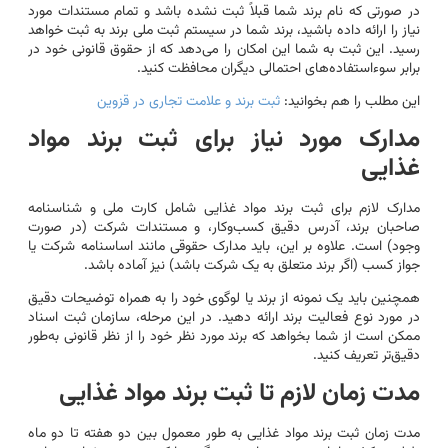
در صورتی که نام برند شما قبلاً ثبت نشده باشد و تمام مستندات مورد
نیاز را ارائه داده باشید، برند شما در سیستم ثبت ملی برند به ثبت خواهد
رسید. این ثبت به شما این امکان را می‌دهد که از حقوق قانونی خود در
برابر سوءاستفاده‌های احتمالی دیگران محافظت کنید.
این مطلب را هم بخوانید:
ثبت برند و علامت تجاری در قزوین
مدارک مورد نیاز برای ثبت برند مواد
غذایی
مدارک لازم برای ثبت برند مواد غذایی شامل کارت ملی و شناسنامه
صاحبان برند، آدرس دقیق کسب‌وکار، و مستندات شرکت (در صورت
وجود) است. علاوه بر این، باید مدارک حقوقی مانند اساسنامه شرکت یا
جواز کسب (اگر برند متعلق به یک شرکت باشد) نیز آماده باشد.
همچنین باید یک نمونه از برند یا لوگوی خود را به همراه توضیحات دقیق
در مورد نوع فعالیت برند ارائه دهید. در این مرحله، سازمان ثبت اسناد
ممکن است از شما بخواهد که برند مورد نظر خود را از نظر قانونی به‌طور
دقیق‌تر تعریف کنید.
مدت زمان لازم تا ثبت برند مواد غذایی
مدت زمان ثبت برند مواد غذایی به طور معمول بین دو هفته تا دو ماه