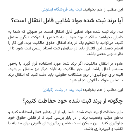
این مطلب را هم بخوانید:
ثبت برند فروشگاه اینترنتی
آیا برند ثبت شده مواد غذایی قابل انتقال است؟
بله، برند ثبت شده مواد غذایی قابل انتقال است. در صورتی که شما به
دلایلی بخواهید مالکیت برند خود را به شخص یا شرکت دیگری منتقل
کنید، می‌توانید با تنظیم یک قرارداد انتقال حقوق مالکیت برند، این کار را
انجام دهید. این انتقال باید در سازمان ثبت اسناد رسمی ثبت شود تا از
نظر قانونی معتبر باشد.
علاوه بر انتقال مالکیت، اگر برند شما مورد استفاده قرار گیرد یا به‌طور
مستمر فعال باشد، این حق مالکیت به افراد دیگر نیز منتقل می‌شود.
البته برای جلوگیری از بروز مشکلات حقوقی، باید دقت کنید که انتقال برند
با تمامی جوانب قانونی انجام شود.
این مطلب را هم بخوانید:
ثبت برند در رشت (گیلان)
چگونه از برند ثبت شده خود حفاظت کنیم؟
برای حفاظت از برند ثبت شده، شما باید از آن به‌طور فعال استفاده کنید و
به‌طور مرتب وضعیت برند را در بازار بررسی کنید تا از نقض حقوق خود
جلوگیری کنید. این ممکن است شامل پیگیری‌های قانونی برای مقابله با
تقلب و کپی‌برداری باشد.