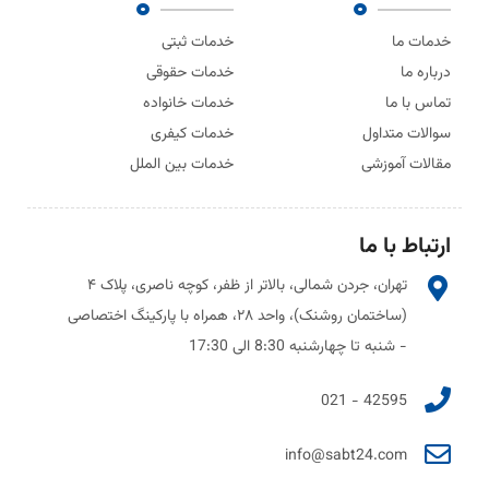
خدمات ما
خدمات ثبتی
درباره ما
خدمات حقوقی
تماس با ما
خدمات خانواده
سوالات متداول
خدمات کیفری
مقالات آموزشی
خدمات بین الملل
ارتباط با ما
تهران، جردن شمالی، بالاتر از ظفر، کوچه ناصری، پلاک ۴
(ساختمان روشنک)، واحد ۲۸، همراه با پارکینگ اختصاصی
- شنبه تا چهارشنبه 8:30 الی 17:30
42595 - 021
info@sabt24.com