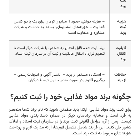
ثبت
برند
هزینه
– هزینه دولتی: حدود 1 میلیون تومان برای یک یا دو کلاس
ثبت
فعالیت – هزینه‌های مشاوره‌ای: بسته به خدمات و شرکت
برند
مشاوره‌ای متفاوت است
قابلیت
برند ثبت شده قابل انتقال به شخص یا شرکت دیگر است با
انتقال
تنظیم قرارداد انتقال مالکیت و ثبت آن در سازمان ثبت اسناد
برند
حفاظت
– استفاده مستمر از برند – انتشار آگهی و تبلیغات رسمی –
از برند
پیگیری قانونی در صورت نقض حقوق توسط دیگران
چگونه برند مواد غذایی خود را ثبت کنیم؟
برای ثبت برند مواد غذایی، ابتدا باید مطمئن شوید که نام برند شما منحصر
به فرد است و مشابه برندهای دیگر در همان دسته‌بندی مواد غذایی
نیست. پس از آن، مراحل قانونی ثبت برند را در سازمان ثبت اسناد و املاک
کشور طی کنید. این فرایند شامل تکمیل فرم‌ها، ارائه مدارک لازم و پرداخت
هزینه‌های مربوط به ثبت برند است.