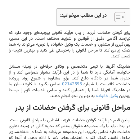
در این مطلب میخوانید:
برای گرفتن حضانت فرزند از پدر، فرآیند قانونی پیچیده‌ای وجود دارد که
نیازمند آگاهی دقیق از قوانین و شرایط مختلف است. در این مسیر،
بهره‌گیری از مشاوره و خدمات یک وکیل خانواده با تجربه می‌تواند به شما
کمک زیادی کند تا مراحل قانونی را به‌درستی طی کنید و بهترین نتیجه را
کسب کنید.
هلدینگ آفریقا با تیمی متخصص و وکلای حرفه‌ای در زمینه مسائل
خانواده، آمادگی دارد تا شما را در این فرآیند دشوار همراهی کند و از
حقوق شما در دادگاه دفاع کند. برای مشاوره و شروع روند پرونده
حضانت، کافیست با شماره
02142595
تماس بگیرید تا کارشناسان ما
در هلدینگ آفریقا شما را راهنمایی کنند و تمامی اقدامات لازم را توسط
بهترین
وکیل خانواده
به بهترین نحو انجام دهند.
مراحل قانونی برای گرفتن حضانت از پدر
اولین قدم در فرآیند گرفتن حضانت فرزند، آشنایی با مراحل قانونی است.
در ابتدا، باید با یک مجموعه حقوقی معتبر که تجربه کافی در زمینه دعاوی
حضانت دارد تماس بگیرید. این مجموعه می‌تواند به شما در شفاف‌سازی
مراحل قانونی کمک کند و راهنمایی‌های لازم را ارائه دهد. از آنجا که