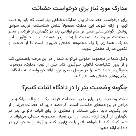
مدارک مورد نیاز برای درخواست حضانت
برای درخواست حضانت از پدر، مدارک مختلفی نیاز است که باید به دقت
تهیه و ارائه شوند. این مدارک معمولاً شامل شناسنامه فرزند، سوابق
پزشکی، گواهی‌هایی مبنی بر عدم توانایی پدر در نگهداری از فرزند، و سایر
مستندات مربوط به وضعیت فرزند و پدر هستند. برای جمع‌آوری این
مدارک، همکاری با یک مجموعه حقوقی ضروری است تا از صحت و
تکمیل مدارک مطمئن شوید.
وکیل شما در مجموعه حقوقی می‌تواند شما را در این مرحله راهنمایی کند
و از بروز اشتباهات قانونی جلوگیری کند. پس از تهیه مدارک، مجموعه
حقوقی می‌تواند شما را در مراحل بعدی برای ارائه درخواست به دادگاه و
پیگیری‌های حقوقی همراهی کند.
چگونه وضعیت پدر را در دادگاه اثبات کنیم؟
اثبات وضعیت پدر برای تغییر حضانت فرزند، یکی از چالش‌برانگیزترین
مراحل در پرونده‌های حضانت است. اگر قصد دارید که حضانت فرزند را از
پدر بگیرید، باید دلایل مستند و معتبری را برای اثبات ناتوانی پدر در
نگهداری از فرزند ارائه دهید. در این زمینه، مجموعه حقوقی می‌تواند به
شما کمک کند تا شواهد لازم را جمع‌آوری کنید و آن‌ها را به درستی در
دادگاه ارائه دهید.