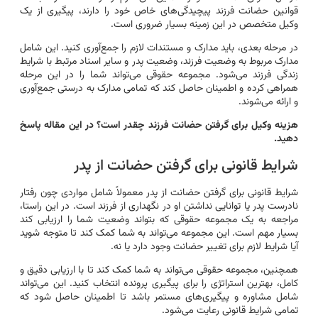
قوانین حضانت فرزند پیچیدگی‌های خاص خود را دارند، پیگیری از یک
وکیل متخصص در این زمینه بسیار ضروری است.
در مرحله بعدی، باید مدارک و مستندات لازم را جمع‌آوری کنید. این شامل
مدارک مربوط به وضعیت فرزند، وضعیت پدر و سایر اسناد مرتبط با شرایط
زندگی فرزند می‌شود. مجموعه حقوقی می‌تواند شما را در این مرحله
همراهی کرده و اطمینان حاصل کند که تمامی مدارک به درستی جمع‌آوری
و ارائه می‌شوند.
هزینه وکیل برای گرفتن حضانت فرزند چقدر است؟ در این مقاله پاسخ
دهید.
شرایط قانونی برای گرفتن حضانت از پدر
شرایط قانونی برای گرفتن حضانت از پدر معمولاً شامل مواردی چون رفتار
نادرست پدر یا توانایی نداشتن او در نگهداری از فرزند است. در این راستا،
مراجعه به یک مجموعه حقوقی که بتواند وضعیت شما را ارزیابی کند
بسیار مهم است. این مجموعه می‌تواند به شما کمک کند تا متوجه شوید
آیا شرایط لازم برای تغییر حضانت وجود دارد یا نه.
همچنین، مجموعه حقوقی می‌تواند به شما کمک کند تا با ارزیابی دقیق و
کامل، بهترین استراتژی را برای پیگیری پرونده انتخاب کنید. این می‌تواند
شامل مشاوره و پیگیری‌های مستمر باشد تا اطمینان حاصل شود که
تمامی شرایط قانونی رعایت می‌شود.