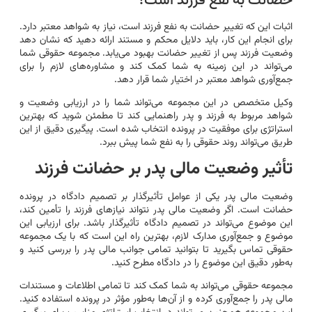
حضانت به نفع فرزند است؟
اثبات این که تغییر حضانت به نفع فرزند است، نیاز به شواهد معتبر دارد.
برای انجام این کار، باید دلایل محکم و مستند ارائه دهید که نشان دهد
وضعیت فرزند پس از تغییر حضانت بهبود می‌یابد. مجموعه حقوقی شما
می‌تواند در این زمینه به شما کمک کند و مشاوره‌های لازم را برای
جمع‌آوری شواهد معتبر در اختیار شما قرار دهد.
وکیل متخصص در این مجموعه می‌تواند شما را در ارزیابی وضعیت و
شواهد مربوط به فرزند و پدر راهنمایی کند تا مطمئن شوید که بهترین
استراتژی برای موفقیت در پرونده انتخاب شده است. پیگیری دقیق از این
طریق می‌تواند روند حقوقی را به نفع شما پیش ببرد.
تأثیر وضعیت مالی پدر بر حضانت فرزند
وضعیت مالی پدر یکی از عوامل تأثیرگذار بر تصمیم دادگاه در پرونده
حضانت است. اگر وضعیت مالی پدر نتواند نیازهای فرزند را تأمین کند،
این موضوع می‌تواند در تصمیم دادگاه تأثیرگذار باشد. برای ارزیابی این
موضوع و جمع‌آوری مدارک لازم، بهترین راه این است که با یک مجموعه
حقوقی تماس بگیرید تا بتوانید تمامی جوانب مالی پدر را بررسی کنید و
به‌طور دقیق این موضوع را در دادگاه مطرح کنید.
مجموعه حقوقی می‌تواند به شما کمک کند تا تمامی اطلاعات و مستندات
مالی پدر را جمع‌آوری کرده و از آن‌ها به‌طور مؤثر در پرونده استفاده کنید.