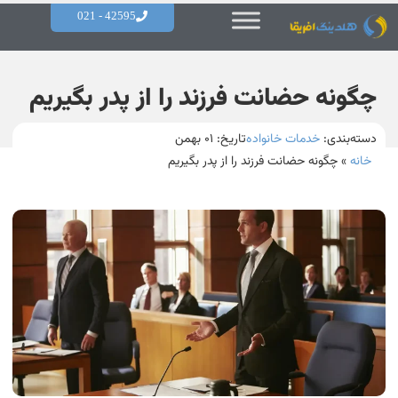
42595 - 021
چگونه حضانت فرزند را از پدر بگیریم
دسته‌بندی:
خدمات خانواده
تاریخ:
۰۱ بهمن
خانه
»
چگونه حضانت فرزند را از پدر بگیریم