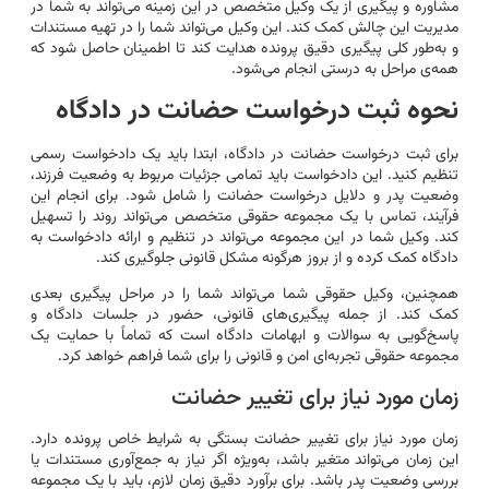
مشاوره و پیگیری از یک وکیل متخصص در این زمینه می‌تواند به شما در
مدیریت این چالش کمک کند. این وکیل می‌تواند شما را در تهیه مستندات
و به‌طور کلی پیگیری دقیق پرونده هدایت کند تا اطمینان حاصل شود که
همه‌ی مراحل به درستی انجام می‌شود.
نحوه ثبت درخواست حضانت در دادگاه
برای ثبت درخواست حضانت در دادگاه، ابتدا باید یک دادخواست رسمی
تنظیم کنید. این دادخواست باید تمامی جزئیات مربوط به وضعیت فرزند،
وضعیت پدر و دلایل درخواست حضانت را شامل شود. برای انجام این
فرآیند، تماس با یک مجموعه حقوقی متخصص می‌تواند روند را تسهیل
کند. وکیل شما در این مجموعه می‌تواند در تنظیم و ارائه دادخواست به
دادگاه کمک کرده و از بروز هرگونه مشکل قانونی جلوگیری کند.
همچنین، وکیل حقوقی شما می‌تواند شما را در مراحل پیگیری بعدی
کمک کند. از جمله پیگیری‌های قانونی، حضور در جلسات دادگاه و
پاسخ‌گویی به سوالات و ابهامات دادگاه است که تماماً با حمایت یک
مجموعه حقوقی تجربه‌ای امن و قانونی را برای شما فراهم خواهد کرد.
زمان مورد نیاز برای تغییر حضانت
زمان مورد نیاز برای تغییر حضانت بستگی به شرایط خاص پرونده دارد.
این زمان می‌تواند متغیر باشد، به‌ویژه اگر نیاز به جمع‌آوری مستندات یا
بررسی وضعیت پدر باشد. برای برآورد دقیق زمان لازم، باید با یک مجموعه