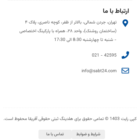
ارتباط با ما
تهران، جردن شمالی، بالاتر از ظفر، کوچه ناصری، پلاک ۴
(ساختمان روشنک)، واحد ۲۸، همراه با پارکینگ اختصاصی
- شنبه تا چهارشنبه 8:30 الی 17:30
42595 - 021
info@sabt24.com
کپی رایت 1403 © تمامی حقوق برای هلدینگ ثبتی حقوقی آفریقا محفوظ است.
شرایط و ضوابط
تماس با ما