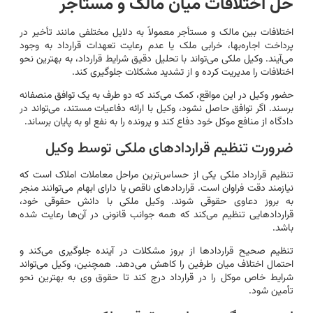
حل اختلافات میان مالک و مستأجر
اختلافات بین مالک و مستأجر معمولاً به دلایل مختلفی مانند تأخیر در
پرداخت اجاره‌بها، خرابی ملک یا عدم رعایت تعهدات قرارداد به وجود
می‌آیند. وکیل ملکی می‌تواند با تحلیل دقیق شرایط قرارداد، به بهترین نحو
اختلافات را مدیریت کرده و از تشدید مشکلات جلوگیری کند.
حضور وکیل در این مواقع، کمک می‌کند که دو طرف به یک توافق منصفانه
برسند. اگر توافق حاصل نشود، وکیل با ارائه دفاعیات مستند، می‌تواند در
دادگاه از منافع موکل خود دفاع کند و پرونده را به نفع او به پایان برساند.
ضرورت تنظیم قراردادهای ملکی توسط وکیل
تنظیم قرارداد ملکی یکی از حساس‌ترین مراحل معاملات املاک است که
نیازمند دقت فراوان است. قراردادهای ناقص یا دارای ابهام می‌توانند منجر
به بروز دعاوی حقوقی شوند. وکیل ملکی با دانش حقوقی خود،
قراردادهایی تنظیم می‌کند که همه جوانب قانونی در آن‌ها رعایت شده
باشد.
تنظیم صحیح قراردادها از بروز مشکلات در آینده جلوگیری می‌کند و
احتمال اختلاف میان طرفین را کاهش می‌دهد. همچنین، وکیل می‌تواند
شرایط خاص موکل را در قرارداد درج کند تا حقوق وی به بهترین نحو
تأمین شود.