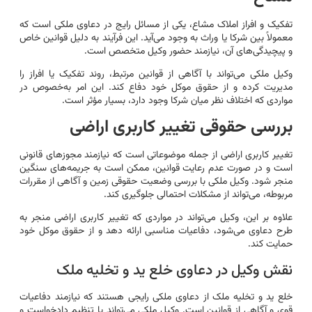
تفکیک و افراز املاک مشاع، یکی از مسائل رایج در دعاوی ملکی است که
معمولاً بین شرکا یا وراث به وجود می‌آید. این فرآیند به دلیل قوانین خاص
و پیچیدگی‌های آن، نیازمند حضور وکیل متخصص است.
وکیل ملکی می‌تواند با آگاهی از قوانین مرتبط، روند تفکیک یا افراز را
مدیریت کرده و از حقوق موکل خود دفاع کند. این امر به‌خصوص در
مواردی که اختلاف نظر میان شرکا وجود دارد، بسیار مؤثر است.
بررسی حقوقی تغییر کاربری اراضی
تغییر کاربری اراضی از جمله موضوعاتی است که نیازمند مجوزهای قانونی
است و در صورت عدم رعایت قوانین، ممکن است به جریمه‌های سنگین
منجر شود. وکیل ملکی با بررسی وضعیت حقوقی زمین و آگاهی از مقررات
مربوطه، می‌تواند از مشکلات احتمالی جلوگیری کند.
علاوه بر این، وکیل می‌تواند در مواردی که تغییر کاربری اراضی منجر به
طرح دعاوی می‌شود، دفاعیات مناسبی ارائه دهد و از حقوق موکل خود
حمایت کند.
نقش وکیل در دعاوی خلع ید و تخلیه ملک
خلع ید و تخلیه ملک از دعاوی ملکی رایجی هستند که نیازمند دفاعیات
قوی و آگاهی از قوانین است. وکیل ملکی می‌تواند با تنظیم دادخواست و