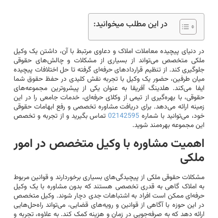
در این مطلب میخوانید:
در دنیای پیچیده معاملات املاک و دعاوی مرتبط با آن، داشتن یک وکیل
ملکی متخصص می‌تواند از بسیاری از مشکلات و چالش‌های حقوقی
جلوگیری کند. از تنظیم قراردادهای حرفه‌ای گرفته تا حل اختلافات پیچیده
میان طرفین، حضور یک وکیل با تجربه نقش کلیدی در حفظ حقوق شما
ایفا می‌کند. هلدینگ آفریقا به عنوان یکی از پیشروترین مجموعه‌های
حقوقی، با بهره‌گیری از تیمی از وکلای حرفه‌ای، خدمات جامعی را در این
زمینه ارائه می‌دهد. برای دریافت مشاوره تخصصی و رفع ابهامات حقوقی
خود، می‌توانید با شماره
02142595
تماس بگیرید و از تجربه و تخصص
این مجموعه بهره‌مند شوید.
اهمیت مشاوره با وکیل متخصص در امور
ملکی
مشکلات حقوقی ملکی از پیچیدگی‌های بسیاری برخوردارند و قوانین مربوط
به املاک گاهی به قدری تخصصی هستند که بدون مشاوره با یک وکیل
حرفه‌ای ممکن است افراد به اشتباهات جدی دچار شوند. وکیل متخصص
در این حوزه با آگاهی از قوانین و رویه‌های قضایی، می‌تواند راه‌حل‌هایی
ارائه دهد که به صرفه‌جویی در زمان و هزینه کمک کند. به علاوه، تجربه و