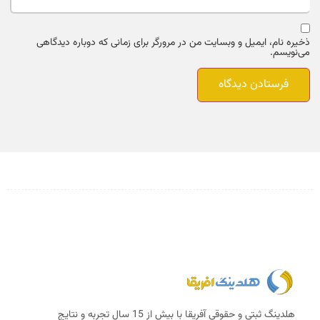
ذخیره نام، ایمیل و وبسایت من در مرورگر برای زمانی که دوباره دیدگاهی
می‌نویسم.
هلدینگ ثبتی و حقوقی آفریقا با بیش از 15 سال تجربه و نتایج