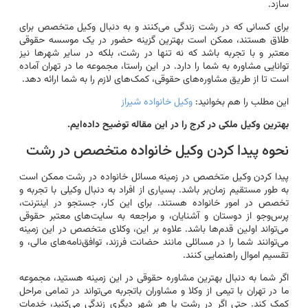
سازد.
برای کسانی که در رشت زندگی می‌کنند و به دنبال وکیل متخصص برای
طلاق هستند، ممکن است بهترین گزینه حضور در یک موسسه حقوقی
معتبر و با تجربه باشد که نه تنها در رشت، بلکه در سایر شهرها نیز
توانایی مشاوره به شما را دارد. در این راستا، مجموعه ما در تهران آماده
است تا از طریق مشاوره‌های حقوقی، کمک‌های لازم را به شما ارائه دهد.
این مطلب را هم بخوانید:
وکیل خانواده شیراز
بهترین وکیل ملکی در کرج را در این مقاله توضیح داده‌ایم.
نحوه پیدا کردن وکیل خانواده متخصص در رشت
پیدا کردن وکیل متخصص در زمینه مسائل خانواده در رشت ممکن است
به طور مستقیم زمان‌بر باشد. بسیاری از افراد به دنبال وکیلی با تجربه و
تخصص در امور خانواده هستند. برای این کار، جستجو در اینترنت،
پرس‌وجو از دوستان و آشنایان، و مراجعه به سایت‌های معتبر حقوقی
می‌تواند اولین قدم‌ها باشد. علاوه بر این، وکلای متخصص در این زمینه
می‌توانند شما را در مسائلی مانند حضانت فرزند، توافق‌نامه‌های مالی، و
تقسیم اموال راهنمایی کنند.
اگر شما به دنبال بهترین مشاوره حقوقی در این زمینه هستید، مجموعه
ما در تهران با تیمی از وکلا و مشاوران باتجربه می‌تواند در تمامی مراحل
کمک کند. حتی اگر در رشت یا هر شهر دیگری زندگی می‌کنید، خدمات