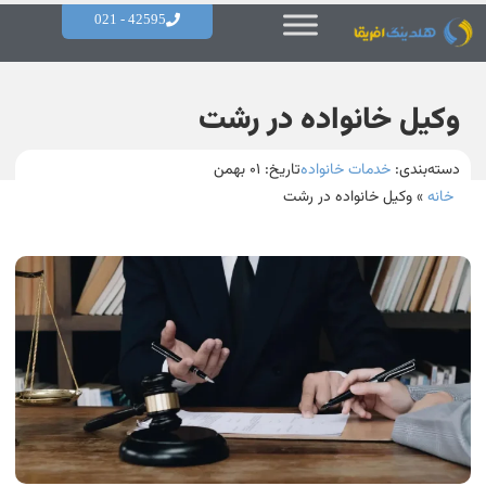
42595 - 021
وکیل خانواده در رشت
دسته‌بندی:
خدمات خانواده
تاریخ:
۰۱ بهمن
خانه
»
وکیل خانواده در رشت