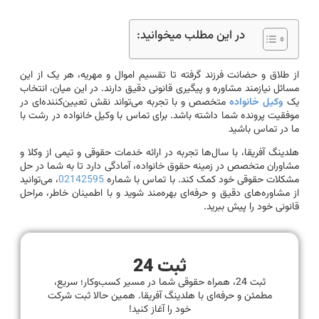
در این مطلب میخوانید:
از طلاق و حضانت فرزند گرفته تا تقسیم اموال و مهریه، هر یک از این
مسائل نیازمند مشاوره و پیگیری قانونی دقیق دارند. در این میان، انتخاب
یک
وکیل خانواده
متخصص و با تجربه می‌تواند نقش تعیین‌کننده‌ای در
موفقیت پرونده شما داشته باشد. برای تماس با وکیل خانواده در رشت با
ما در تماس باشید
هلدینگ آفریقا، با سال‌ها تجربه در ارائه خدمات حقوقی و تیمی از وکلا و
مشاوران متخصص در زمینه حقوق خانواده، آمادگی دارد تا به شما در حل
مشکلات حقوقی خود کمک کند. با تماس با شماره
02142595
، می‌توانید
از مشاوره‌های دقیق و حرفه‌ای بهره‌مند شوید و با اطمینان خاطر، مراحل
قانونی خود را پیش ببرید.
ثبت 24
ثبت 24، همراه حقوقی شما در مسیر کسب‌وکار؛ سریع،
مطمئن و حرفه‌ای با هلدینگ آفریقا. همین حالا ثبت شرکت
خود را آغاز کنید!