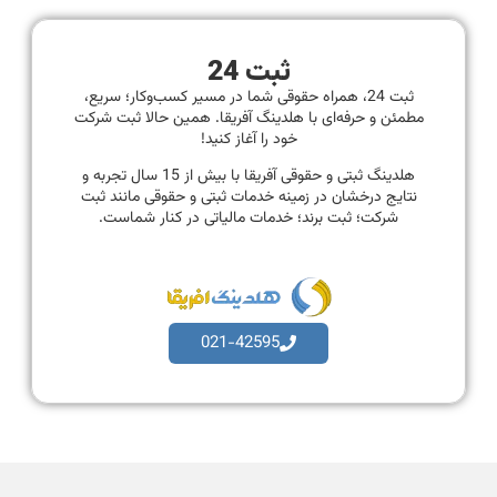
ثبت 24
ثبت 24، همراه حقوقی شما در مسیر کسب‌وکار؛ سریع،
مطمئن و حرفه‌ای با هلدینگ آفریقا. همین حالا ثبت شرکت
خود را آغاز کنید!
هلدینگ ثبتی و حقوقی آفریقا با بیش از 15 سال تجربه و
نتایج درخشان در زمینه خدمات ثبتی و حقوقی مانند ثبت
شرکت؛ ثبت برند؛ خدمات مالیاتی در کنار شماست.
021-42595