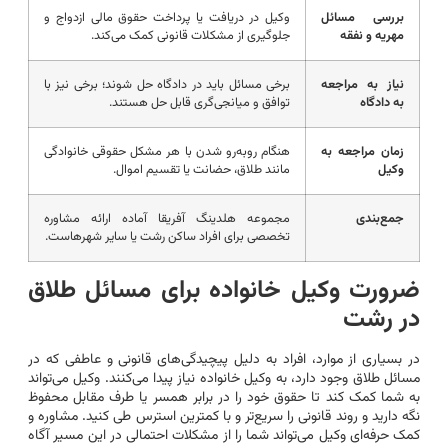
بررسی مسائل
وکیل در دریافت یا پرداخت حقوق مالی ازدواج و
مهریه و نفقه
جلوگیری از مشکلات قانونی کمک می‌کند.
نیاز به مراجعه
برخی مسائل باید در دادگاه حل شوند؛ برخی نیز با
به دادگاه
توافق و میانجی‌گری قابل حل هستند.
زمان مراجعه به
هنگام روبه‌رو شدن با هر مشکل حقوقی خانوادگی
وکیل
مانند طلاق، حضانت یا تقسیم اموال.
جمع‌بندی
مجموعه هلدینگ آفریقا آماده ارائه مشاوره
تخصصی برای افراد ساکن رشت یا سایر شهرهاست.
ضرورت وکیل خانواده برای مسائل طلاق
در رشت
در بسیاری از موارد، افراد به دلیل پیچیدگی‌های قانونی و عاطفی که در
مسائل طلاق وجود دارد، به وکیل خانواده نیاز پیدا می‌کنند. وکیل می‌تواند
به شما کمک کند تا حقوق خود را در برابر همسر یا طرف مقابل محفوظ
نگه دارید و روند قانونی را سریع‌تر و با کمترین استرس طی کنید. مشاوره و
کمک حرفه‌ای وکیل می‌تواند شما را از مشکلات احتمالی در این مسیر آگاه