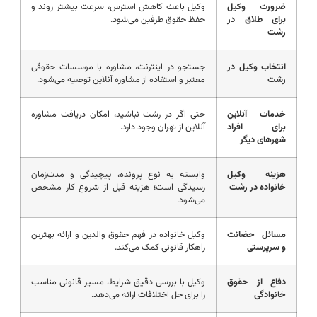
ضرورت وکیل
وکیل باعث کاهش استرس، سرعت بیشتر روند و
برای طلاق در
حفظ حقوق طرفین می‌شود.
رشت
انتخاب وکیل در
جستجو در اینترنت، مشاوره با موسسات حقوقی
رشت
معتبر و استفاده از مشاوره آنلاین توصیه می‌شود.
خدمات آنلاین
حتی اگر در رشت نباشید، امکان دریافت مشاوره
برای افراد
آنلاین از تهران وجود دارد.
شهرهای دیگر
هزینه وکیل
وابسته به نوع پرونده، پیچیدگی و مدت‌زمان
خانواده در رشت
رسیدگی است؛ هزینه قبل از شروع کار مشخص
می‌شود.
مسائل حضانت
وکیل خانواده در فهم حقوق والدین و ارائه بهترین
و سرپرستی
راهکار قانونی کمک می‌کند.
دفاع از حقوق
وکیل با بررسی دقیق شرایط، مسیر قانونی مناسب
خانوادگی
را برای حل اختلافات ارائه می‌دهد.