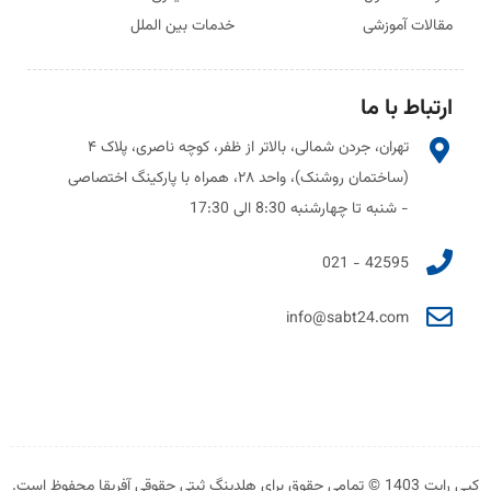
مقالات آموزشی
خدمات بین الملل
ارتباط با ما
تهران، جردن شمالی، بالاتر از ظفر، کوچه ناصری، پلاک ۴
(ساختمان روشنک)، واحد ۲۸، همراه با پارکینگ اختصاصی
- شنبه تا چهارشنبه 8:30 الی 17:30
42595 - 021
info@sabt24.com
کپی رایت 1403 © تمامی حقوق برای هلدینگ ثبتی حقوقی آفریقا محفوظ است.