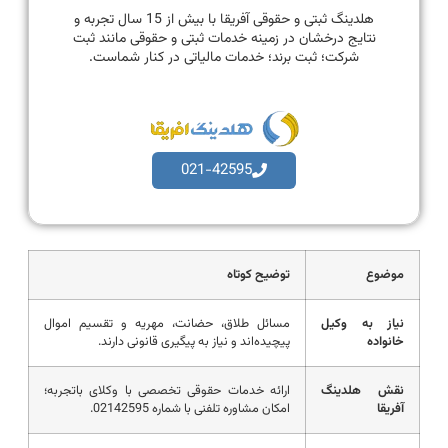
هلدینگ ثبتی و حقوقی آفریقا با بیش از 15 سال تجربه و
نتایج درخشان در زمینه خدمات ثبتی و حقوقی مانند ثبت
شرکت؛ ثبت برند؛ خدمات مالیاتی در کنار شماست.
021-42595
موضوع
توضیح کوتاه
نیاز به وکیل
مسائل طلاق، حضانت، مهریه و تقسیم اموال
خانواده
پیچیده‌اند و نیاز به پیگیری قانونی دارند.
نقش هلدینگ
ارائه خدمات حقوقی تخصصی با وکلای باتجربه؛
آفریقا
امکان مشاوره تلفنی با شماره 02142595.