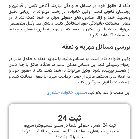
دفاع از حقوق خود در مسائل خانوادگی نیازمند آگاهی کامل از قوانین و
روندهای قانونی است. وکیل خانواده در رشت می‌تواند با ارزیابی دقیق
وضعیت شما و ارائه مشاوره‌های حقوقی مؤثر، به شما کمک کند تا در
مقابل مشکلات خانوادگی خود ایستادگی کنید. داشتن یک وکیل متخصص
می‌تواند به شما این امکان را بدهد که در مواجهه با پرونده‌های پیچیده،
تصمیمات آگاهانه بگیرید.
بررسی مسائل مهریه و نفقه
وکیل خانواده قادر است به مسائل مرتبط با مهریه، نفقه و حقوق مالی در
ازدواج رسیدگی کند. این مسائل ممکن است در هنگام طلاق یا جدا شدن
از همسر پیچیده شود. وکیل می‌تواند به شما کمک کند تا حقوق خود را
در زمینه‌های مختلف مالی، از جمله پرداخت مهریه یا نفقه، دریافت کنید و
از مشکلات قانونی جلوگیری کنید.
این مطلب را هم بخوانید:
مشاوره خانواده حضوری
ثبت 24
ثبت 24، همراه حقوقی شما در مسیر کسب‌وکار؛ سریع،
مطمئن و حرفه‌ای با هلدینگ آفریقا. همین حالا ثبت شرکت
خود را آغاز کنید!