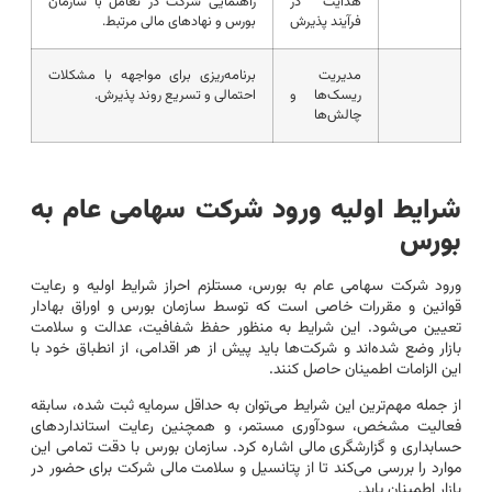
هدایت در
راهنمایی شرکت در تعامل با سازمان
فرآیند پذیرش
بورس و نهادهای مالی مرتبط.
مدیریت
برنامه‌ریزی برای مواجهه با مشکلات
ریسک‌ها و
احتمالی و تسریع روند پذیرش.
چالش‌ها
شرایط اولیه ورود شرکت سهامی عام به
بورس
ورود شرکت سهامی عام به بورس، مستلزم احراز شرایط اولیه و رعایت
قوانین و مقررات خاصی است که توسط سازمان بورس و اوراق بهادار
تعیین می‌شود. این شرایط به منظور حفظ شفافیت، عدالت و سلامت
بازار وضع شده‌اند و شرکت‌ها باید پیش از هر اقدامی، از انطباق خود با
این الزامات اطمینان حاصل کنند.
از جمله مهم‌ترین این شرایط می‌توان به حداقل سرمایه ثبت شده، سابقه
فعالیت مشخص، سودآوری مستمر، و همچنین رعایت استانداردهای
حسابداری و گزارشگری مالی اشاره کرد. سازمان بورس با دقت تمامی این
موارد را بررسی می‌کند تا از پتانسیل و سلامت مالی شرکت برای حضور در
بازار اطمینان یابد.