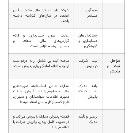
سودآوری
شرکت باید عملکرد مالی مثبت و قابل
مستمر
اعتماد در سال‌های گذشته داشته
باشد.
استانداردهای
رعایت اصول حسابداری و ارائه
حسابداری و
گزارش‌های مالی شفاف و
گزارشگری
حسابرسی‌شده الزامی است.
مراحل
ثبت شرکت
مرحله ابتدایی شامل ارائه درخواست
ثبت و
در بورس
اولیه و اعلام آمادگی برای پذیرش است.
پذیرش
ارائه مدارک
مدارک شامل اساسنامه، صورت‌های
به کمیته
مالی حسابرسی‌شده، گزارش هیئت
پذیرش
مدیره، اطلاعات سهامداران و مدیران،
طرح کسب‌وکار و سایر اسناد مرتبط.
بررسی و تأیید
کمیته پذیرش مدارک را بررسی می‌کند و
مدارک
در صورت کامل بودن، پذیرش شرکت را
اعلام می‌کند.