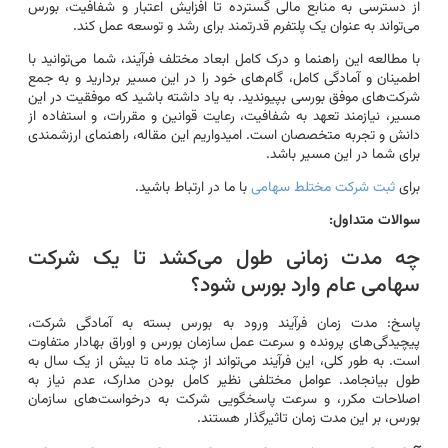
از دسترسی به منابع مالی گسترده تا افزایش اعتبار و شفافیت، بورس
می‌تواند به عنوان یک پلتفرم قدرتمند برای رشد و توسعه عمل کند.
با مطالعه این راهنما و درک کامل ابعاد مختلف فرآیند، شما می‌توانید با
اطمینان و آمادگی کامل، گام‌های خود را در این مسیر بردارید و به جمع
شرکت‌های موفق بورسی بپیوندید. به یاد داشته باشید که موفقیت در این
مسیر، نیازمند تعهد به شفافیت، رعایت قوانین و مقررات، و استفاده از
دانش و تجربه متخصصان است. امیدواریم این مقاله، راهنمای ارزشمندی
برای شما در این مسیر باشد.
برای
ثبت شرکت مختلط سهامی
با ما در ارتباط باشید.
سوالات متداول:
چه مدت زمانی طول می‌کشد تا یک شرکت
سهامی عام وارد بورس شود؟
پاسخ: مدت زمان فرآیند ورود به بورس بسته به آمادگی شرکت،
پیچیدگی‌های پرونده و سرعت عمل سازمان بورس و اوراق بهادار متفاوت
است. به طور کلی، این فرآیند می‌تواند از چند ماه تا بیش از یک سال به
طول بیانجامد. عوامل مختلفی نظیر کامل بودن مدارک، عدم نیاز به
اصلاحات مکرر، و سرعت پاسخگویی شرکت به درخواست‌های سازمان
بورس، بر این مدت زمان تاثیرگذار هستند.