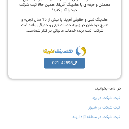
مطمئن و حرفه‌ای با هلدینگ آفریقا. همین حالا ثبت شرکت
خود را آغاز کنید!
هلدینگ ثبتی و حقوقی آفریقا با بیش از 15 سال تجربه و
نتایج درخشان در زمینه خدمات ثبتی و حقوقی مانند ثبت
شرکت؛ ثبت برند؛ خدمات مالیاتی در کنار شماست.
021-42595
در ادامه بخوانید:
ثبت شرکت در یزد
ثبت شرکت در شیراز
ثبت شرکت در منطقه آزاد اروند