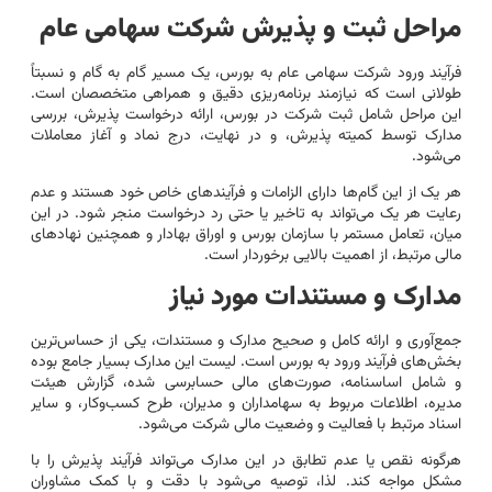
مراحل ثبت و پذیرش شرکت سهامی عام
فرآیند ورود شرکت سهامی عام به بورس، یک مسیر گام به گام و نسبتاً
طولانی است که نیازمند برنامه‌ریزی دقیق و همراهی متخصصان است.
این مراحل شامل ثبت شرکت در بورس، ارائه درخواست پذیرش، بررسی
مدارک توسط کمیته پذیرش، و در نهایت، درج نماد و آغاز معاملات
می‌شود.
هر یک از این گام‌ها دارای الزامات و فرآیندهای خاص خود هستند و عدم
رعایت هر یک می‌تواند به تاخیر یا حتی رد درخواست منجر شود. در این
میان، تعامل مستمر با سازمان بورس و اوراق بهادار و همچنین نهادهای
مالی مرتبط، از اهمیت بالایی برخوردار است.
مدارک و مستندات مورد نیاز
جمع‌آوری و ارائه کامل و صحیح مدارک و مستندات، یکی از حساس‌ترین
بخش‌های فرآیند ورود به بورس است. لیست این مدارک بسیار جامع بوده
و شامل اساسنامه، صورت‌های مالی حسابرسی شده، گزارش هیئت
مدیره، اطلاعات مربوط به سهامداران و مدیران، طرح کسب‌وکار، و سایر
اسناد مرتبط با فعالیت و وضعیت مالی شرکت می‌شود.
هرگونه نقص یا عدم تطابق در این مدارک می‌تواند فرآیند پذیرش را با
مشکل مواجه کند. لذا، توصیه می‌شود با دقت و با کمک مشاوران