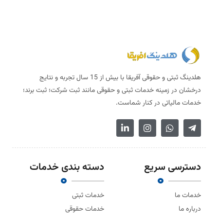
هلدینگ ثبتی و حقوقی آفریقا با بیش از 15 سال تجربه و نتایج
درخشان در زمینه خدمات ثبتی و حقوقی مانند ثبت شرکت؛ ثبت برند؛
خدمات مالیاتی در کنار شماست.
دسترسی سریع
دسته بندی خدمات
خدمات ما
خدمات ثبتی
درباره ما
خدمات حقوقی