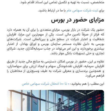
متخصص، نسبت به تهیه و تکمیل تمامی این اسناد اقدام شود.
برای
ثبت شرکت سهامی عام
با ما در ارتباط باشید.
مزایای حضور در بورس
حضور یک شرکت در بازار بورس، مزایای متعددی را برای آن به همراه دارد
که فراتر از صرفاً تامین مالی است. یکی از مهم‌ترین این مزایا، افزایش
شفافیت و اعتبار شرکت در سطح ملی و بین‌المللی است. شرکت‌های
بورسی به دلیل نظارت مستمر سازمان بورس و اوراق بهادار، از اعتبار
بیشتری برخوردارند و این امر می‌تواند در جذب سرمایه‌گذاران جدید، شرکای
تجاری، و حتی تسهیلات بانکی موثر باشد.
علاوه بر این، حضور در بورس امکان دسترسی به منابع مالی جدید از طریق
افزایش سرمایه، افزایش نقدشوندگی سهام و ایجاد ارزش برای سهامداران،
و همچنین برندسازی و معرفی شرکت به طیف وسیع‌تری از مخاطبان را
فراهم می‌آورد.
این مطلب را هم بخوانید:
۰ تا ۱۰۰ انحلال شرکت سهامی خاص