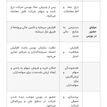
درج نماد و
پس از پذیرش، نماد بورسی شرکت درج
آغاز معاملات
شده و سهام شرکت قابل معامله
می‌شود.
مزایای
دسترسی به
افزایش سرمایه و تأمین مالی پروژه‌ها از
حضور
منابع مالی
طریق بازار سرمایه.
در بورس
جدید
افزایش
نظارت سازمان بورس باعث افزایش
شفافیت و
اعتماد سرمایه‌گذاران و شرکای تجاری
اعتبار
می‌شود.
نقدشوندگی
امکان خرید و فروش سهام به راحتی و
سهام و
ایجاد ارزش بلندمدت برای سهامداران.
ارزش‌آفرینی
برای
سهامداران
برندسازی و
حضور در بورس موجب دیده شدن
معرفی
شرکت در سطح ملی و بین‌المللی
شرکت
می‌شود.