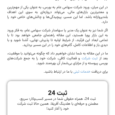
در این میان، ورود شرکت سهامی عام به بورس، به عنوان یکی از مهم‌ترین
و معتبرترین بازارهای مالی، می‌تواند دروازه‌ای به سوی این اهداف
بلندپروازانه باشد. اما این مسیر، پیچیدگی‌ها و چالش‌های خاص خود را
دارد.
اگر شما نیز به عنوان یک مدیر یا سهامدار شرکت سهامی عام، به فکر ورود
به این بازار پویا هستید، این مقاله راهنمای جامعی خواهد بود تا با
تمامی ابعاد این فرآیند، از شرایط اولیه تا پذیرش نهایی، آشنا شوید و با
دیدی باز و اطلاعات کامل، گام‌های خود را در این مسیر بردارید.
ما در این مقاله به شما نشان خواهیم داد که چگونه می‌توانید با موفقیت،
بعد از
ثبت شرکت
و فعالیت کافی، شرکت خود را به جمع شرکت‌های
بورسی پیوسته و از مزایای بی‌شمار آن بهره‌مند شوید.
برای دریافت
خدمات ثبتی
با ما در ارتباط باشید.
ثبت 24
ثبت 24، همراه حقوقی شما در مسیر کسب‌وکار؛ سریع،
مطمئن و حرفه‌ای با هلدینگ آفریقا. همین حالا ثبت شرکت
خود را آغاز کنید!