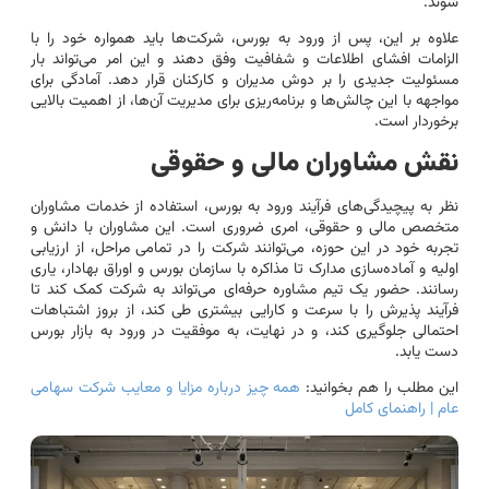
شوند.
علاوه بر این، پس از ورود به بورس، شرکت‌ها باید همواره خود را با
الزامات افشای اطلاعات و شفافیت وفق دهند و این امر می‌تواند بار
مسئولیت جدیدی را بر دوش مدیران و کارکنان قرار دهد. آمادگی برای
مواجهه با این چالش‌ها و برنامه‌ریزی برای مدیریت آن‌ها، از اهمیت بالایی
برخوردار است.
نقش مشاوران مالی و حقوقی
نظر به پیچیدگی‌های فرآیند ورود به بورس، استفاده از خدمات مشاوران
متخصص مالی و حقوقی، امری ضروری است. این مشاوران با دانش و
تجربه خود در این حوزه، می‌توانند شرکت را در تمامی مراحل، از ارزیابی
اولیه و آماده‌سازی مدارک تا مذاکره با سازمان بورس و اوراق بهادار، یاری
رسانند. حضور یک تیم مشاوره حرفه‌ای می‌تواند به شرکت کمک کند تا
فرآیند پذیرش را با سرعت و کارایی بیشتری طی کند، از بروز اشتباهات
احتمالی جلوگیری کند، و در نهایت، به موفقیت در ورود به بازار بورس
دست یابد.
این مطلب را هم بخوانید:
همه چیز درباره مزایا و معایب شرکت سهامی
عام | راهنمای کامل