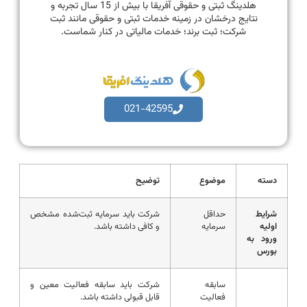
هلدینگ ثبتی و حقوقی آفریقا با بیش از 15 سال تجربه و
نتایج درخشان در زمینه خدمات ثبتی و حقوقی مانند ثبت
شرکت؛ ثبت برند؛ خدمات مالیاتی در کنار شماست.
021-42595
دسته
موضوع
توضیح
شرایط
حداقل
شرکت باید سرمایه ثبت‌شده مشخص
اولیه
سرمایه
و کافی داشته باشد.
ورود به
بورس
سابقه
شرکت باید سابقه فعالیت معین و
فعالیت
قابل قبولی داشته باشد.