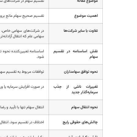
موضوع مقاله
تقسیم سهام در شرکت‌های سه
اهمیت موضوع
تقسیم صحیح سهام مانع بروز ا
تفاوت با سایر شرکت‌ها
در شرکت‌های سهامی خاص، انت
سهامی عام که انتقال آزادانه‌ت
نقش اساسنامه در تقسیم
اساسنامه تعیین‌کننده نحوه 
سهام
شود.
نحوه توافق سهامداران
توافقات مربوط به تقسیم سها
تغییرات ناشی از جذب
در صورت افزایش سرمایه یا ور
سرمایه‌گذار جدید
نحوه انتقال سهام
انتقال سهام تنها با تأیید و ر
چالش‌های حقوقی رایج
اختلاف در تقسیم سود، انتقال 