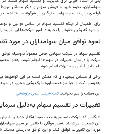
یکی از اسناد حیاتی برای مدیریت و تقسیم سهام است. در
سهامداران، نحوه خرید و فروش سهام و دیگر مسائل مربوط ب
قواعدی برای تقسیم سهام و جلوگیری از هرگونه سوءتفاهم بین س
برای اطمینان از اینکه تقسیم سهام بر اساس قوانین و قوا
می‌شود که وکیل حقوقی با تجربه در امور شرکت‌ها این فرایند ر
نحوه توافق میان سهامداران در مورد ت
تقسیم سهام در شرکت سهامی خاص معمولاً به‌وسیله توافق میا
شرکت یا در زمان تغییرات در سهم‌ها انجام شوند. به‌طور معمول،
باید طبق قوانین و مقررات انجام شوند.
برخی از مسائل پیچیده‌ای که ممکن است در این توافق‌ها پیش 
به‌درستی ثبت و اجرا شوند، مشاوره با یک وکیل مجرب در زمین
این مطلب را هم بخوانید:
ثبت شرکت علمی پژوهشی
تغییرات در تقسیم سهام به‌دلیل سرمایه
هنگامی که شرکت تصمیم به جذب سرمایه‌گذار جدید یا افزایش س
این تغییرات می‌توانند به‌طور موقتی یا دائمی بر سهم سهامدارا
مورد این تغییرات توافق کنند و این توافق به‌درستی مستن