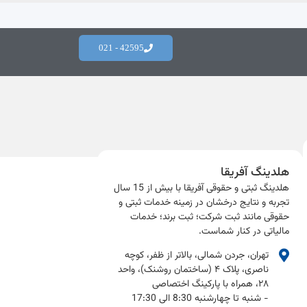
42595 - 021
هلدینگ آفریقا
هلدینگ ثبتی و حقوقی آفریقا با بیش از 15 سال
تجربه و نتایج درخشان در زمینه خدمات ثبتی و
حقوقی مانند ثبت شرکت؛ ثبت برند؛ خدمات
مالیاتی در کنار شماست.​
تهران، جردن شمالی، بالاتر از ظفر، کوچه
ناصری، پلاک ۴ (ساختمان روشنک)، واحد
۲۸، همراه با پارکینگ اختصاصی
- شنبه تا چهارشنبه 8:30 الی 17:30