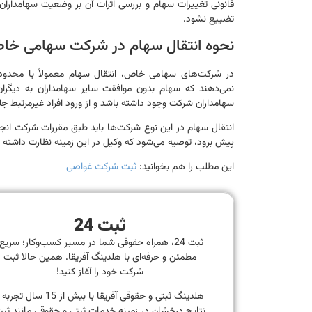
قانونی تغییرات سهام و بررسی اثرات آن بر وضعیت سهامدار
تضییع نشود.
نحوه انتقال سهام در شرکت سهامی خ
در شرکت‌های سهامی خاص، انتقال سهام معمولاً با محدود
نمی‌دهند که سهام بدون موافقت سایر سهامداران به دیگرا
سهامداران شرکت وجود داشته باشد و از ورود افراد غیرمرتبط ج
انتقال سهام در این نوع شرکت‌ها باید طبق مقررات شرکت انجام 
پیش برود، توصیه می‌شود که وکیل در این زمینه نظارت داشته 
این مطلب را هم بخوانید:
ثبت شرکت غواصی
ثبت 24
ثبت 24، همراه حقوقی شما در مسیر کسب‌وکار؛ سریع
مطمئن و حرفه‌ای با هلدینگ آفریقا. همین حالا ثبت
شرکت خود را آغاز کنید!
هلدینگ ثبتی و حقوقی آفریقا با بیش از 15 سال تجر
نتایج درخشان در زمینه خدمات ثبتی و حقوقی مانند ثب