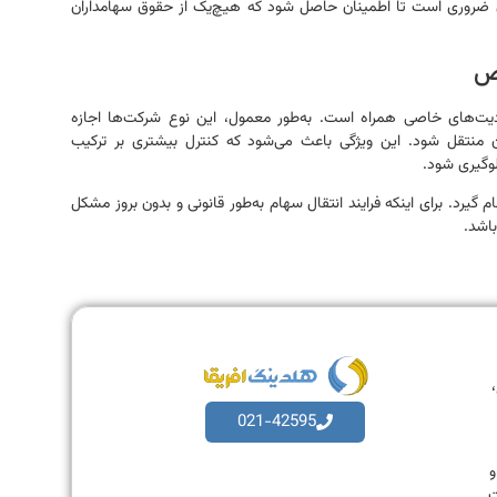
ان ضروری است تا اطمینان حاصل شود که هیچ‌یک از حقوق سهامداران
اص
یت‌های خاصی همراه است. به‌طور معمول، این نوع شرکت‌ها اجازه
ن منتقل شود. این ویژگی باعث می‌شود که کنترل بیشتری بر ترکیب
لوگیری شود.
گیرد. برای اینکه فرایند انتقال سهام به‌طور قانونی و بدون بروز مشکل
باشد.
،
021-42595
به و
ت