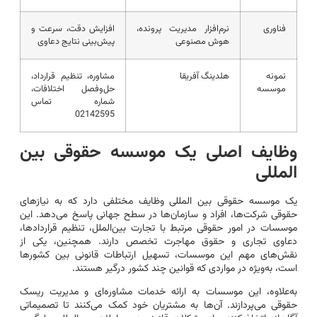
فناوری
نرم‌افزار مدیریت پرونده،
افزایش دقت، سرعت و
هوش مصنوعی
پیش‌بینی نتایج دعاوی
نمونه
هلدینگ آفریقا
مشاوره، تنظیم قرارداد،
موسسه
حل‌وفصل اختلافات،
شماره تماس
02142595
وظایف اصلی یک موسسه حقوقی بین
المللی
یک موسسه حقوقی بین المللی وظایف مختلفی دارد که به نیازهای
حقوقی شرکت‌ها، افراد و سازمان‌ها در سطح جهانی پاسخ می‌دهد. این
موسسات در امور حقوقی مرتبط با تجارت بین‌الملل، تنظیم قراردادها،
دعاوی تجاری و حقوق مهاجرت تخصص دارند. همچنین، یکی از
نقش‌های مهم این موسسات، تسهیل ارتباطات قانونی بین کشورها
است، به‌ویژه در مواردی که قوانین چند کشور درگیر هستند.
به‌علاوه، این موسسات به ارائه خدمات مشاوره‌ای و مدیریت ریسک
حقوقی می‌پردازند. آن‌ها به مشتریان خود کمک می‌کنند تا تصمیماتی