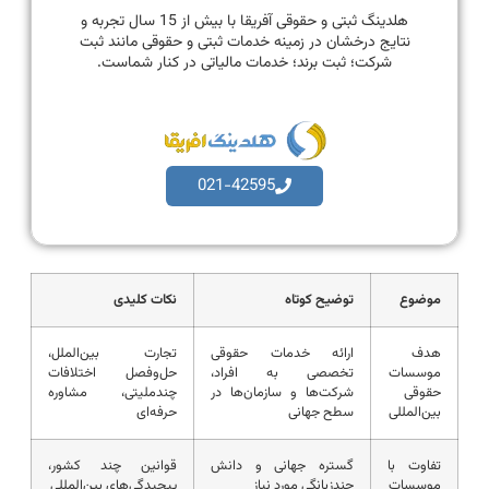
هلدینگ ثبتی و حقوقی آفریقا با بیش از 15 سال تجربه و
نتایج درخشان در زمینه خدمات ثبتی و حقوقی مانند ثبت
شرکت؛ ثبت برند؛ خدمات مالیاتی در کنار شماست.
021-42595
موضوع
توضیح کوتاه
نکات کلیدی
هدف
ارائه خدمات حقوقی
تجارت بین‌الملل،
موسسات
تخصصی به افراد،
حل‌وفصل اختلافات
حقوقی
شرکت‌ها و سازمان‌ها در
چندملیتی، مشاوره
بین‌المللی
سطح جهانی
حرفه‌ای
تفاوت با
گستره جهانی و دانش
قوانین چند کشور،
موسسات
چندزبانگی مورد نیاز
پیچیدگی‌های بین‌المللی