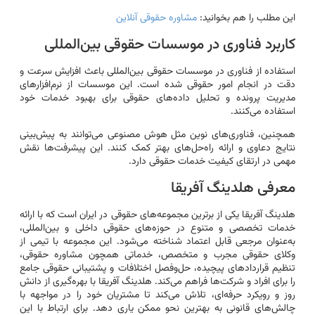
این مطلب را هم بخوانید:
مشاوره حقوقی آنلاین
کاربرد فناوری در موسسات حقوقی بین‌المللی
استفاده از فناوری در موسسات حقوقی بین‌المللی باعث افزایش سرعت و
دقت در انجام امور حقوقی شده است. این موسسات از نرم‌افزارهای
مدیریت پرونده و تحلیل داده‌های حقوقی برای بهبود خدمات خود
استفاده می‌کنند.
همچنین، فناوری‌های نوین مثل هوش مصنوعی می‌توانند به پیش‌بینی
نتایج دعاوی و ارائه راه‌حل‌های بهتر کمک کنند. این پیشرفت‌ها نقش
مهمی در ارتقای کیفیت خدمات حقوقی دارد.
معرفی هلدینگ آفریقا
هلدینگ آفریقا یکی از برترین مجموعه‌های حقوقی در ایران است که با ارائه
خدمات تخصصی و متنوع در حوزه‌های حقوقی داخلی و بین‌المللی،
به‌عنوان مرجعی قابل اعتماد شناخته می‌شود. این مجموعه با تیمی از
وکلای حقوقی مجرب و متخصص، خدماتی همچون مشاوره حقوقی،
تنظیم قراردادهای پیچیده، حل‌وفصل اختلافات و پشتیبانی حقوقی جامع
را برای افراد و شرکت‌ها فراهم می‌کند. هلدینگ آفریقا با بهره‌گیری از دانش
روز و رویکرد حرفه‌ای، تلاش می‌کند تا مشتریان خود را در مواجهه با
چالش‌های قانونی به بهترین نحو ممکن یاری دهد. برای ارتباط با این