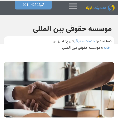
42595 - 021
موسسه حقوقی بین المللی
دسته‌بندی:
خدمات حقوقی
تاریخ:
۰۱ بهمن
خانه
»
موسسه حقوقی بین المللی