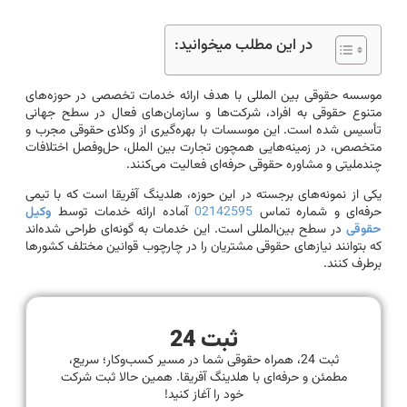
در این مطلب میخوانید:
موسسه حقوقی بین المللی با هدف ارائه خدمات تخصصی در حوزه‌های
متنوع حقوقی به افراد، شرکت‌ها و سازمان‌های فعال در سطح جهانی
تأسیس شده است. این موسسات با بهره‌گیری از وکلای حقوقی مجرب و
متخصص، در زمینه‌هایی همچون تجارت بین الملل، حل‌وفصل اختلافات
چندملیتی و مشاوره حقوقی حرفه‌ای فعالیت می‌کنند.
یکی از نمونه‌های برجسته در این حوزه، هلدینگ آفریقا است که با تیمی
حرفه‌ای و شماره تماس
02142595
آماده ارائه خدمات توسط
وکیل
حقوقی
در سطح بین‌المللی است. این خدمات به گونه‌ای طراحی شده‌اند
که بتوانند نیازهای حقوقی مشتریان را در چارچوب قوانین مختلف کشورها
برطرف کنند.
ثبت 24
ثبت 24، همراه حقوقی شما در مسیر کسب‌وکار؛ سریع،
مطمئن و حرفه‌ای با هلدینگ آفریقا. همین حالا ثبت شرکت
خود را آغاز کنید!