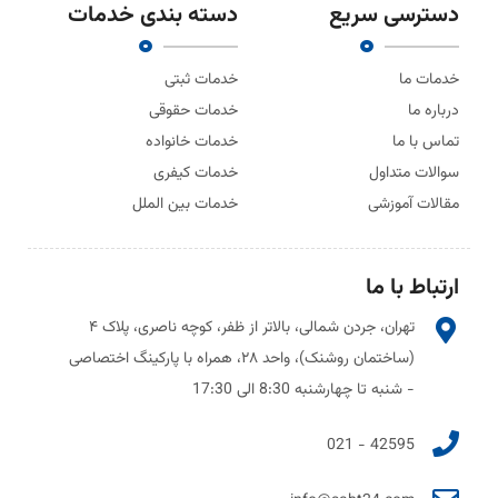
دسترسی سریع
دسته بندی خدمات
خدمات ما
خدمات ثبتی
درباره ما
خدمات حقوقی
تماس با ما
خدمات خانواده
سوالات متداول
خدمات کیفری
مقالات آموزشی
خدمات بین الملل
ارتباط با ما
تهران، جردن شمالی، بالاتر از ظفر، کوچه ناصری، پلاک ۴
(ساختمان روشنک)، واحد ۲۸، همراه با پارکینگ اختصاصی
- شنبه تا چهارشنبه 8:30 الی 17:30
42595 - 021