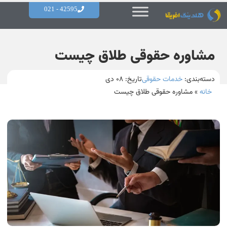
42595 - 021
مشاوره حقوقی طلاق چیست
دسته‌بندی:
خدمات حقوقی
تاریخ:
۰۸ دی
خانه
»
مشاوره حقوقی طلاق چیست