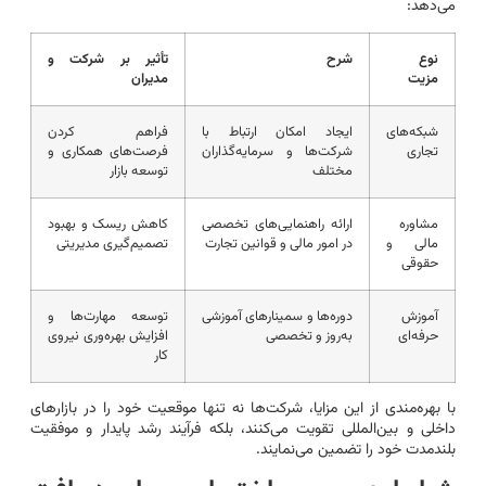
می‌دهد:
نوع
شرح
تأثیر بر شرکت و
مزیت
مدیران
شبکه‌های
ایجاد امکان ارتباط با
فراهم کردن
تجاری
شرکت‌ها و سرمایه‌گذاران
فرصت‌های همکاری و
مختلف
توسعه بازار
مشاوره
ارائه راهنمایی‌های تخصصی
کاهش ریسک و بهبود
مالی و
در امور مالی و قوانین تجارت
تصمیم‌گیری مدیریتی
حقوقی
آموزش
دوره‌ها و سمینارهای آموزشی
توسعه مهارت‌ها و
حرفه‌ای
به‌روز و تخصصی
افزایش بهره‌وری نیروی
کار
با بهره‌مندی از این مزایا، شرکت‌ها نه تنها موقعیت خود را در بازارهای
داخلی و بین‌المللی تقویت می‌کنند، بلکه فرآیند رشد پایدار و موفقیت
بلندمدت خود را تضمین می‌نمایند.