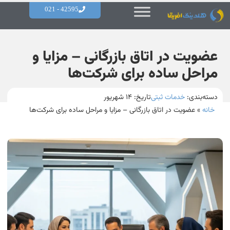
42595 - 021
عضویت در اتاق بازرگانی – مزایا و
مراحل ساده برای شرکت‌ها
دسته‌بندی:
خدمات ثبتی
تاریخ:
۱۴ شهریور
خانه
»
عضویت در اتاق بازرگانی – مزایا و مراحل ساده برای شرکت‌ها