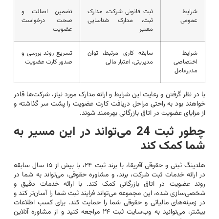
شرایط
ثبت قانونی شرکت، مدارک
تضمین اصالت و
عمومی
ثبت، مدارک شناسایی
صحت درخواست
معتبر
عضویت
شرایط
سابقه کاری مرتبط، توان
تسریع روند بررسی و
اختصاصی
مدیریتی، اعتبار مالی
صدور کارت عضویت
مدیرعامل
با در نظر گرفتن و رعایت این شرایط و ارائه مدارک مورد نیاز، شرکت‌ها قادر
خواهند بود به راحتی مراحل دریافت کارت عضویت را پشت سر گذاشته و
از مزایای عضویت در اتاق بازرگانی بهره‌مند شوند.
چطور ثبت 24 می‌تواند در این مسیر به
شما کمک کند
هلدینگ ثبتی و حقوقی آفریقا، با برند ثبت ۲۴، با بیش از ۱۵ سال سابقه
در ارائه خدمات ثبت شرکت، برند، و مشاوره حقوقی، می‌تواند به شما در
روند عضویت در اتاق بازرگانی کمک کند. با ارائه خدمات دقیق و
شخصی‌سازی شده، این مجموعه می‌تواند فرایند ثبت شما را آسان‌تر کند و
در زمینه‌های مالیاتی و حقوقی شما را حمایت کند. برای کسب اطلاعات
بیشتر، می‌توانید به وب‌سایت ثبت ۲۴ مراجعه کنید و از مشاوره آنلاین