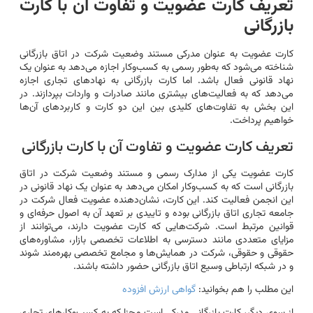
تعریف کارت عضویت و تفاوت آن با کارت
بازرگانی
کارت عضویت به عنوان مدرکی مستند وضعیت شرکت در اتاق بازرگانی
شناخته می‌شود که به‌طور رسمی به کسب‌وکار اجازه می‌دهد به عنوان یک
نهاد قانونی فعال باشد. اما کارت بازرگانی به نهادهای تجاری اجازه
می‌دهد که به فعالیت‌های بیشتری مانند صادرات و واردات بپردازند. در
این بخش به تفاوت‌های کلیدی بین این دو کارت و کاربردهای آن‌ها
خواهیم پرداخت.
تعریف کارت عضویت و تفاوت آن با کارت بازرگانی
کارت عضویت یکی از مدارک رسمی و مستند وضعیت شرکت در اتاق
بازرگانی است که به کسب‌وکار امکان می‌دهد به عنوان یک نهاد قانونی در
این انجمن فعالیت کند. این کارت، نشان‌دهنده عضویت فعال شرکت در
جامعه تجاری اتاق بازرگانی بوده و تاییدی بر تعهد آن به اصول حرفه‌ای و
قوانین مرتبط است. شرکت‌هایی که کارت عضویت دارند، می‌توانند از
مزایای متعددی مانند دسترسی به اطلاعات تخصصی بازار، مشاوره‌های
حقوقی و حقوقی، شرکت در همایش‌ها و مجامع تخصصی بهره‌مند شوند
و در شبکه ارتباطی وسیع اتاق بازرگانی حضور داشته باشند.
این مطلب را هم بخوانید:
گواهی ارزش افزوده
از سوی دیگر، کارت بازرگانی مدرکی است مجزا که به کسب‌وکارهای تجاری