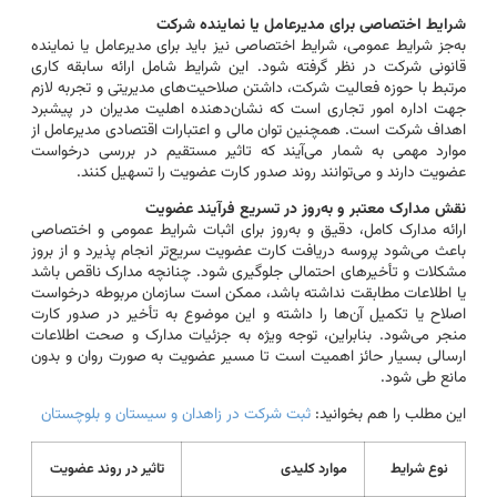
شرایط اختصاصی برای مدیرعامل یا نماینده شرکت
به‌جز شرایط عمومی، شرایط اختصاصی نیز باید برای مدیرعامل یا نماینده
قانونی شرکت در نظر گرفته شود. این شرایط شامل ارائه سابقه کاری
مرتبط با حوزه فعالیت شرکت، داشتن صلاحیت‌های مدیریتی و تجربه لازم
جهت اداره امور تجاری است که نشان‌دهنده اهلیت مدیران در پیشبرد
اهداف شرکت است. همچنین توان مالی و اعتبارات اقتصادی مدیرعامل از
موارد مهمی به شمار می‌آیند که تاثیر مستقیم در بررسی درخواست
عضویت دارند و می‌توانند روند صدور کارت عضویت را تسهیل کنند.
نقش مدارک معتبر و به‌روز در تسریع فرآیند عضویت
ارائه مدارک کامل، دقیق و به‌روز برای اثبات شرایط عمومی و اختصاصی
باعث می‌شود پروسه دریافت کارت عضویت سریع‌تر انجام پذیرد و از بروز
مشکلات و تأخیرهای احتمالی جلوگیری شود. چنانچه مدارک ناقص باشد
یا اطلاعات مطابقت نداشته باشد، ممکن است سازمان مربوطه درخواست
اصلاح یا تکمیل آن‌ها را داشته و این موضوع به تأخیر در صدور کارت
منجر می‌شود. بنابراین، توجه ویژه به جزئیات مدارک و صحت اطلاعات
ارسالی بسیار حائز اهمیت است تا مسیر عضویت به صورت روان و بدون
مانع طی شود.
این مطلب را هم بخوانید:
ثبت شرکت در زاهدان و سیستان و بلوچستان
نوع شرایط
موارد کلیدی
تاثیر در روند عضویت