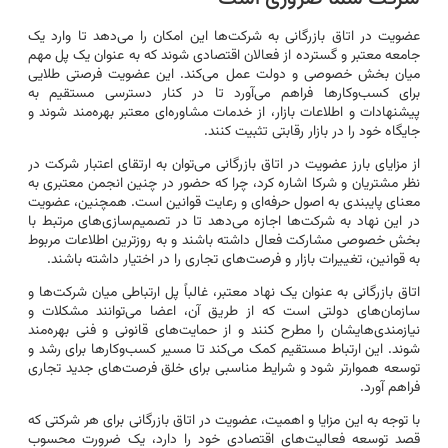
عضویت در اتاق بازرگانی به شرکت‌ها این امکان را می‌دهد تا وارد یک
جامعه معتبر و گسترده از فعالان اقتصادی شوند که به عنوان یک پل مهم
میان بخش خصوصی و دولت عمل می‌کند. این عضویت فرصتی طلایی
برای کسب‌وکارها فراهم می‌آورد تا در کنار دسترسی مستقیم به
پیشنهادات و اطلاعات بازار، از خدمات مشاوره‌ای معتبر بهره‌مند شوند و
جایگاه خود را در بازار رقابتی تثبیت کنند.
از مزایای بارز عضویت در اتاق بازرگانی می‌توان به ارتقای اعتبار شرکت در
نظر مشتریان و شرکا اشاره کرد، چرا که حضور در چنین انجمن معتبری به
معنای پایبندی به اصول حرفه‌ای و رعایت قوانین است. همچنین، عضویت
در این نهاد به شرکت‌ها اجازه می‌دهد تا در تصمیم‌سازی‌های مرتبط با
بخش خصوصی مشارکت فعال داشته باشند و به روزترین اطلاعات مربوط
به قوانین، تغییرات بازار و فرصت‌های تجاری را در اختیار داشته باشند.
اتاق بازرگانی به عنوان یک نهاد معتبر، غالباً پل ارتباطی میان شرکت‌ها و
سازمان‌های دولتی است که از طریق آن، اعضا می‌توانند مشکلات و
نیازمندی‌هایشان را مطرح کنند و از حمایت‌های قانونی و فنی بهره‌مند
شوند. این ارتباط مستقیم کمک می‌کند تا مسیر کسب‌وکارها برای رشد و
توسعه هموارتر شود و شرایط مناسبی برای خلق فرصت‌های جدید تجاری
فراهم آورد.
با توجه به این مزایا و اهمیت، عضویت در اتاق بازرگانی برای هر شرکتی که
قصد توسعه فعالیت‌های اقتصادی خود را دارد، یک ضرورت محسوب