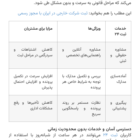
می‌کند که مراحل قانونی به سرعت و بدون مشکل طی شود.
این مطلب را هم بخوانید:
ثبت شرکت خارجی در ایران با مجوز رسمی
خدمات
ویژگی‌ها
مزایا برای مشتریان
ثبت ۲۴
مشاوره
مشاوره آنلاین و
کاهش اشتباهات و
حقوقی و
راهنمایی‌های تخصصی
سردرگمی در مراحل ثبت
ثبتی
آماده‌سازی
بررسی و تکمیل مدارک با
افزایش سرعت در تکمیل
مدارک
توجه به شرایط خاص هر
پرونده و افزایش احتمال
پرونده
پذیرش
پیگیری و
نظارت مستمر بر روند
کاهش تأخیرها و رفع
پشتیبانی
پرونده و پاسخگویی
مشکلات اداری
سریع
دسترسی آسان و خدمات بدون محدودیت زمانی
کاربران
ثبت ۲۴
می‌توانند در هر ساعت از شبانه‌روز با استفاده از