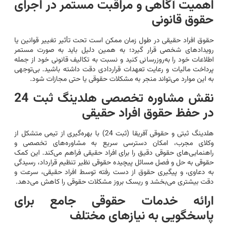
اهمیت آگاهی و مراقبت مستمر در اجرای
حقوق قانونی
حقوق افراد حقیقی در طول زمان ممکن است تحت تأثیر تغییر قوانین یا
رویدادهای شخصی قرار گیرد؛ به همین دلیل باید به صورت مستمر
اطلاعات خود را به‌روزرسانی کنید و نسبت به تکالیف قانونی خود از جمله
پرداخت مالیات و رعایت تعهدات قراردادی دقت داشته باشید. بی‌توجهی
به این موارد می‌تواند منجر به مشکلات حقوقی یا حتی مجازات شود.
نقش مشاوره تخصصی هلدینگ ثبت 24
در حفظ حقوق افراد حقیقی
هلدینگ ثبتی و حقوقی آفریقا (ثبت 24) با بهره‌گیری از تیمی متشکل از
وکلای مجرب، امکان دسترسی سریع به مشاوره‌های تخصصی و
راهنمایی‌های حقوقی دقیق را برای افراد حقیقی فراهم می‌کند. این کمک
حقوقی به حل و فصل مسائل پیچیده حقوقی نظیر تنظیم قرارداد، رسیدگی
به دعاوی، و پیگیری حقوق از دست رفته توسط افراد حقیقی، سرعت و
دقت بیشتری می‌بخشد و ریسک بروز مشکلات حقوقی را کاهش می‌دهد.
ارائه خدمات حقوقی جامع برای
پاسخگویی به نیازهای مختلف