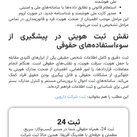
ملی هوشمند
استعلام قانونی و تطابق داده‌ها با سامانه‌های ملی و امنیتی
صدور کارت ملی هوشمند و شناسنامه جدید، در صورت لزوم
این مراحل موجب اطمینان از صحت هویت فرد و قانون‌مداری در تمامی
مراحل تشخیص و ثبت می‌شوند.
نقش ثبت هویتی در پیشگیری از
سوءاستفاده‌های حقوقی
ثبت دقیق و کامل اطلاعات شخص حقیقی یکی از ابزارهای کلیدی مقابله
با جعل هویت، سرقت هویت، و تقلب‌های حقوقی است. هنگام انجام
معاملات، قراردادها، یا امور قضایی، اطمینان از صحت مدارک هویتی به
جلوگیری از مشکلات حقوقی و قابل پیگیری بودن حقوق افراد کمک
می‌کند. سامانه‌های ثبت احوال با بروزرسانی مستمر و کنترل مدارک، بستر
امنی برای شناسایی و ثبت اطلاعات فراهم کرده‌اند.
این مطلب را هم بخوانید:
ثبت شرکت دارویی
ثبت 24
ثبت 24، همراه حقوقی شما در مسیر کسب‌وکار؛ سریع،
مطمئن و حرفه‌ای با هلدینگ آفریقا. همین حالا ثبت شرکت