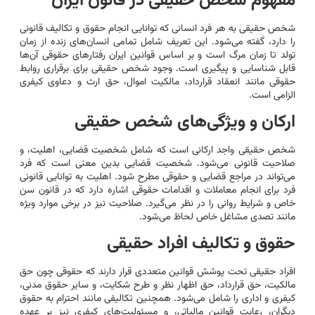
مفهوم شخص حقیقی در قانون ایران
شخص حقیقی به هر فرد انسانی که توانایی انجام حقوق و تکالیف قانونی
را دارد، گفته می‌شود. این تعریف شامل تمامی انسان‌های زنده از زمان
تولد تا زمان مرگ است و بر اساس قوانین ایران رفتارهای حقوقی آن‌ها
قابل شناسایی و پیگیری است. وجود شخص حقیقی برای برقراری روابط
حقوقی مانند انعقاد قرارداد، مالکیت اموال، حق ارث و دعاوی کیفری
الزامی است.
ارکان و ویژگی‌های شخص حقیقی
شخص حقیقی واجد ارکانی است که شامل شخصیت قضایی، اهلیت، و
صلاحیت قانونی می‌شود. شخصیت قضایی بدین معنی است که فرد
می‌تواند در مراجع قضایی و حقوقی مطرح شود. اهلیت به توانایی قانونی
فرد برای انجام معاملات و اقدامات حقوقی اشاره دارد که در قانون سن
خاص و شرایط روانی را در نظر می‌گیرد. صلاحیت نیز در برخی موارد ویژه
مانند تصدی مشاغل خاص لحاظ می‌شود.
حقوق و تکالیف افراد حقیقی
افراد حقیقی تحت پوشش قوانین متعددی قرار دارند که حقوقی چون حق
مالکیت، حق قرارداد، حق اظهار نظر و طرح شکایت، و سایر حقوق مدنی،
کیفری و اداری را شامل می‌شود. همچنین تکالیفی مانند احترام به حقوق
دیگران، رعایت قوانین مالیاتی، و مسئولیت‌های کیفری نیز بر عهده