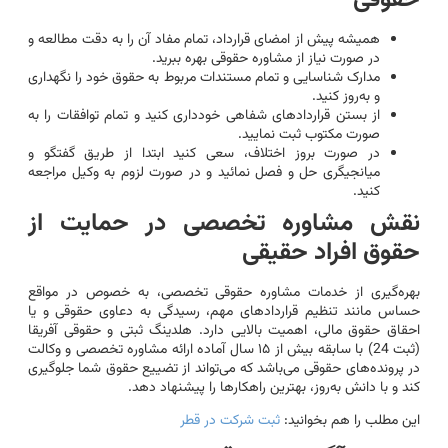
حقوقی
همیشه پیش از امضای قرارداد، تمام مفاد آن را به دقت مطالعه و
در صورت نیاز از مشاوره حقوقی بهره ببرید.
مدارک شناسایی و تمام مستندات مربوط به حقوق خود را نگهداری
و به‌روز کنید.
از بستن قراردادهای شفاهی خودداری کنید و تمام توافقات را به
صورت مکتوب ثبت نمایید.
در صورت بروز اختلاف، سعی کنید ابتدا از طریق گفتگو و
میانجیگری حل و فصل نمائید و در صورت لزوم به وکیل مراجعه
کنید.
نقش مشاوره تخصصی در حمایت از
حقوق افراد حقیقی
بهره‌گیری از خدمات مشاوره حقوقی تخصصی، به خصوص در مواقع
حساس مانند تنظیم قراردادهای مهم، رسیدگی به دعاوی حقوقی و یا
احقاق حقوق مالی، اهمیت بالایی دارد. هلدینگ ثبتی و حقوقی آفریقا
(ثبت 24) با سابقه بیش از ۱۵ سال آماده ارائه مشاوره تخصصی و وکالت
در پرونده‌های حقوقی می‌باشد که می‌تواند از تضییع حقوق شما جلوگیری
کند و با دانش به‌روز، بهترین راهکارها را پیشنهاد دهد.
این مطلب را هم بخوانید:
ثبت شرکت در قطر