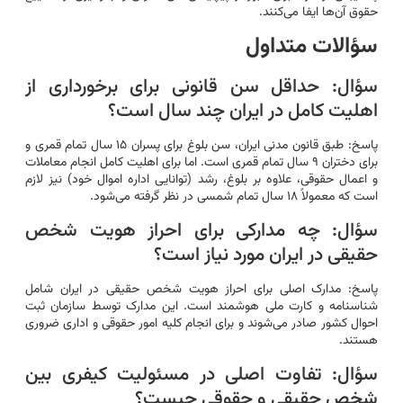
حقوق آن‌ها ایفا می‌کنند.
سؤالات متداول
سؤال: حداقل سن قانونی برای برخورداری از
اهلیت کامل در ایران چند سال است؟
پاسخ: طبق قانون مدنی ایران، سن بلوغ برای پسران ۱۵ سال تمام قمری و
برای دختران ۹ سال تمام قمری است. اما برای اهلیت کامل انجام معاملات
و اعمال حقوقی، علاوه بر بلوغ، رشد (توانایی اداره اموال خود) نیز لازم
است که معمولاً ۱۸ سال تمام شمسی در نظر گرفته می‌شود.
سؤال: چه مدارکی برای احراز هویت شخص
حقیقی در ایران مورد نیاز است؟
پاسخ: مدارک اصلی برای احراز هویت شخص حقیقی در ایران شامل
شناسنامه و کارت ملی هوشمند است. این مدارک توسط سازمان ثبت
احوال کشور صادر می‌شوند و برای انجام کلیه امور حقوقی و اداری ضروری
هستند.
سؤال: تفاوت اصلی در مسئولیت کیفری بین
شخص حقیقی و حقوقی چیست؟