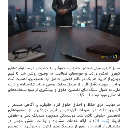
تمایز کلیدی میان شخص حقیقی و حقوقی، به خصوص در مسئولیت‌های
کیفری، امکان وراثت و حوزه‌های فعالیت، به وضوح روشن شد تا فهم
بهتری از کاربرد هر یک در نظام قضایی حاصل آید. همچنین، اهمیت ثبت
و احراز هویت دقیق افراد از طریق مدارک رسمی مانند شناسنامه و کارت
ملی، به عنوان سنگ بنای تضمین حقوق و پیشگیری از سوءاستفاده‌های
احتمالی مورد توجه قرار گرفت.
در نهایت، برای حفظ و احقاق حقوق افراد حقیقی، بر آگاهی مستمر از
قوانین، دقت در تعهدات قراردادی و لزوم بهره‌گیری از مشاوره‌های
تخصصی حقوقی تأکید شد. موسساتی همچون هلدینگ ثبتی و حقوقی
آفریقا (
ثبت 24
) با ارائه خدمات مشاوره و وکالت، نقش مهمی در
پشتیبانی از افراد برای عبور از پیچیدگی‌های قانونی و جلوگیری از تضییع