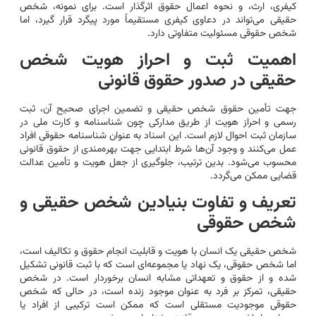
کیفری، ارث، و نحوه اعمال حقوق اثرگذار است. برای نمونه، شخص
حقیقی می‌تواند در دعاوی کیفری مستقیماً مورد پیگرد قرار گیرد، اما
شخص حقوقی مسئولیت متفاوتی دارد.
اهمیت ثبت و احراز هویت شخص
حقیقی در صدور حقوق قانونی
جهت تأمین حقوق شخص حقیقی و تضمین اجرای صحیح آن، ثبت
رسمی و احراز هویت از طریق مدارکی چون شناسنامه و کارت ملی در
سازمان ثبت احوال لازم است. این اسناد به عنوان شناسنامه حقوقی افراد
عمل می‌کنند و وجود آن‌ها شرط ابتدایی جهت بهره‌مندی از حقوق قانونی
محسوب می‌شود. بدین ترتیب، جلوگیری از جعل هویت و تأمین عدالت
قضایی ممکن می‌گردد.
تعریف و تفاوت بنیادین شخص حقیقی و
شخص حقوقی
شخص حقیقی یک انسان با هویت و قابلیت انجام حقوق و تکالیف است،
اما شخص حقوقی، یک نهاد یا مجموعه‌ای است که با ثبت قانونی تشکیل
شده و از حقوق و تعهداتی مشابه انسان برخوردار است. در شخص
حقیقی، تمرکز بر فرد به عنوان موجود زنده است، در حالی که شخص
حقوقی موجودیت مستقلی است که ممکن است ترکیبی از افراد یا