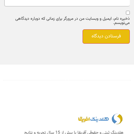
ذخیره نام، ایمیل و وبسایت من در مرورگر برای زمانی که دوباره دیدگاهی
می‌نویسم.
هلدینگ ثبتی و حقوقی آفریقا با بیش از 15 سال تجربه و نتایج