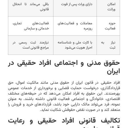
امکان
دارای وراث پس از فوت
باقی می‌ماند تا انحلال
وراثت
قانونی
حوزه
معاملات و فعالیت‌های
فعالیت‌های تجاری،
فعالیت
روزمره
خدماتی و سازمانی
نیاز به
با کارت ملی و شناسنامه
نیازمند ثبت رسمی در
ثبت
احراز هویت می‌شود
مراجع قانونی است
حقوق مدنی و اجتماعی افراد حقیقی در
ایران
افراد حقیقی در قانون ایران از حقوق مدنی مانند مالکیت اموال، حق
قراردادگذاری، درخواست حمایت قضایی و برخورداری از خدمات عمومی
بهره‌مندند. این حقوق به افراد امکان می‌دهد که در حیطه‌های مختلف
اقتصادی، خانوادگی و اجتماعی فعالیت قانونی داشته باشند. به عنوان
نمونه، فرد می‌تواند مالک دارایی خود باشد، قراردادهای خرید و فروش را
منعقد کند و در صورت نقض حقوقش شکایت نماید.
تکالیف قانونی افراد حقیقی و رعایت