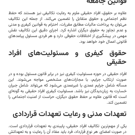
قوانین جامعه
علاوه بر حقوق، افراد حقیقی ملزم به رعایت تکالیفی نیز هستند که حفظ
نظم اجتماعی و حقوق متقابل را تضمین می‌کند. از جمله این تکالیف
می‌توان به پرداخت مالیات مطابق مقررات، احترام به قوانین کیفری و مدنی
و عدم تجاوز به حقوق دیگران اشاره کرد. اجرای دقیق این تکالیف نقش
مهمی در پیشگیری از اختلافات حقوقی دارد و هر فردی مسئول پیامدهای
قانونی اعمال خود خواهد بود.
حقوق کیفری و مسئولیت‌های افراد
حقیقی
افراد حقیقی در حوزه مسئولیت کیفری نیز در برابر قانون مسئول بوده و در
صورت ارتکاب جرایم، با مجازات‌های مشخصی مواجه می‌شوند. این
مسأله شامل جرایم عمدی یا غیرعمدی می‌شود که می‌تواند شامل جبران
خسارت به زیان‌دیدگان نیز باشد. مسئولیت کیفری افراد حقیقی به گونه‌ای
است که قانون علاوه بر حفظ حقوق دیگران، حراست از امنیت اجتماعی را
تضمین کند.
تعهدات مدنی و رعایت تعهدات قراردادی
یکی از مهم‌ترین تکالیف افراد حقیقی، پایبندی به تعهدات قراردادی است.
در صورت امضای هر نوع قرارداد، فرد باید مفاد آن را رعایت و به تعهداتش