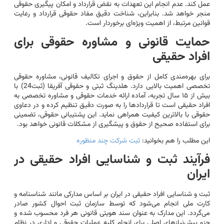
عمل کند. عدم انجام این تعهدات به نقض قرارداد و امکان پیگیری حقوقی
منجر خواهد شد. بنابراین، شناخت دقیق مفاد حقوقی قرارداد و رعایت
قوانین مرتبط، از اهمیت ویژه‌ای برخوردار است.
حمایت قانونی و مشاوره حقوقی برای
افراد حقیقی
برای بهره‌مندی کامل از حقوق و اجرای تکالیف قانونی، مشاوره حقوقی
تخصصی اهمیت بالایی دارد. هلدینگ ثبتی و حقوقی آفریقا (ثبت24) با
بیش از ۱۵ سال تجربه، آماده ارائه خدمات حقوقی و مشاوره تخصصی به
افراد حقیقی است تا قراردادها را به صورت دقیق تنظیم کرده و در دعاوی
حقوقی با بالاترین کیفیت همراهی نماید. این پشتیبانی حقوقی، تضمینی
برای استفاده صحیح از حقوق و پیشگیری از مشکلات قانونی خواهد بود.
این مطلب را هم بخوانید:
ثبت شرکت چند منظوره
فرآیند ثبت و شناسایی افراد حقیقی در
ایران
ثبت و شناسایی افراد حقیقی در ایران بر اساس مدارکی مانند شناسنامه و
کارت ملی انجام می‌شود که توسط سازمان ثبت احوال کشور صادر
می‌گردد. این مدارک به عنوان سند هویتی قانونی هر فرد محسوب شده و
جزو پیش‌نیازهای اصلی برای انجام کلیه عملیات حقوقی و اداری در نظام