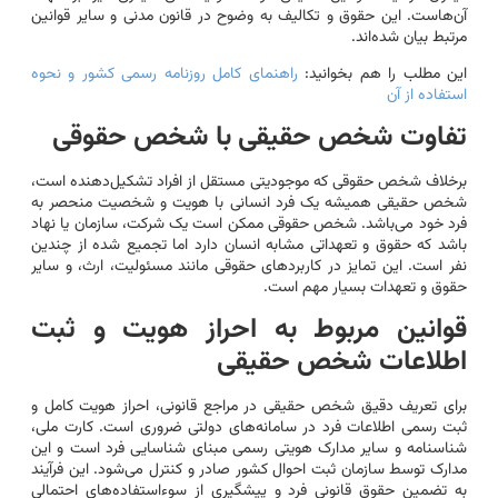
آن‌هاست. این حقوق و تکالیف به وضوح در قانون مدنی و سایر قوانین
مرتبط بیان شده‌اند.
این مطلب را هم بخوانید:
راهنمای کامل روزنامه رسمی کشور و نحوه
استفاده از آن
تفاوت شخص حقیقی با شخص حقوقی
برخلاف شخص حقوقی که موجودیتی مستقل از افراد تشکیل‌دهنده است،
شخص حقیقی همیشه یک فرد انسانی با هویت و شخصیت منحصر به
فرد خود می‌باشد. شخص حقوقی ممکن است یک شرکت، سازمان یا نهاد
باشد که حقوق و تعهداتی مشابه انسان دارد اما تجمیع شده از چندین
نفر است. این تمایز در کاربردهای حقوقی مانند مسئولیت، ارث، و سایر
حقوق و تعهدات بسیار مهم است.
قوانین مربوط به احراز هویت و ثبت
اطلاعات شخص حقیقی
برای تعریف دقیق شخص حقیقی در مراجع قانونی، احراز هویت کامل و
ثبت رسمی اطلاعات فرد در سامانه‌های دولتی ضروری است. کارت ملی،
شناسنامه و سایر مدارک هویتی رسمی مبنای شناسایی فرد است و این
مدارک توسط سازمان ثبت احوال کشور صادر و کنترل می‌شود. این فرآیند
به تضمین حقوق قانونی فرد و پیشگیری از سوءاستفاده‌های احتمالی