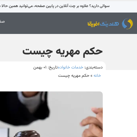
سوالی دارید؟ علاوه بر چت آنلاین در پایین صفحه، می‌توانید همین حالا با 42595-021 تماس بگیری
صفح
حکم مهریه چیست
دسته‌بندی:
خدمات خانواده
تاریخ:
۰۱ بهمن
خانه
»
حکم مهریه چیست