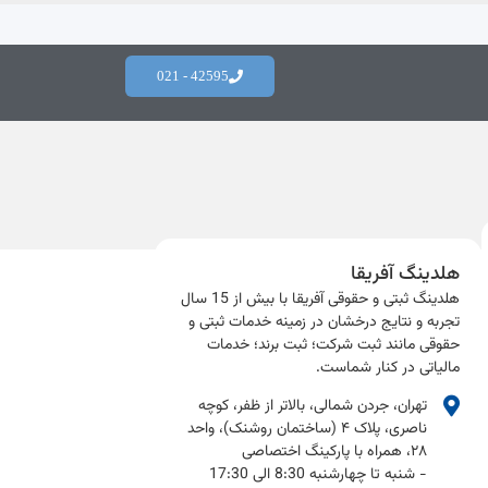
42595 - 021
هلدینگ آفریقا
هلدینگ ثبتی و حقوقی آفریقا با بیش از 15 سال
تجربه و نتایج درخشان در زمینه خدمات ثبتی و
حقوقی مانند ثبت شرکت؛ ثبت برند؛ خدمات
مالیاتی در کنار شماست.​
تهران، جردن شمالی، بالاتر از ظفر، کوچه
ناصری، پلاک ۴ (ساختمان روشنک)، واحد
۲۸، همراه با پارکینگ اختصاصی
- شنبه تا چهارشنبه 8:30 الی 17:30