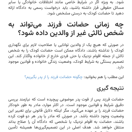
شود. به ویژه اگر در شرایط خاصی مانند اختلافات خانوادگی یا سایر
مسائل حقوقی قرار داشته باشید، باید درخواست رسمی به دادگاه ارائه
دهید تا حضانت کودک به درستی مشخص شود.
چه زمانی حضانت فرزند می‌تواند به
شخص ثالثی غیر از والدین داده شود؟
در صورتی که هیچ یک از والدین توانایی یا صلاحیت لازم برای نگهداری
کودک را نداشته باشند، دادگاه ممکن است حضانت کودک را به شخص
ثالثی از جمله اقوام نزدیک یا حتی فردی خارج از خانواده واگذار کند. این
تصمیم بستگی به شرایط کودک، وضعیت زندگی خانواده و قوانین موجود
دارد.
این مطلب را هم بخوانید:
چگونه حضانت فرزند را از پدر بگیریم؟
نتیجه گیری
حضانت فرزند پس از فوت پدر موضوعی پیچیده است که نیازمند بررسی
دقیق شرایط و قوانین موجود است. در اکثر موارد، مادر به طور خودکار
حضانت فرزند را بر عهده می‌گیرد، مگر اینکه دلایل قانونی برای تغییر این
وضعیت وجود داشته باشد. در صورتی که مادر یا پدر هر دو فوت کرده
باشند، حضانت به اقوام نزدیک یا شخصی که دادگاه آن را صلاح بداند
منتقل خواهد شد. هدف اصلی در این تصمیم‌گیری‌ها همیشه تأمین