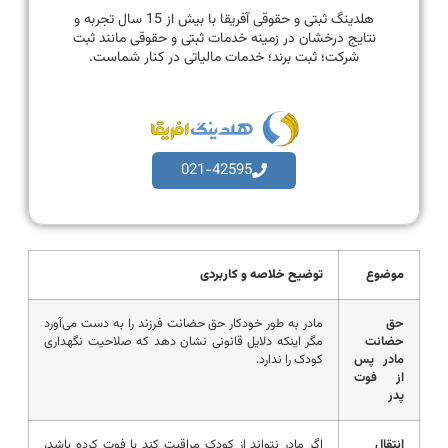
هلدینگ ثبتی و حقوقی آفریقا با بیش از 15 سال تجربه و
نتایج درخشان در زمینه خدمات ثبتی و حقوقی مانند ثبت
شرکت؛ ثبت برند؛ خدمات مالیاتی در کنار شماست.
021-42595
موضوع
توضیح خلاصه و کاربردی
حق
مادر به طور خودکار حق حضانت فرزند را به دست می‌آورد
حضانت
مگر اینکه دلایل قانونی نشان دهد که صلاحیت نگهداری
مادر پس
کودک را ندارد.
از فوت
پدر
انتقال
اگر مادر نتواند از کودک مراقبت کند یا فوت کرده باشد،