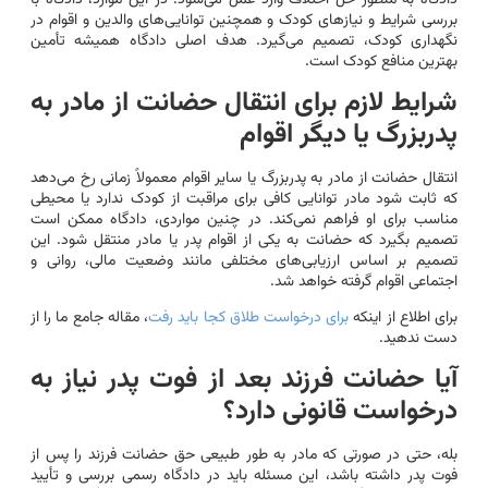
بررسی شرایط و نیازهای کودک و همچنین توانایی‌های والدین و اقوام در
نگهداری کودک، تصمیم می‌گیرد. هدف اصلی دادگاه همیشه تأمین
بهترین منافع کودک است.
شرایط لازم برای انتقال حضانت از مادر به
پدربزرگ یا دیگر اقوام
انتقال حضانت از مادر به پدربزرگ یا سایر اقوام معمولاً زمانی رخ می‌دهد
که ثابت شود مادر توانایی کافی برای مراقبت از کودک ندارد یا محیطی
مناسب برای او فراهم نمی‌کند. در چنین مواردی، دادگاه ممکن است
تصمیم بگیرد که حضانت به یکی از اقوام پدر یا مادر منتقل شود. این
تصمیم بر اساس ارزیابی‌های مختلفی مانند وضعیت مالی، روانی و
اجتماعی اقوام گرفته خواهد شد.
برای اطلاع از اینکه
برای درخواست طلاق کجا باید رفت
، مقاله جامع ما را از
دست ندهید.
آیا حضانت فرزند بعد از فوت پدر نیاز به
درخواست قانونی دارد؟
بله، حتی در صورتی که مادر به طور طبیعی حق حضانت فرزند را پس از
فوت پدر داشته باشد، این مسئله باید در دادگاه رسمی بررسی و تأیید