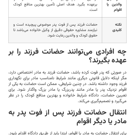
والدین یا
برعهده بگیرد. هدف اصلی تأمین بهترین منافع کودک
اقوام
است.
نکته
حضانت فرزند پس از فوت پدر موضوعی پیچیده است و
کلیدی
نیازمند مشاوره حقوقی دقیق از وکیل خانواده می‌باشد تا
حقوق کودک و والدین رعایت شود.
چه افرادی می‌توانند حضانت فرزند را بر
عهده بگیرند؟
در صورتی که پدر فوت کرده باشد، حضانت فرزند به مادر اختصاص دارد،
مگر اینکه دلایل قانونی دیگری مانند شرایط نامناسب مادر برای نگهداری
فرزند وجود داشته باشد. در چنین شرایطی، ممکن است حضانت به یکی از
اقوام نزدیک پدر یا مادر مانند پدربزرگ یا مادر بزرگ واگذار شود. برای
تعیین حضانت، دادگاه شرایط خانواده و بهترین منافع کودک را در نظر
می‌گیرد و تصمیم‌گیری می‌کند.
انتقال حضانت فرزند پس از فوت پدر به
مادر یا دیگر اقوام
برای انتقال حضانت به مادر یا اقوام، ابتدا باید از طریق دادگاه اقدام شود.