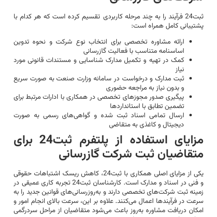
ثبت24 فرآیند را به چند مرحله کاربردی تقسیم کرده است که هر کدام با
پشتیبانی کامل همراه است:
ارائه مشاوره تخصصی برای انتخاب نوع شرکت و نحوه تدوین
اساسنامه متناسب با فعالیت گازرسانی
کمک در تهیه و تکمیل مدارک شناسایی و مستندات قانونی مورد
نیاز
ثبت مدارک و درخواست در سامانه وزارت صنعت به صورت سریع
و بدون نیاز به مراجعه حضوری
پیگیری صدور مجوزهای تخصصی در همکاری با ادارات مرتبط برای
تضمین تطابق با استانداردها
ارسال تمامی اسناد ثبت شده و گواهی‌های رسمی به صورت
دیجیتال و کاغذی به متقاضی
مزایای استفاده از پلتفرم ثبت24 برای
متقاضیان ثبت شرکت گازرسانی
یکی از مزایای اصلی همکاری با ثبت24، کاهش ریسک اشتباهات حقوقی
و فنی در اسناد و مدارک است. کارشناسان ثبت24 تجربه کاری عمیقی در
زمینه ثبت شرکت‌های تخصصی دارند و به‌روزرسانی‌های قوانین جدید را به
سرعت در فرآیندها اعمال می‌کنند. علاوه بر این، سرعت بالای انجام امور و
امکان دریافت مشاوره به‌روز باعث می‌شود متقاضیان از مراحل سردرگمی