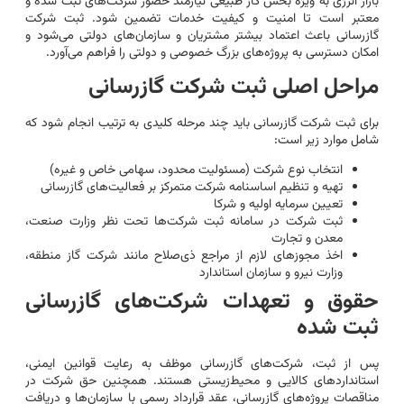
بازار انرژی به ویژه بخش گاز طبیعی نیازمند حضور شرکت‌های ثبت شده و
معتبر است تا امنیت و کیفیت خدمات تضمین شود. ثبت شرکت
گازرسانی باعث اعتماد بیشتر مشتریان و سازمان‌های دولتی می‌شود و
امکان دسترسی به پروژه‌های بزرگ خصوصی و دولتی را فراهم می‌آورد.
مراحل اصلی ثبت شرکت گازرسانی
برای ثبت شرکت گازرسانی باید چند مرحله کلیدی به ترتیب انجام شود که
شامل موارد زیر است:
انتخاب نوع شرکت (مسئولیت محدود، سهامی خاص و غیره)
تهیه و تنظیم اساسنامه شرکت متمرکز بر فعالیت‌های گازرسانی
تعیین سرمایه اولیه و شرکا
ثبت شرکت در سامانه ثبت شرکت‌ها تحت نظر وزارت صنعت،
معدن و تجارت
اخذ مجوزهای لازم از مراجع ذی‌صلاح مانند شرکت گاز منطقه،
وزارت نیرو و سازمان استاندارد
حقوق و تعهدات شرکت‌های گازرسانی
ثبت شده
پس از ثبت، شرکت‌های گازرسانی موظف به رعایت قوانین ایمنی،
استانداردهای کالایی و محیط‌زیستی هستند. همچنین حق شرکت در
مناقصات پروژه‌های گازرسانی، عقد قرارداد رسمی با سازمان‌ها و دریافت