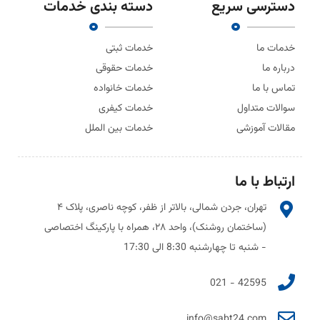
دسترسی سریع
دسته بندی خدمات
خدمات ما
خدمات ثبتی
درباره ما
خدمات حقوقی
تماس با ما
خدمات خانواده
سوالات متداول
خدمات کیفری
مقالات آموزشی
خدمات بین الملل
ارتباط با ما
تهران، جردن شمالی، بالاتر از ظفر، کوچه ناصری، پلاک ۴
(ساختمان روشنک)، واحد ۲۸، همراه با پارکینگ اختصاصی
- شنبه تا چهارشنبه 8:30 الی 17:30
42595 - 021
info@sabt24.com