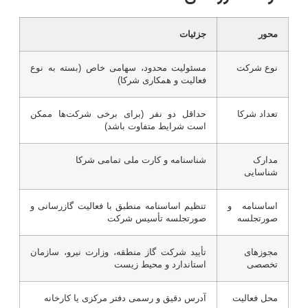
محور
جزئیات
نوع شرکت
مسئولیت محدود، سهامی خاص (بسته به نوع
فعالیت و همکاری شرکا)
تعداد شرکا
حداقل دو نفر (برای برخی شرکت‌ها ممکن
است شرایط متفاوت باشد)
مدارک
شناسنامه و کارت ملی تمامی شرکا
شناسایی
اساسنامه و
تنظیم اساسنامه منطبق با فعالیت گازرسانی و
صورتجلسه
صورتجلسه تأسیس شرکت
مجوزهای
تأیید شرکت گاز منطقه، وزارت نیرو، سازمان
تخصصی
استاندارد و محیط زیست
محل فعالیت
آدرس دقیق و رسمی دفتر مرکزی یا کارخانه