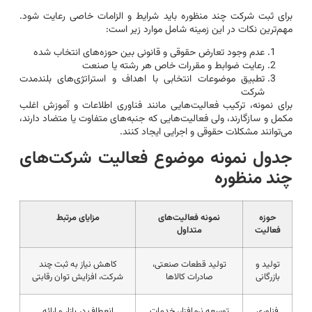
برای ثبت شرکت چند منظوره باید شرایط و الزامات خاصی رعایت شود.
مهم‌ترین نکات در این زمینه شامل موارد زیر است:
عدم وجود تعارض حقوقی و قانونی بین حوزه‌های انتخاب شده
رعایت ضوابط و مقررات خاص هر رشته یا صنعت
تطبیق موضوعات انتخابی با اهداف و استراتژی‌های بلندمدت
شرکت
برای نمونه، ترکیب فعالیت‌هایی مانند فناوری اطلاعات و آموزش اغلب
مکمل و سازگارند، ولی فعالیت‌هایی که جنبه‌های متفاوت یا متضاد دارند،
می‌توانند مشکلات حقوقی و اجرایی ایجاد کنند.
جدول نمونه موضوع فعالیت شرکت‌های
چند منظوره
حوزه
نمونه فعالیت‌های
مزایای مرتبط
فعالیت
متداول
تولید و
تولید قطعات صنعتی،
کاهش نیاز به ثبت چند
بازرگانی
صادرات کالاها
شرکت، افزایش توان رقابتی
فناوری
توسعه نرم‌افزار، خدمات
انعطاف در بازار و ارائه