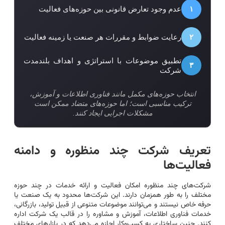
۱
عدم وجود تعارض قانونی بین حوزه‌های فعالیت
۲
رعایت ضوابط و مقررات هر صنعت یا زمینه فعالیت
تطبیق موضوعات با استراتژی و اهداف بلندمدت
۳
شرکت
انتخاب حوزه‌های مکمل مانند فناوری اطلاعات و آموزش،
ترکیب مناسبی است؛ اما حوزه‌های متضاد ممکن است
مشکلات اجرایی ایجاد کنند.
تعریف شرکت چند منظوره و دامنه
فعالیت‌ها
شرکت‌های چند منظوره امکان فعالیت و ارائه خدمات در چند حوزه
مختلف را به طور همزمان دارند. این شرکت‌ها محدود به یک صنعت یا
حرفه خاص نیستند و می‌توانند موضوعات متنوعی از قبیل تولید، بازرگانی،
خدمات فناوری اطلاعات، آموزش و مشاوره را در قالب یک شرکت اداره
کنند. چنین ساختاری به کسب‌وکار اجازه می‌دهد که در بازارهای مختلف