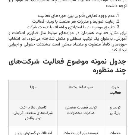
در انتخاب موضوعات فعالیت شرکت‌های چند منظوره باید به موارد زیر
توجه داشت:
عدم وجود تعارض قانونی بین حوزه‌های فعالیت
رعایت ضوابط و مقررات هر صنعت یا زمینه فعالیت
تطبیق موضوعات با استراتژی و اهداف بلندمدت شرکت
برای مثال، فعالیت همزمان در حوزه‌های مرتبط مثل فناوری اطلاعات و
آموزش، به‌عنوان یک ترکیب منطقی و مکمل شناخته می‌شود، اما انتخاب
حوزه‌های کاملاً متفاوت و متضاد ممکن است مشکلات حقوقی و اجرایی
ایجاد کند.
جدول نمونه موضوع فعالیت شرکت‌های
چند منظوره
حوزه
نمونه فعالیت‌ها
مزایا
فعالیت
تولید و
تولید قطعات صنعتی،
کاهش نیاز به ثبت
بازرگانی
صادرات محصولات
شرکت‌های متعدد، افزایش
توان رقابتی
خدمات
توسعه نرم‌افزار، خدمات
انعطاف در گسترش بازار و