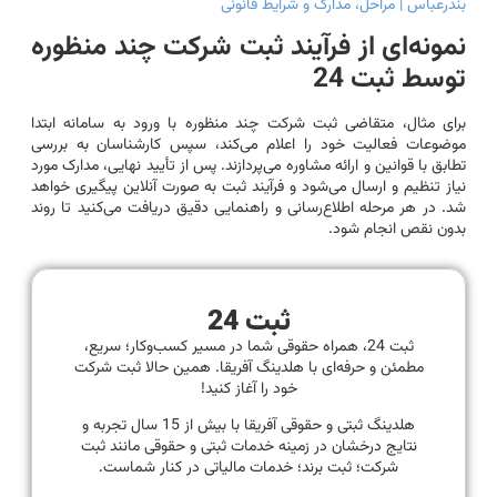
بندرعباس | مراحل، مدارک و شرایط قانونی
نمونه‌ای از فرآیند ثبت شرکت چند منظوره
توسط ثبت 24
برای مثال، متقاضی ثبت شرکت چند منظوره با ورود به سامانه ابتدا
موضوعات فعالیت خود را اعلام می‌کند، سپس کارشناسان به بررسی
تطابق با قوانین و ارائه مشاوره می‌پردازند. پس از تأیید نهایی، مدارک مورد
نیاز تنظیم و ارسال می‌شود و فرآیند ثبت به صورت آنلاین پیگیری خواهد
شد. در هر مرحله اطلاع‌رسانی و راهنمایی دقیق دریافت می‌کنید تا روند
بدون نقص انجام شود.
ثبت 24
ثبت 24، همراه حقوقی شما در مسیر کسب‌وکار؛ سریع،
مطمئن و حرفه‌ای با هلدینگ آفریقا. همین حالا ثبت شرکت
خود را آغاز کنید!
هلدینگ ثبتی و حقوقی آفریقا با بیش از 15 سال تجربه و
نتایج درخشان در زمینه خدمات ثبتی و حقوقی مانند ثبت
شرکت؛ ثبت برند؛ خدمات مالیاتی در کنار شماست.