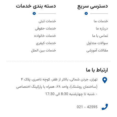
دسترسی سریع
دسته بندی خدمات
خدمات ما
خدمات ثبتی
درباره ما
خدمات حقوقی
تماس با ما
خدمات خانواده
سوالات متداول
خدمات کیفری
مقالات آموزشی
خدمات بین الملل
ارتباط با ما
تهران، جردن شمالی، بالاتر از ظفر، کوچه ناصری، پلاک ۴
(ساختمان روشنک)، واحد ۲۸، همراه با پارکینگ اختصاصی
- شنبه تا چهارشنبه 8:30 الی 17:30
42595 - 021