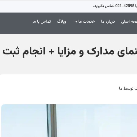
د.
ه اصلی
درباره ما
خدمات ما
وبلاگ
تماس با ما
ای مدارک و مزایا + انجام ثبت
ت توسط ما