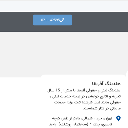
42595 - 021
هلدینگ آفریقا
هلدینگ ثبتی و حقوقی آفریقا با بیش از 15 سال
تجربه و نتایج درخشان در زمینه خدمات ثبتی و
حقوقی مانند ثبت شرکت؛ ثبت برند؛ خدمات
مالیاتی در کنار شماست.​
تهران، جردن شمالی، بالاتر از ظفر، کوچه
ناصری، پلاک ۴ (ساختمان روشنک)، واحد