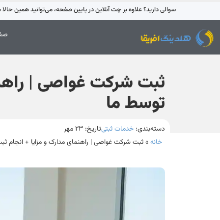
سوالی دارید؟ علاوه بر چت آنلاین در پایین صفحه، می‌توانید همین حالا با 42595-021 تماس بگیری
صفح
ثبت شرکت غواصی | راهنم
توسط ما
دسته‌بندی:
خدمات ثبتی
تاریخ:
۲۳ مهر
خانه
»
ثبت شرکت غواصی | راهنمای مدارک و مزایا + انجام ثب