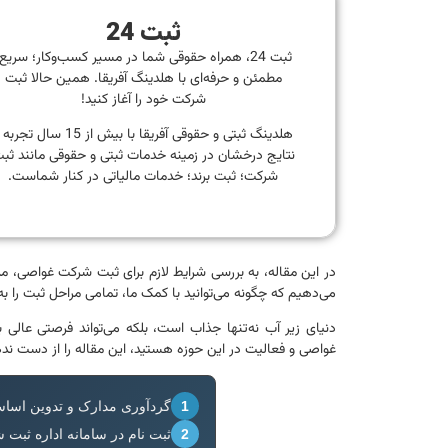
ثبت 24
ثبت 24، همراه حقوقی شما در مسیر کسب‌وکار؛ سریع
مطمئن و حرفه‌ای با هلدینگ آفریقا. همین حالا ثبت
شرکت خود را آغاز کنید!
هلدینگ ثبتی و حقوقی آفریقا با بیش از 15 سال تجر
نتایج درخشان در زمینه خدمات ثبتی و حقوقی مانند ثب
شرکت؛ ثبت برند؛ خدمات مالیاتی در کنار شماست.
در این مقاله، به بررسی شرایط لازم برای ثبت شرکت غواصی، م
می‌دهیم که چگونه می‌توانید با کمک ما، تمامی مراحل ثبت را ب
دنیای زیر آب نه‌تنها جذاب است، بلکه می‌تواند فرصتی عالی 
غواصی و فعالیت در این حوزه هستید، این مقاله را از دست ند
1
گردآوری مدارک و تدوین اساس
2
ثبت نام در سامانه اداره ثبت 