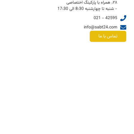
۲۸، همراه با پارکینگ اختصاصی
- شنبه تا چهارشنبه 8:30 الی 17:30
42595 - 021
info@sabt24.com
تماس با ما