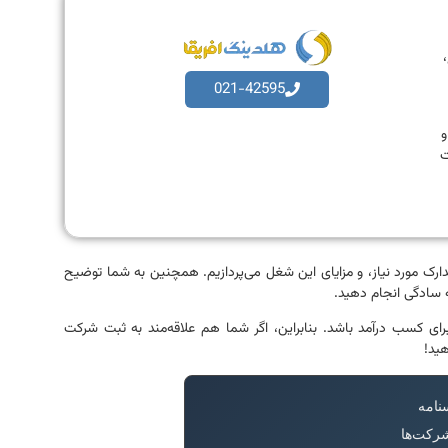
،
021-42595
به و
ت
دارک مورد نیاز، و مزایای این شغل می‌پردازیم. همچنین به شما توضیح
ه سادگی انجام دهید.
برای کسب درآمد باشد. بنابراین، اگر شما هم علاقه‌مند به ثبت شرکت
هید!
نامه
شرکت‌ها