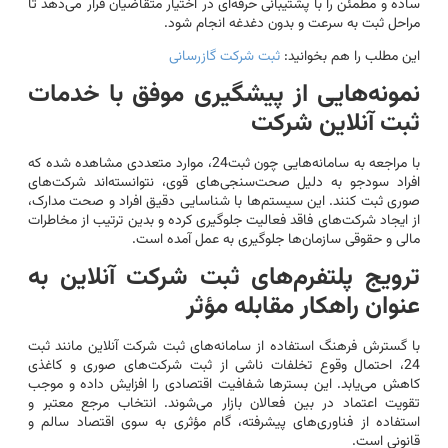
ساده و مطمئن را با پشتیبانی حرفه‌ای در اختیار متقاضیان قرار می‌دهد تا
مراحل ثبت به سرعت و بدون دغدغه انجام شود.
این مطلب را هم بخوانید:
ثبت شرکت گازرسانی
نمونه‌هایی از پیشگیری موفق با خدمات
ثبت آنلاین شرکت
با مراجعه به سامانه‌هایی چون ثبت24، موارد متعددی مشاهده شده که
افراد سودجو به دلیل صحت‌سنجی‌های قوی، نتوانسته‌اند شرکت‌های
صوری ثبت کنند. این سیستم‌ها با شناسایی دقیق افراد و صحت مدارک،
از ایجاد شرکت‌های فاقد فعالیت جلوگیری کرده‌ و بدین ترتیب از مخاطرات
مالی و حقوقی سازمان‌ها جلوگیری به عمل آمده است.
ترویج پلتفرم‌های ثبت شرکت آنلاین به
عنوان راهکار مقابله مؤثر
با گسترش فرهنگ استفاده از سامانه‌های ثبت شرکت آنلاین مانند ثبت
24، احتمال وقوع تخلفات ناشی از ثبت شرکت‌های صوری و کاغذی
کاهش می‌یابد. این بسترها شفافیت اقتصادی را افزایش داده و موجب
تقویت اعتماد در بین فعالان بازار می‌شوند. انتخاب مرجع معتبر و
استفاده از فناوری‌های پیشرفته، گام مؤثری به سوی اقتصاد سالم و
قانونی است.