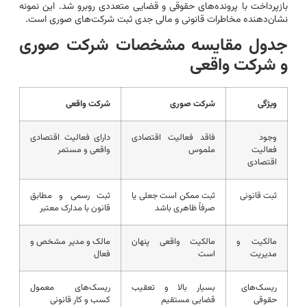
بازپرداخت با پرونده‌های حقوقی و قضایی متعددی روبرو شد. این نمونه
نشان‌دهنده مخاطرات قانونی و مالی جدی ثبت شرکت‌های صوری است.
جدول مقایسه مشخصات شرکت صوری
و شرکت واقعی
ویژگی
شرکت صوری
شرکت واقعی
وجود
فاقد فعالیت اقتصادی
دارای فعالیت اقتصادی
فعالیت
ملموس
واقعی و مستمر
اقتصادی
ثبت قانونی
ثبت ممکن است جعلی یا
ثبت رسمی و مطابق
صرفاً ظاهری باشد
قانون با مدارک معتبر
مالکیت و
مالکیت واقعی پنهان
مالک و مدیر مشخص و
مدیریت
است
فعال
ریسک‌های
بسیار بالا و تعقیب
ریسک‌های معمول
حقوقی
قضایی مستقیم
کسب و کار قانونی