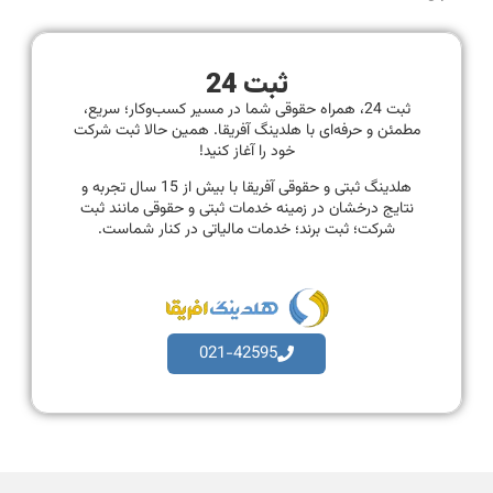
ثبت 24
ثبت 24، همراه حقوقی شما در مسیر کسب‌وکار؛ سریع،
مطمئن و حرفه‌ای با هلدینگ آفریقا. همین حالا ثبت شرکت
خود را آغاز کنید!
هلدینگ ثبتی و حقوقی آفریقا با بیش از 15 سال تجربه و
نتایج درخشان در زمینه خدمات ثبتی و حقوقی مانند ثبت
شرکت؛ ثبت برند؛ خدمات مالیاتی در کنار شماست.
021-42595