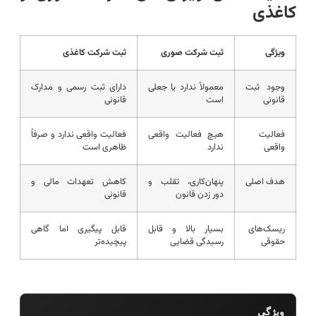
کاغذی
ویژگی
ثبت شرکت صوری
ثبت شرکت کاغذی
وجود ثبت
معمولاً ندارد یا جعلی
دارای ثبت رسمی و مدارک
قانونی
است
قانونی
فعالیت
هیچ فعالیت واقعی
فعالیت واقعی ندارد و صرفاً
واقعی
ندارد
ظاهری است
هدف اصلی
پنهان‌کاری، تقلب و
کاهش تعهدات مالی و
دور زدن قانون
قانونی
ریسک‌های
بسیار بالا و قابل
قابل پیگیری اما گاهی
حقوقی
رسیدگی قضایی
پیچیده‌تر
ویژگی