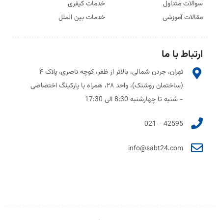
سوالات متداول
خدمات کیفری
مقالات آموزشی
خدمات بین الملل
ارتباط با ما
تهران، جردن شمالی، بالاتر از ظفر، کوچه ناصری، پلاک ۴
(ساختمان روشنک)، واحد ۲۸، همراه با پارکینگ اختصاصی
- شنبه تا چهارشنبه 8:30 الی 17:30
42595 - 021
info@sabt24.com