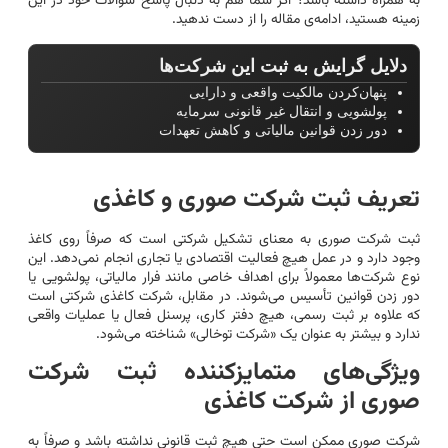
به همراه داشته باشد؟ اگر شما هم به دنبال پاسخ سؤالات خود در این
زمینه هستید، ادامه‌ی مقاله را از دست ندهید.
دلایل گرایش به ثبت این شرکت‌ها
پنهان‌کردن مالکیت واقعی و دارایی
پولشویی و انتقال غیر قانونی سرمایه
دور زدن قوانین مالیاتی و کاهش تعهدات
تعریف ثبت شرکت صوری و کاغذی
ثبت شرکت صوری به معنای تشکیل شرکتی است که صرفاً روی کاغذ
وجود دارد و در عمل هیچ فعالیت اقتصادی یا تجاری انجام نمی‌دهد. این
نوع شرکت‌ها معمولاً برای اهداف خاصی مانند فرار مالیاتی، پولشویی یا
دور زدن قوانین تأسیس می‌شوند. در مقابل، شرکت کاغذی شرکتی است
که علاوه بر ثبت رسمی، هیچ دفتر کاری، پرسنل فعال یا عملیات واقعی
ندارد و بیشتر به عنوان یک «شرکت توخالی» شناخته می‌شود.
ویژگی‌های متمایزکننده ثبت شرکت
صوری از شرکت کاغذی
شرکت صوری ممکن است حتی هیچ ثبت قانونی نداشته باشد و صرفاً به