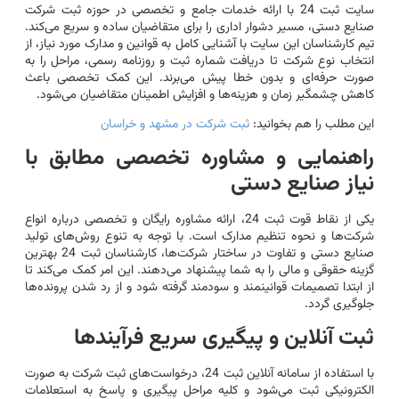
سایت ثبت 24 با ارائه خدمات جامع و تخصصی در حوزه ثبت شرکت
صنایع دستی، مسیر دشوار اداری را برای متقاضیان ساده و سریع می‌کند.
تیم کارشناسان این سایت با آشنایی کامل به قوانین و مدارک مورد نیاز، از
انتخاب نوع شرکت تا دریافت شماره ثبت و روزنامه رسمی، مراحل را به
صورت حرفه‌ای و بدون خطا پیش می‌برند. این کمک تخصصی باعث
کاهش چشمگیر زمان و هزینه‌ها و افزایش اطمینان متقاضیان می‌شود.
این مطلب را هم بخوانید:
ثبت شرکت در مشهد و خراسان
راهنمایی و مشاوره تخصصی مطابق با
نیاز صنایع دستی
یکی از نقاط قوت ثبت 24، ارائه مشاوره رایگان و تخصصی درباره انواع
شرکت‌ها و نحوه تنظیم مدارک است. با توجه به تنوع روش‌های تولید
صنایع دستی و تفاوت در ساختار شرکت‌ها، کارشناسان ثبت 24 بهترین
گزینه حقوقی و مالی را به شما پیشنهاد می‌دهند. این امر کمک می‌کند تا
از ابتدا تصمیمات قوانینمند و سودمند گرفته شود و از رد شدن پرونده‌ها
جلوگیری گردد.
ثبت آنلاین و پیگیری سریع فرآیندها
با استفاده از سامانه آنلاین ثبت 24، درخواست‌های ثبت شرکت به صورت
الکترونیکی ثبت می‌شود و کلیه مراحل پیگیری و پاسخ به استعلامات