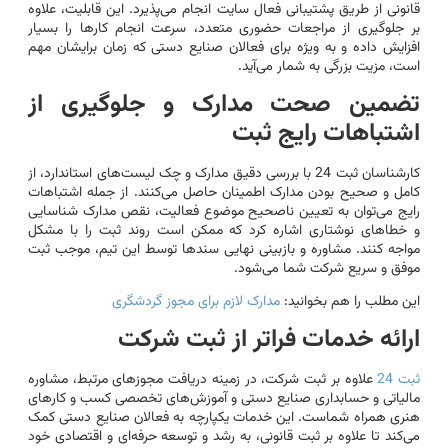
قانونی از طریق پشتیبانی فعال سایت انجام می‌پذیرد. این قابلیت، علاوه
بر جلوگیری از مراجعات حضوری متعدد، سرعت انجام کارها را بسیار
افزایش داده و به ویژه برای فعالان صنایع دستی که زمان برایشان مهم
است، مزیت بزرگی به شمار می‌آید.
تضمین صحت مدارک و جلوگیری از
اشتباهات رایج ثبت
کارشناسان ثبت 24 با بررسی دقیق مدارک و چک لیست‌های استاندارد، از
کامل و صحیح بودن مدارک اطمینان حاصل می‌کنند. از جمله اشتباهات
رایج می‌توان به تعیین ناصحیح موضوع فعالیت، نقص مدارک شناسایی
و خطاهای نوشتاری اشاره کرد که ممکن است روند ثبت را با مشکل
مواجه کنند. مشاوره و بازبینی نهایی سندها توسط این تیم، موجب ثبت
موفق و سریع شرکت شما می‌شود.
این مطلب را هم بخوانید:
مدارک لازم برای مجوز گردشگری
ارائه خدمات فراتر از ثبت شرکت
ثبت 24
علاوه بر ثبت شرکت، در زمینه دریافت مجوزهای مرتبط، مشاوره
مالیاتی و حسابداری صنایع دستی و آموزش‌های تخصصی کسب و کارهای
هنری همراه شماست. این خدمات یکپارچه به فعالان صنایع دستی کمک
می‌کند تا علاوه بر ثبت قانونی، به رشد و توسعه حرفه‌ای و اقتصادی خود