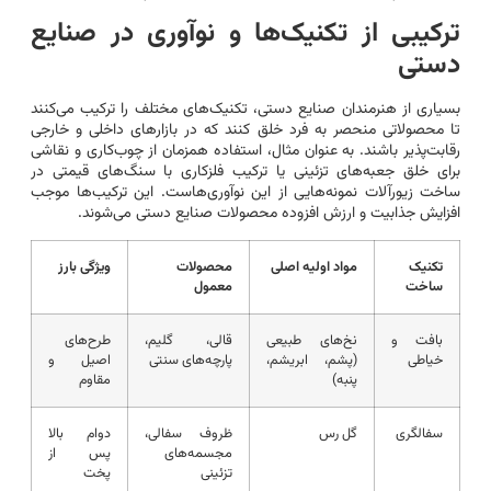
ترکیبی از تکنیک‌ها و نوآوری در صنایع
دستی
بسیاری از هنرمندان صنایع دستی، تکنیک‌های مختلف را ترکیب می‌کنند
تا محصولاتی منحصر به فرد خلق کنند که در بازارهای داخلی و خارجی
رقابت‌پذیر باشند. به عنوان مثال، استفاده همزمان از چوب‌کاری و نقاشی
برای خلق جعبه‌های تزئینی یا ترکیب فلزکاری با سنگ‌های قیمتی در
ساخت زیورآلات نمونه‌هایی از این نوآوری‌هاست. این ترکیب‌ها موجب
افزایش جذابیت و ارزش افزوده محصولات صنایع دستی می‌شوند.
تکنیک
مواد اولیه اصلی
محصولات
ویژگی بارز
ساخت
معمول
بافت و
نخ‌های طبیعی
قالی، گلیم،
طرح‌های
خیاطی
(پشم، ابریشم،
پارچه‌های سنتی
اصیل و
پنبه)
مقاوم
سفالگری
گل رس
ظروف سفالی،
دوام بالا
مجسمه‌های
پس از
تزئینی
پخت