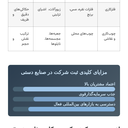
فلزکاری
فلزات نقره، مس،
زیورآلات، اشیای
حکاکی‌های
برنج
تزئینی
دقیق و
ظریف
چوب‌کاری
چوب‌های محلی
جعبه‌ها،
ترکیب
و نقاشی
مجسمه‌ها،
نقش و
تابلوها
حجم
مزایای کلیدی ثبت شرکت در صنایع دستی
اعتماد مشتریان بالا
جذب سرمایه‌گذارقوی
دسترسی به بازارهای بین‌المللی فعال