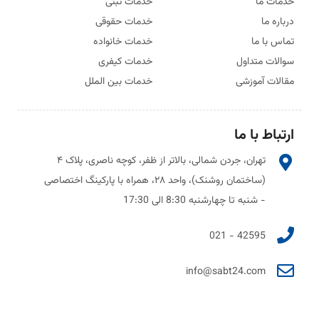
خدمات ما
خدمات ثبتی
درباره ما
خدمات حقوقی
تماس با ما
خدمات خانواده
سوالات متداول
خدمات کیفری
مقالات آموزشی
خدمات بین الملل
ارتباط با ما
تهران، جردن شمالی، بالاتر از ظفر، کوچه ناصری، پلاک ۴
(ساختمان روشنک)، واحد ۲۸، همراه با پارکینگ اختصاصی
- شنبه تا چهارشنبه 8:30 الی 17:30
42595 - 021
info@sabt24.com