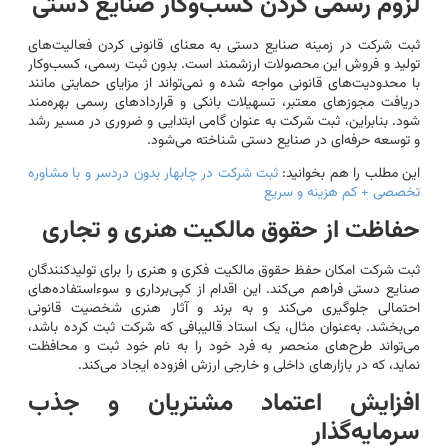
لزوم رسمی کردن کسب‌وکار صنایع دستی
ثبت شرکت در زمینه صنایع دستی به معنای قانونی کردن فعالیت‌های
تولید و فروش این محصولات ارزشمند است. بدون ثبت رسمی، کسب‌وکار
با محدودیت‌های قانونی مواجه شده و نمی‌تواند از مزایای حمایتی مانند
دریافت مجوزهای معتبر، تسهیلات بانکی و قراردادهای رسمی بهره‌مند
شود. بنابراین، ثبت شرکت به عنوان گامی ابتدایی و ضروری در مسیر رشد
و توسعه حرفه‌ای در صنایع دستی شناخته می‌شود.
این مطلب را هم بخوانید:
ثبت شرکت در چابهار بدون دردسر و با مشاوره
تخصصی + کم هزینه و سریع
حفاظت از حقوق مالکیت هنری و تجاری
ثبت شرکت امکان حفظ حقوق مالکیت فکری و هنری را برای تولیدکنندگان
صنایع دستی فراهم می‌کند. این اقدام از کپی‌برداری و سوءاستفاده‌های
احتمالی جلوگیری می‌کند و به برند و آثار هنری شخصیت قانونی
می‌بخشد. به‌عنوان مثال، یک استاد قالیبافی که شرکت ثبت کرده باشد،
می‌تواند طرح‌های منحصر به فرد خود را به نام خود ثبت و محافظت
نماید، که در بازارهای داخلی و خارجی ارزش افزوده ایجاد می‌کند.
افزایش اعتماد مشتریان و جذب
سرمایه‌گذار