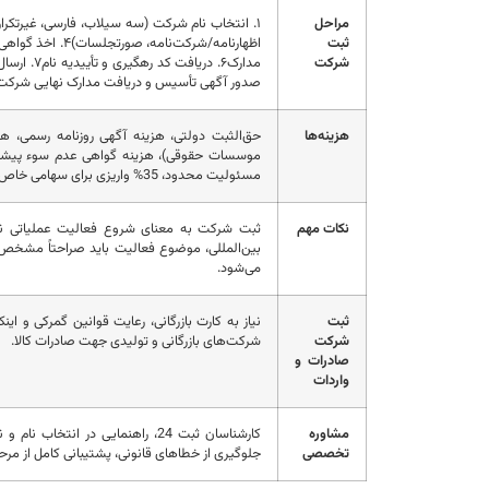
مراحل
ثبت
شرکت
صدور آگهی تأسیس و دریافت مدارک نهایی شرکت
هزینه‌ها
حق‌الثبت دولتی، هزینه آگهی روزنامه رسمی، هز
موسسات حقوقی)، هزینه گواهی عدم سوء پیشینه،
مسئولیت محدود، 35% واریزی برای سهامی خاص).
نکات مهم
ثبت شرکت به معنای شروع فعالیت عملیاتی نیست
بین‌المللی، موضوع فعالیت باید صراحتاً مشخص 
می‌شود.
ثبت
نیاز به کارت بازرگانی، رعایت قوانین گمرکی و 
شرکت
شرکت‌های بازرگانی و تولیدی جهت صادرات کالا.
صادرات و
واردات
مشاوره
کارشناسان ثبت 24، راهنمایی در ا
تخصصی
جلوگیری از خطاهای قانونی، پشتیبانی کامل از مرحل