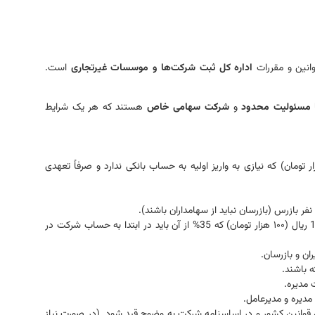
وانین و مقررات
اداره کل ثبت شرکت‌ها و موسسات غیرتجاری
است.
 مسئولیت محدود
و
شرکت سهامی خاص
هستند که هر یک شرایط
 سرمایه 1,000,000 ریال (۱۰۰ هزار تومان) که نیازی به واریز اولیه به حساب بانکی ندارد و صرفاً تعهدی
حداقل سرمایه 1,000,000 ریال (۱۰۰ هزار تومان) که 35% از آن باید در ابتدا به حساب شرکت در
ان و بازرسان.
 مدیره.
دیره و مدیرعامل.
قوانین کشور و در اساسنامه شرکت به وضوح قید شود. (در صورت نیاز