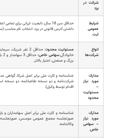
شرکت در
یزد
شرایط
حداقل سن 18 سال، تابعیت ایرانی برای 
عمومی
داشتن آدرس قانونی در یزد، انتخاب نام مناسب (س
ثبت
انواع
مسئولیت محدود
:
شرکت‌ها
خانوادگی.
سهامی خاص:
بزرگ و صنعتی، اعتبار بالاتر.
مدارک
شناسنامه و کارت ملی برابر اصل شرکا، گواهی عد
مورد نیاز
شرکت‌نامه و دو نسخه تقاضانامه، دو نسخه اساس
–
اقدام توسط وکیل).
مسئولیت
محدود
مدارک
شناسنامه و کارت ملی برابر اصل سهامداران و ب
مورد نیاز
– سهامی
وکالتنامه.
خاص