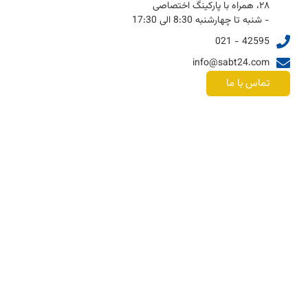
۲۸، همراه با پارکینگ اختصاصی
- شنبه تا چهارشنبه 8:30 الی 17:30
42595 - 021
info@sabt24.com
تماس با ما