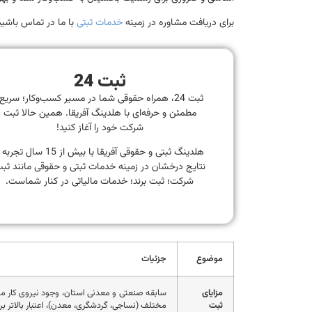
برای دریافت مشاوره در زمینه
خدمات ثبتی
با ما در تماس باشید
ثبت 24
ثبت 24، همراه حقوقی شما در مسیر کسب‌وکار؛ سریع
مطمئن و حرفه‌ای با هلدینگ آفریقا. همین حالا ثبت
شرکت خود را آغاز کنید!
هلدینگ ثبتی و حقوقی آفریقا با بیش از 15 سال تجر
نتایج درخشان در زمینه خدمات ثبتی و حقوقی مانند ثب
شرکت؛ ثبت برند؛ خدمات مالیاتی در کنار شماست.
موضوع
جزئیات
مزایای
سابقه صنعتی و معدنی استان، وجود نیروی کار 
ثبت
مختلف (نساجی، گردشگری، معدن)، اعتبار بالاتر ب