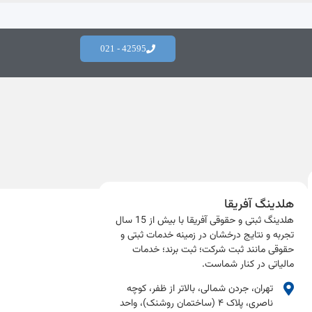
42595 - 021
هلدینگ آفریقا
هلدینگ ثبتی و حقوقی آفریقا با بیش از 15 سال
تجربه و نتایج درخشان در زمینه خدمات ثبتی و
حقوقی مانند ثبت شرکت؛ ثبت برند؛ خدمات
مالیاتی در کنار شماست.​
تهران، جردن شمالی، بالاتر از ظفر، کوچه
ناصری، پلاک ۴ (ساختمان روشنک)، واحد