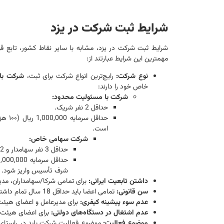
شرایط ثبت شرکت در یزد
شرایط ثبت شرکت در یزد، مشابه با سایر نقاط کشور، تابع ق
مهمترین این شرایط عبارتند از:
نوع شرکت:
رایج‌ترین انواع شرکت برای ثبت،
شرکت با
خاص خود را دارند:
شرکت با مسئولیت محدود:
حداقل 2 نفر شریک.
حداقل
است.
شرکت سهامی خاص:
حداقل 3 نفر سهامدار و 2 نفر بازرس (بازرسان نباید از سهامداران باشند).
شرف تأسیس واریز شود.
داشتن تابعیت ایرانی:
برای تمامی شرکا/سهامداران، مدیر
سن قانونی:
تمامی اعضا باید حداقل 18 سال تمام داشته باشند.
عدم سوء پیشینه کیفری:
برای مدیرعامل و اعضای هیئت
عدم اشتغال در دستگاه‌های دولتی:
برای اعضای هیئت م
موضوع فعالیت:
موضوع فعالیت شرکت باید در راستای 