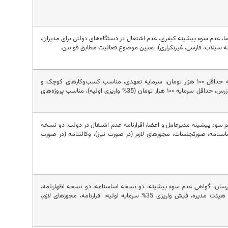
تمامی اعضا، عدم سوء پیشینه کیفری، عدم اشتغال در دستگاه‌های دولتی برای مدیران،
ه سیلاب، فارسی، غیرتکراری)، تعیین موضوع فعالیت مطابق قوانین.
حداقل 2 نفر شریک، سرمایه حداقل ۱۰۰ هزار تومان، سرمایه تعهدی، مناسب کسب‌وکارهای کوچک و
حداقل 3 سهامدار و 2 بازرس، حداقل سرمایه ۱۰۰ هزار تومان (35% واریزی اولیه)، مناسب پروژه‌های
م سوء پیشینه مدیرعامل و اعضا، اقرارنامه عدم اشتغال در دولت، دو نسخه
نامه، صورتجلسات، مجوزهای لازم (در صورت نیاز)، وکالتنامه (در صورت
ازرسان، گواهی عدم سوء پیشینه، دو نسخه اساسنامه، دو نسخه اظهارنامه،
صورتجلسه مجمع عمومی موسس، صورتجلسه هیئت مدیره، فیش واریزی 35% سرمایه اولیه، اقرارنامه، مجوزهای لازم،