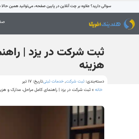
سوالی دارید؟ علاوه بر چت آنلاین در پایین صفحه، می‌توانید همین حالا با 42595-021 تماس بگیری
صفح
ثبت شرکت در یزد | راهن
هزینه
دسته‌بندی:
ثبت شرکت
,
خدمات ثبتی
تاریخ:
۱۷ تیر
خانه
»
ثبت شرکت در یزد | راهنمای کامل مراحل، مدارک و هزین