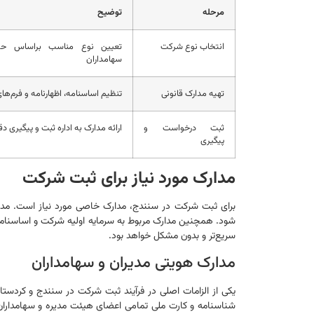
مرحله
توضیح
انتخاب نوع شرکت
تعیین نوع مناسب براساس حوز
سهامداران
تهیه مدارک قانونی
تنظیم اساسنامه، اظهارنامه و فرم‌های
ثبت درخواست و
ارائه مدارک به اداره ثبت و پیگیری د
پیگیری
مدارک مورد نیاز برای ثبت شرکت
برای ثبت شرکت در سنندج، مدارک خاصی مورد نیاز است. مدارک
شود. همچنین مدارک مربوط به سرمایه اولیه شرکت و اساسنامه 
سریع‌تر و بدون مشکل خواهد بود.
مدارک هویتی مدیران و سهامداران
یکی از الزامات اصلی در فرآیند ثبت شرکت در سنندج و کردستا
شناسنامه و کارت ملی تمامی اعضای هیئت مدیره و سهامداران می