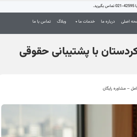
د.
ه اصلی
درباره ما
خدمات ما
وبلاگ
تماس با ما
ردستان با پشتیبانی حقوقی
مل – مشاوره رایگان