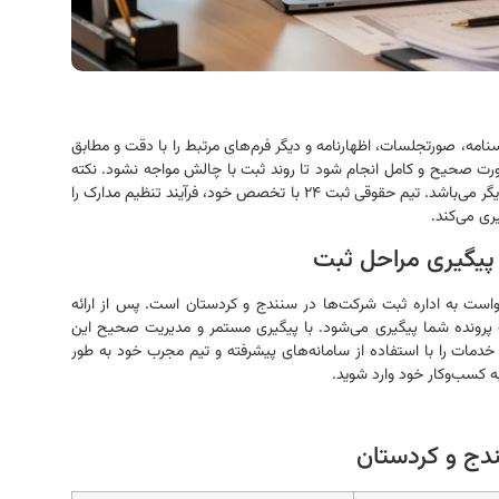
امه، صورتجلسات، اظهارنامه و دیگر فرم‌های مرتبط را با دقت و مطابق
‌صورت صحیح و کامل انجام شود تا روند ثبت با چالش مواجه نشود. نکته
مهمی که باید مدنظر قرار گیرد، هماهنگی اطلاعات مدارک با یکدیگر می‌باشد. تیم حقوقی ثبت ۲۴ با تخصص خود، فرآیند تنظیم مدارک را
ری می‌کند.
 پیگیری مراحل ثبت
است به اداره ثبت شرکت‌ها در سنندج و کردستان است. پس از ارائه
ت پرونده شما پیگیری می‌شود. با پیگیری مستمر و مدیریت صحیح این
مدت زمان ثبت شرکت به حداقل می‌رسد. ثبت ۲۴ این خدمات را با استفاده از سامانه‌های پیشرفته و تیم مجرب خود به طور
به کسب‌وکار خود وارد شوید.
دج و کردستان