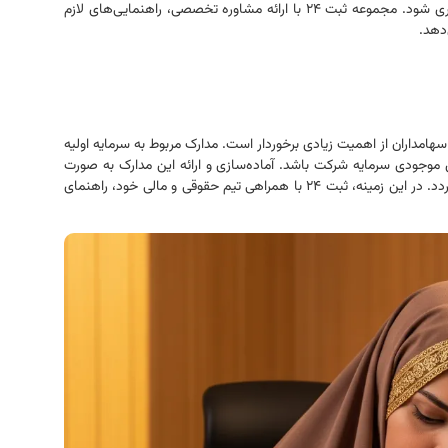
فرم‌ها و اسناد باشد تا از بروز هرگونه مشکل یا مغایرت جلوگیری شود. مجموعه ثبت ۲۴ با ارائه مشاوره تخصصی، راهنمایی‌های لازم
‌دهد.
هامداران از اهمیت زیادی برخوردار است. مدارک مربوط به سرمایه اولیه
 موجودی سرمایه شرکت باشد. آماده‌سازی و ارائه این مدارک به صورت
دقیق باعث تسریع در روند بررسی پرونده‌های ثبت شرکت می‌گردد. در این زمینه، ثبت ۲۴ با همراهی تیم حقوقی و مالی خود، راهنمای