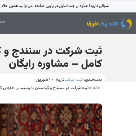
سوالی دارید؟ علاوه بر چت آنلاین در پایین صفحه، می‌توانید همین حالا با 42595-021 تماس بگیری
صفح
ثبت شرکت در سنندج و ک
کامل – مشاوره رایگان
دسته‌بندی:
ثبت شرکت
تاریخ:
۲۰ شهریور
خانه
»
ثبت شرکت در سنندج و کردستان با پشتیبانی حقوقی کا