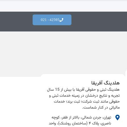
42595 - 021
هلدینگ آفریقا
هلدینگ ثبتی و حقوقی آفریقا با بیش از 15 سال
تجربه و نتایج درخشان در زمینه خدمات ثبتی و
حقوقی مانند ثبت شرکت؛ ثبت برند؛ خدمات
مالیاتی در کنار شماست.​
تهران، جردن شمالی، بالاتر از ظفر، کوچه
ناصری، پلاک ۴ (ساختمان روشنک)، واحد