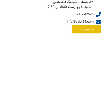
۲۸، همراه با پارکینگ اختصاصی
- شنبه تا چهارشنبه 8:30 الی 17:30
42595 - 021
info@sabt24.com
تماس با ما