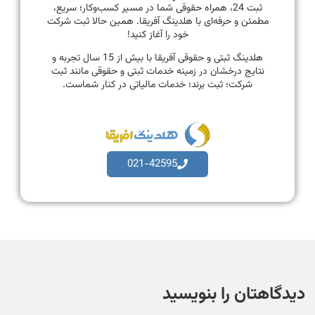
ثبت 24، همراه حقوقی شما در مسیر کسب‌وکار؛ سریع،
مطمئن و حرفه‌ای با هلدینگ آفریقا. همین حالا ثبت شرکت
خود را آغاز کنید!
هلدینگ ثبتی و حقوقی آفریقا با بیش از 15 سال تجربه و
نتایج درخشان در زمینه خدمات ثبتی و حقوقی مانند ثبت
شرکت؛ ثبت برند؛ خدمات مالیاتی در کنار شماست.
021-42595
دیدگاهتان را بنویسید