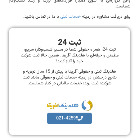
واقع دروازه‌ای به سوی اعتبار، قراردادهای بزرگ و رشد کسب‌وکار
شماست.
برای دریافت مشاوره در زمینه
خدمات ثبتی
با ما در تماس باشید.
ثبت 24
ثبت 24، همراه حقوقی شما در مسیر کسب‌وکار؛ سریع،
مطمئن و حرفه‌ای با هلدینگ آفریقا. همین حالا ثبت شرکت
خود را آغاز کنید!
هلدینگ ثبتی و حقوقی آفریقا با بیش از 15 سال تجربه و
نتایج درخشان در زمینه خدمات ثبتی و حقوقی مانند ثبت
شرکت؛ ثبت برند؛ خدمات مالیاتی در کنار شماست.
021-42595