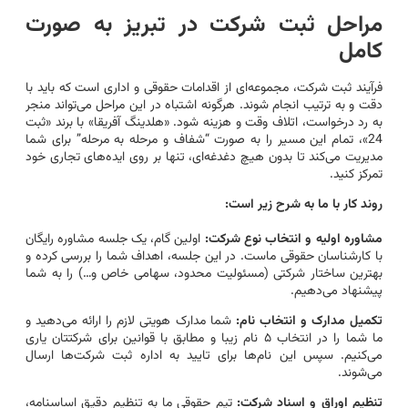
مراحل ثبت شرکت در تبریز به صورت
کامل
فرآیند ثبت شرکت، مجموعه‌ای از اقدامات حقوقی و اداری است که باید با
دقت و به ترتیب انجام شوند. هرگونه اشتباه در این مراحل می‌تواند منجر
به رد درخواست، اتلاف وقت و هزینه شود. «هلدینگ آفریقا» با برند «ثبت
24»، تمام این مسیر را به صورت “شفاف و مرحله به مرحله” برای شما
مدیریت می‌کند تا بدون هیچ دغدغه‌ای، تنها بر روی ایده‌های تجاری خود
تمرکز کنید.
روند کار با ما به شرح زیر است:
مشاوره اولیه و انتخاب نوع شرکت:
اولین گام، یک جلسه مشاوره رایگان
با کارشناسان حقوقی ماست. در این جلسه، اهداف شما را بررسی کرده و
بهترین ساختار شرکتی (مسئولیت محدود، سهامی خاص و…) را به شما
پیشنهاد می‌دهیم.
تکمیل مدارک و انتخاب نام:
شما مدارک هویتی لازم را ارائه می‌دهید و
ما شما را در انتخاب ۵ نام زیبا و مطابق با قوانین برای شرکتتان یاری
می‌کنیم. سپس این نام‌ها برای تایید به اداره ثبت شرکت‌ها ارسال
می‌شوند.
تنظیم اوراق و اسناد شرکت:
تیم حقوقی ما به تنظیم دقیق اساسنامه،