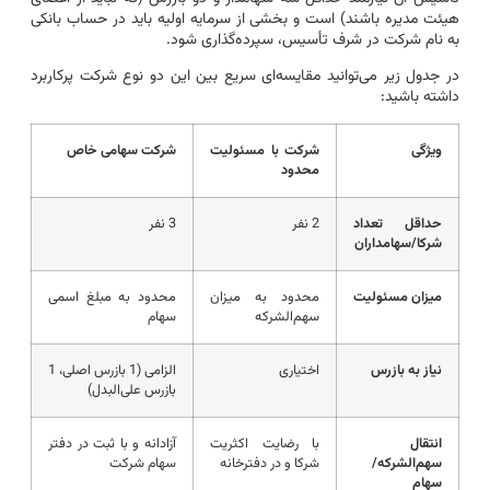
هیئت مدیره باشند) است و بخشی از سرمایه اولیه باید در حساب بانکی
به نام شرکت در شرف تأسیس، سپرده‌گذاری شود.
در جدول زیر می‌توانید مقایسه‌ای سریع بین این دو نوع شرکت پرکاربرد
داشته باشید:
ویژگی
شرکت با مسئولیت
شرکت سهامی خاص
محدود
حداقل تعداد
2 نفر
3 نفر
شرکا/سهامداران
میزان مسئولیت
محدود به میزان
محدود به مبلغ اسمی
سهم‌الشرکه
سهام
نیاز به بازرس
اختیاری
الزامی (1 بازرس اصلی، 1
بازرس علی‌البدل)
انتقال
با رضایت اکثریت
آزادانه و با ثبت در دفتر
سهم‌الشرکه/
شرکا و در دفترخانه
سهام شرکت
سهام