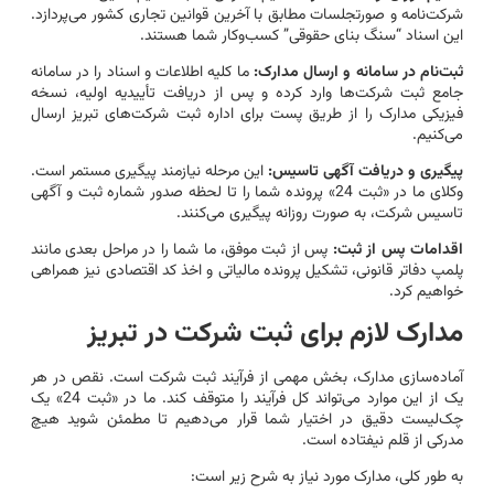
شرکت‌نامه و صورتجلسات مطابق با آخرین قوانین تجاری کشور می‌پردازد.
این اسناد “سنگ بنای حقوقی” کسب‌وکار شما هستند.
ثبت‌نام در سامانه و ارسال مدارک:
ما کلیه اطلاعات و اسناد را در سامانه
جامع ثبت شرکت‌ها وارد کرده و پس از دریافت تأییدیه اولیه، نسخه
فیزیکی مدارک را از طریق پست برای اداره ثبت شرکت‌های تبریز ارسال
می‌کنیم.
پیگیری و دریافت آگهی تاسیس:
این مرحله نیازمند پیگیری مستمر است.
وکلای ما در «ثبت 24» پرونده شما را تا لحظه صدور شماره ثبت و آگهی
تاسیس شرکت، به صورت روزانه پیگیری می‌کنند.
اقدامات پس از ثبت:
پس از ثبت موفق، ما شما را در مراحل بعدی مانند
پلمپ دفاتر قانونی، تشکیل پرونده مالیاتی و اخذ کد اقتصادی نیز همراهی
خواهیم کرد.
مدارک لازم برای ثبت شرکت در تبریز
آماده‌سازی مدارک، بخش مهمی از فرآیند ثبت شرکت است. نقص در هر
یک از این موارد می‌تواند کل فرآیند را متوقف کند. ما در «ثبت 24» یک
چک‌لیست دقیق در اختیار شما قرار می‌دهیم تا مطمئن شوید هیچ
مدرکی از قلم نیفتاده است.
به طور کلی، مدارک مورد نیاز به شرح زیر است: