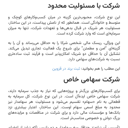
شرکت با مسئولیت محدود
این نوع شرکت، محبوب‌ترین گزینه در میان کسب‌وکارهای کوچک و
متوسط و خانوادگی است. همانطور که از نامش پیداست، در این ساختار،
مسئولیت هر شریک در قبال بدهی‌ها و تعهدات شرکت، تنها به میزان
سرمایه‌ای است که وارد شرکت کرده است.
این ویژگی، ریسک مالی شخصی شرکا را به حداقل می‌رساند و آن را به
گزینه‌ای “امن و مطمئن” برای شروع یک فعالیت تجاری تبدیل می‌کند.
تشکیل آن با حداقل دو شریک امکان‌پذیر است و فرآیند ثبت ساده‌تری
نسبت به شرکت‌های سهامی دارد.
این مطلب را هم بخوانید:
ثبت برند در قزوین
شرکت سهامی خاص
برای کسب‌وکارهای بزرگ‌تر و پروژه‌هایی که نیاز به جذب سرمایه دارند،
شرکت سهامی خاص ایده‌آل است. در این نوع شرکت، کل سرمایه به
قطعاتی به نام «سهام» تقسیم می‌شود و مسئولیت هر سهامدار نیز
محدود به مبلغ اسمی سهام اوست. این ساختار، اعتبار بیشتری نزد
بانک‌ها و مؤسسات مالی دارد و برای شرکت در مناقصات و مزایده‌های
بزرگ دولتی و خصوصی مناسب‌تر است.
تأسیس آن نیازمند حداقل سه سهامدار و دو بازرس (که نباید از اعضای