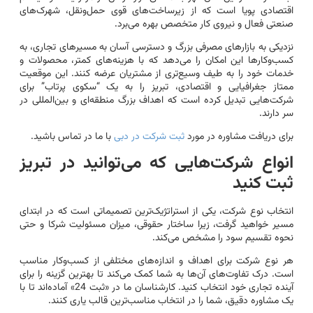
اقتصادی پویا است که از زیرساخت‌های قوی حمل‌ونقل، شهرک‌های
صنعتی فعال و نیروی کار متخصص بهره می‌برد.
نزدیکی به بازارهای مصرفی بزرگ و دسترسی آسان به مسیرهای تجاری، به
کسب‌وکارها این امکان را می‌دهد که با هزینه‌های کمتر، محصولات و
خدمات خود را به طیف وسیع‌تری از مشتریان عرضه کنند. این موقعیت
ممتاز جغرافیایی و اقتصادی، تبریز را به یک “سکوی پرتاب” برای
شرکت‌هایی تبدیل کرده است که اهداف بزرگ منطقه‌ای و بین‌المللی در
سر دارند.
برای دریافت مشاوره در مورد
ثبت شرکت در دبی
با ما در تماس باشید.
انواع شرکت‌هایی که می‌توانید در تبریز
ثبت کنید
انتخاب نوع شرکت، یکی از استراتژیک‌ترین تصمیماتی است که در ابتدای
مسیر خواهید گرفت، زیرا ساختار حقوقی، میزان مسئولیت شرکا و حتی
نحوه تقسیم سود را مشخص می‌کند.
هر نوع شرکت برای اهداف و اندازه‌های مختلفی از کسب‌وکار مناسب
است. درک تفاوت‌های آن‌ها به شما کمک می‌کند تا بهترین گزینه را برای
آینده تجاری خود انتخاب کنید. کارشناسان ما در «ثبت 24» آماده‌اند تا با
یک مشاوره دقیق، شما را در انتخاب مناسب‌ترین قالب یاری کنند.