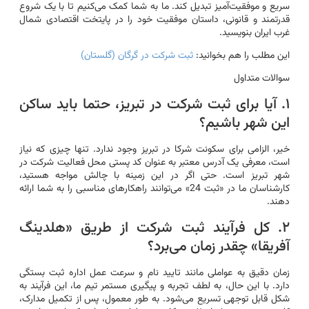
سریع و موفقیت‌آمیز تبدیل کند. ما به شما کمک می‌کنیم تا با یک شروع
قدرتمند و قانونی، داستان موفقیت خود را در پایتخت اقتصادی شمال
غرب ایران بنویسید.
این مطلب را هم بخوانید:
ثبت شرکت در گرگان (گلستان)
سوالات متداول
۱. آیا برای ثبت شرکت در تبریز، حتما باید ساکن
این شهر باشیم؟
خیر، الزامی برای سکونت شرکا در تبریز وجود ندارد. تنها چیزی که نیاز
است، معرفی یک آدرس معتبر به عنوان کد پستی محل فعالیت شرکت در
شهر تبریز است. حتی اگر در این زمینه با چالش مواجه هستید،
کارشناسان ما در «ثبت 24» می‌توانند راهکارهای مناسبی را به شما ارائه
دهند.
۲. کل فرآیند ثبت شرکت از طریق «هلدینگ
آفریقا» چقدر زمان می‌برد؟
زمان دقیق به عواملی مانند تایید نام و سرعت عمل اداره ثبت بستگی
دارد. با این حال، به لطف تجربه و پیگیری مستمر تیم ما، این فرآیند به
شکل قابل توجهی تسریع می‌شود. به طور معمول، پس از تکمیل مدارک،