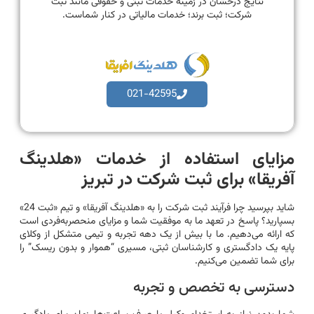
نتایج درخشان در زمینه خدمات ثبتی و حقوقی مانند ثبت
شرکت؛ ثبت برند؛ خدمات مالیاتی در کنار شماست.
021-42595
مزایای استفاده از خدمات «هلدینگ
آفریقا» برای ثبت شرکت در تبریز
شاید بپرسید چرا فرآیند ثبت شرکت را به «هلدینگ آفریقا» و تیم «ثبت 24»
بسپارید؟ پاسخ در تعهد ما به موفقیت شما و مزایای منحصربه‌فردی است
که ارائه می‌دهیم. ما با بیش از یک دهه تجربه و تیمی متشکل از وکلای
پایه یک دادگستری و کارشناسان ثبتی، مسیری “هموار و بدون ریسک” را
برای شما تضمین می‌کنیم.
دسترسی به تخصص و تجربه