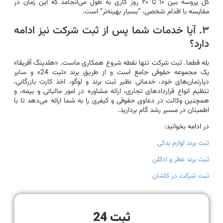
کل پروسه بین ۱۰ تا ۲۰ روز کاری به طول می‌انجامد که این زمان در
مقایسه با اقدام شخصی، “بسیار بهینه‌تر” است.
۳. آیا خدمات شما پس از ثبت شرکت نیز ادامه
دارد؟
بله قطعا. ثبت شرکت تنها نقطه شروع همکاری ماست. «هلدینگ آفریقا»
یک مجموعه حقوقی جامع است و از طریق برند «ثبت 24» و سایر
دپارتمان‌های خود، خدماتی نظیر ثبت برند و لوگو، اخذ کارت بازرگانی،
تنظیم انواع قراردادهای تجاری، ارائه مشاوره در امور مالیاتی و بیمه، و
همچنین وکالت در دعاوی حقوقی و کیفری را به شما ارائه می‌دهد تا با
اطمینان در مسیر رشد گام بردارید.
در ادامه بخوانید:
ثبت برند لوازم یدکی
ثبت برند عطر و ادکلن
ثبت شرکت در کاشان
ثبت 24