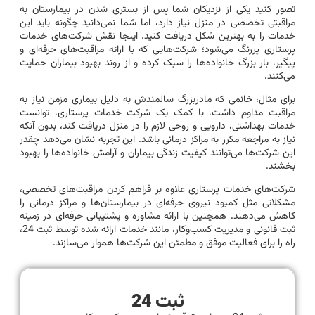
تصور کنید یکی از نزدیکان شما پس از بستری شدن در بیمارستان به
مراقبتی تخصصی در منزل نیاز دارد، اما شما نمی‌دانید چگونه باید این
خدمات را به بهترین شکل دریافت کنید. اینجا نقش شرکت‌های خدمات
پرستاری پررنگ می‌شود؛ شرکت‌هایی که با ارائه مراقبت‌های حرفه‌ای و
پیگیر، بار بزرگ خانواده‌ها را سبک کرده و از روند بهبود بیماران حمایت
می‌کنند.
برای مثال، خانمی که مادربزرگ سالمندش به دلیل بیماری مزمن نیاز به
مراقبت مداوم داشت، با کمک یک شرکت خدمات پرستاری، توانست
خدمات بهداشتی، دارویی و روحی لازم را در منزل دریافت کند، بدون آنکه
نیاز به مراجعه مکرر به مراکز درمانی باشد. این تجربه نشان می‌دهد چقدر
این شرکت‌ها می‌توانند کیفیت زندگی بیماران و آرامش خانواده‌ها را بهبود
بخشند.
شرکت‌های خدمات پرستاری علاوه بر فراهم کردن مراقبت‌های تخصصی،
مشکلاتی مثل کمبود نیروی حرفه‌ای در بیمارستان‌ها و مراکز درمانی را
کاهش می‌دهند. همچنین با ارائه مشاوره و پشتیبانی حرفه‌ای در زمینه
ثبت قانونی و مدیریت کسب‌وکار، مانند خدمات ارائه شده توسط ثبت 24،
راه را برای فعالیت موفق و مطمئن این شرکت‌ها هموار می‌سازند.
ثبت 24