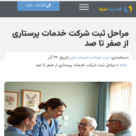
42595 - 021
مراحل ثبت شرکت خدمات پرستاری
از صفر تا صد
دسته‌بندی:
ثبت شرکت
,
خدمات ثبتی
تاریخ:
۲۶ آذر
خانه
»
مراحل ثبت شرکت خدمات پرستاری از صفر تا صد