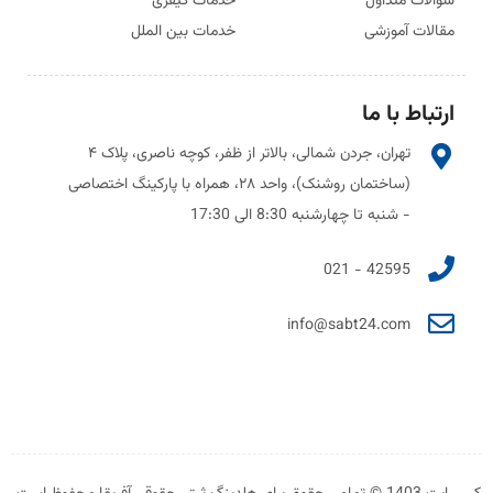
سوالات متداول
خدمات کیفری
مقالات آموزشی
خدمات بین الملل
ارتباط با ما
تهران، جردن شمالی، بالاتر از ظفر، کوچه ناصری، پلاک ۴
(ساختمان روشنک)، واحد ۲۸، همراه با پارکینگ اختصاصی
- شنبه تا چهارشنبه 8:30 الی 17:30
42595 - 021
info@sabt24.com