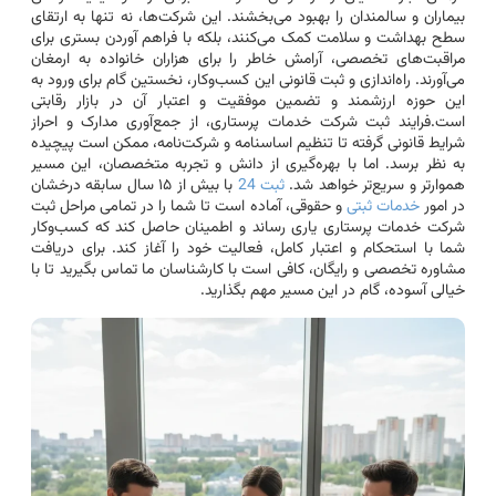
بیماران و سالمندان را بهبود می‌بخشند. این شرکت‌ها، نه تنها به ارتقای
سطح بهداشت و سلامت کمک می‌کنند، بلکه با فراهم آوردن بستری برای
مراقبت‌های تخصصی، آرامش خاطر را برای هزاران خانواده به ارمغان
می‌آورند. راه‌اندازی و ثبت قانونی این کسب‌وکار، نخستین گام برای ورود به
این حوزه ارزشمند و تضمین موفقیت و اعتبار آن در بازار رقابتی
است.فرایند ثبت شرکت خدمات پرستاری، از جمع‌آوری مدارک و احراز
شرایط قانونی گرفته تا تنظیم اساسنامه و شرکت‌نامه، ممکن است پیچیده
به نظر برسد. اما با بهره‌گیری از دانش و تجربه متخصصان، این مسیر
هموارتر و سریع‌تر خواهد شد.
ثبت 24
با بیش از ۱۵ سال سابقه درخشان
در امور
خدمات ثبتی
و حقوقی، آماده است تا شما را در تمامی مراحل ثبت
شرکت خدمات پرستاری یاری رساند و اطمینان حاصل کند که کسب‌وکار
شما با استحکام و اعتبار کامل، فعالیت خود را آغاز کند. برای دریافت
مشاوره تخصصی و رایگان، کافی است با کارشناسان ما تماس بگیرید تا با
خیالی آسوده، گام در این مسیر مهم بگذارید.