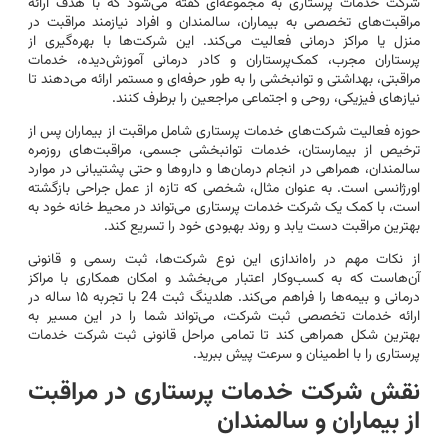
شرکت خدمات پرستاری به مجموعه‌ای گفته می‌شود که با هدف ارائه
مراقبت‌های تخصصی به بیماران، سالمندان و افراد نیازمند مراقبت در
منزل یا مراکز درمانی فعالیت می‌کند. این شرکت‌ها با بهره‌گیری از
پرستاران مجرب، کمک‌پرستاران و کادر درمانی آموزش‌دیده، خدمات
مراقبتی، بهداشتی و توانبخشی را به طور حرفه‌ای و مستمر ارائه می‌دهند تا
نیازهای فیزیکی، روحی و اجتماعی مراجعین را برطرف کنند.
حوزه فعالیت شرکت‌های خدمات پرستاری شامل مراقبت از بیماران پس از
ترخیص از بیمارستان، خدمات توانبخشی جسمی، مراقبت‌های روزمره
سالمندان، همراهی در انجام درمان‌ها و داروها و حتی پشتیبانی در موارد
اورژانسی است. به عنوان مثال، شخصی که تازه از عمل جراحی بازگشته
است، با کمک یک شرکت خدمات پرستاری می‌تواند در محیط خانه خود به
بهترین مراقبت دست یابد و روند بهبودی خود را تسریع کند.
از نکات مهم در راه‌اندازی این نوع شرکت‌ها، ثبت رسمی و قانونی
آن‌هاست که به کسب‌وکار اعتبار می‌بخشد و امکان همکاری با مراکز
درمانی و بیمه‌ها را فراهم می‌کند. هلدینگ ثبت 24 با تجربه ۱۵ ساله در
ارائه خدمات تخصصی ثبت شرکت، می‌تواند شما را در این مسیر به
بهترین شکل همراهی کند تا تمامی مراحل قانونی ثبت شرکت خدمات
پرستاری را با اطمینان و سرعت پیش ببرید.
نقش شرکت خدمات پرستاری در مراقبت
از بیماران و سالمندان