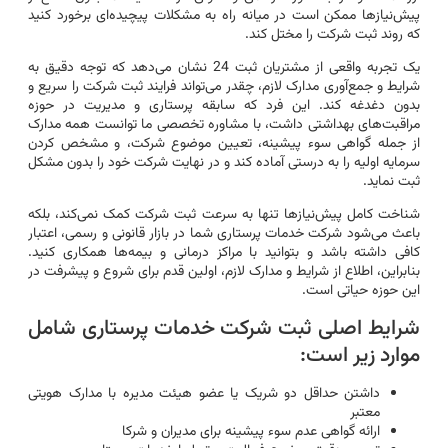
پیش‌نیازها ممکن است در میانه راه به مشکلات پیچیده‌ای برخورد کنید
که روند ثبت شرکت را مختل کند.
یک تجربه واقعی از مشتریان ثبت 24 نشان می‌دهد که توجه دقیق به
شرایط و جمع‌آوری مدارک لازم، چقدر می‌تواند فرایند ثبت شرکت را سریع و
بدون دغدغه کند. این فرد که سابقه پرستاری و مدیریت در حوزه
مراقبت‌های بهداشتی داشت، با مشاوره تخصصی ما توانست همه مدارک
از جمله گواهی سوء پیشینه، تعیین موضوع شرکت، و مشخص کردن
سرمایه اولیه را به درستی آماده کند و در نهایت شرکت خود را بدون مشکل
ثبت نماید.
شناخت کامل پیش‌نیازها تنها به سرعت ثبت شرکت کمک نمی‌کند، بلکه
باعث می‌شود شرکت خدمات پرستاری شما در بازار قانونی و رسمی، اعتبار
کافی داشته باشد و بتوانید با مراکز درمانی و بیمه‌ها همکاری کنید.
بنابراین، اطلاع از شرایط و مدارک لازم، اولین قدم برای شروع و پیشرفت در
این حوزه حیاتی است.
شرایط اصلی ثبت شرکت خدمات پرستاری شامل
موارد زیر است:
داشتن حداقل دو شریک یا عضو هیئت مدیره با مدارک هویتی
معتبر
ارائه گواهی عدم سوء پیشینه برای مدیران و شرکا