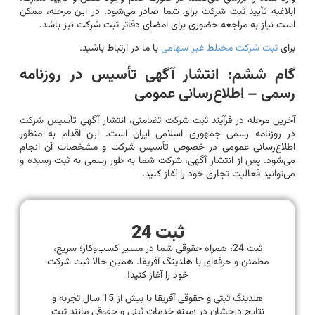
ابلاغیه تأیید ثبت شرکت برای شما صادر می‌شود. در این مرحله، ممکن
است نیاز به مراجعه حضوری برای امضای دفاتر ثبت شرکت نیز باشد.
برای
ثبت شرکت مختلط غیر سهامی
با ما در ارتباط باشید.
گام ششم: انتشار آگهی تأسیس در روزنامه
رسمی – اطلاع‌رسانی عمومی
آخرین مرحله در فرآیند ثبت شرکت تضامنی، انتشار آگهی تأسیس شرکت
در روزنامه رسمی جمهوری اسلامی ایران است. این اقدام به منظور
اطلاع‌رسانی عمومی در خصوص تأسیس شرکت و مشخصات آن انجام
می‌شود. پس از انتشار آگهی، شرکت شما به طور رسمی به ثبت رسیده و
می‌توانید فعالیت تجاری خود را آغاز کنید.
ثبت 24
ثبت 24، همراه حقوقی شما در مسیر کسب‌وکار؛ سریع،
مطمئن و حرفه‌ای با هلدینگ آفریقا. همین حالا ثبت شرکت
خود را آغاز کنید!
هلدینگ ثبتی و حقوقی آفریقا با بیش از 15 سال تجربه و
نتایج درخشان در زمینه خدمات ثبتی و حقوقی مانند ثبت