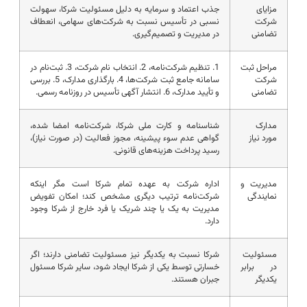
مزایای
جذب اعتماد و سرمایه به دلیل مسئولیت شرکا، سهولت
شرکت
نسبی در تأسیس نسبت به شرکت‌های سهامی، انعطاف
تضامنی
در مدیریت و تصمیم‌گیری.
مراحل ثبت
1. تنظیم شرکت‌نامه، 2. انتخاب نام شرکت، 3. ثبت‌نام در
شرکت
سامانه جامع ثبت شرکت‌ها، 4. بارگذاری مدارک، 5. بررسی
تضامنی
و تأیید مدارک، 6. انتشار آگهی تأسیس در روزنامه رسمی.
مدارک
شناسنامه و کارت ملی شرکا، شرکت‌نامه امضا شده،
مورد نیاز
گواهی عدم سوء پیشینه، مجوز فعالیت (در صورت نیاز)،
رسید پرداخت هزینه‌های قانونی.
مدیریت و
اداره شرکت به عهده تمام شرکا است مگر اینکه
نمایندگی
شرکت‌نامه ترتیب دیگری مشخص کند؛ امکان تفویض
مدیریت به یک یا چند شریک یا فرد خارج از شرکا وجود
دارد.
مسئولیت
شرکا نسبت به یکدیگر نیز مسئولیت تضامنی دارند؛ اگر
در برابر
خسارتی توسط یکی از شرکا ایجاد شود، سایر شرکا مسئول
یکدیگر
جبران هستند.