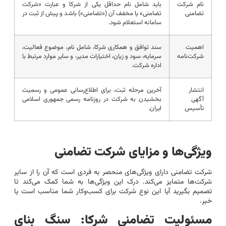
نام شرکت
باید شامل نام حداقل یکی از شرکا و عبارت «شرکت
تضامنی
تضامنی» یا مخفف آن («تضامنی») باشد و پیش از ثبت در
سامانه استعلام شود.
اهمیت
سند توافق و همکاری شرکا، شامل نام، موضوع فعالیت،
شرکت‌نامه
سرمایه، سود و زیان، اختیارات مدیر، و سایر موارد مرتبط با
اداره شرکت.
انتشار
آخرین مرحله ثبت، برای اطلاع‌رسانی عمومی و رسمیت
آگهی
بخشیدن به شرکت در روزنامه رسمی جمهوری اسلامی
تأسیس
ایران.
ویژگی‌ها و مزایای شرکت تضامنی
شرکت تضامنی دارای ویژگی‌های منحصر به فردی است که آن را از سایر
شرکت‌ها متمایز می‌کند. درک این ویژگی‌ها به شما کمک می‌کند تا
تصمیم بگیرید آیا این نوع شرکت برای کسب‌وکار شما مناسب است یا
خیر.
مسئولیت تضامنی شرکا: سنگ بنای