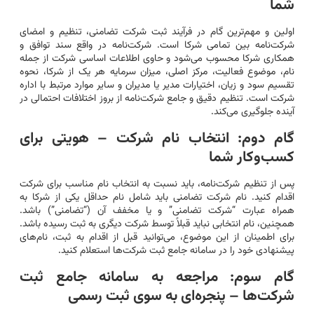
شما
اولین و مهم‌ترین گام در فرآیند ثبت شرکت تضامنی، تنظیم و امضای
شرکت‌نامه بین تمامی شرکا است. شرکت‌نامه در واقع سند توافق و
همکاری شرکا محسوب می‌شود و حاوی اطلاعات اساسی شرکت از جمله
نام، موضوع فعالیت، مرکز اصلی، میزان سرمایه هر یک از شرکا، نحوه
تقسیم سود و زیان، اختیارات مدیر یا مدیران و سایر موارد مرتبط با اداره
شرکت است. تنظیم دقیق و جامع شرکت‌نامه از بروز اختلافات احتمالی در
آینده جلوگیری می‌کند.
گام دوم: انتخاب نام شرکت – هویتی برای
کسب‌وکار شما
پس از تنظیم شرکت‌نامه، باید نسبت به انتخاب نام مناسب برای شرکت
اقدام کنید. نام شرکت تضامنی باید شامل نام حداقل یکی از شرکا به
همراه عبارت “شرکت تضامنی” و یا مخفف آن (“تضامنی”) باشد.
همچنین، نام انتخابی نباید قبلاً توسط شرکت دیگری به ثبت رسیده باشد.
برای اطمینان از این موضوع، می‌توانید قبل از اقدام به ثبت، نام‌های
پیشنهادی خود را در سامانه جامع ثبت شرکت‌ها استعلام کنید.
گام سوم: مراجعه به سامانه جامع ثبت
شرکت‌ها – پنجره‌ای به سوی ثبت رسمی