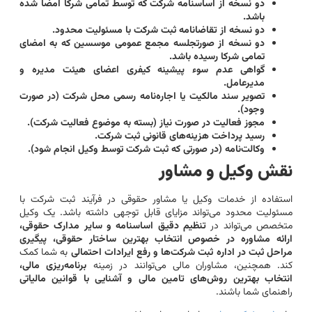
دو نسخه از اساسنامه شرکت که توسط تمامی شرکا امضا شده
باشد.
دو نسخه از تقاضانامه ثبت شرکت با مسئولیت محدود.
دو نسخه از صورتجلسه مجمع عمومی موسسین که به امضای
تمامی شرکا رسیده باشد.
گواهی عدم سوء پیشینه کیفری اعضای هیئت مدیره و
مدیرعامل.
تصویر سند مالکیت یا اجاره‌نامه رسمی محل شرکت (در صورت
وجود).
مجوز فعالیت در صورت نیاز (بسته به موضوع فعالیت شرکت).
رسید پرداخت هزینه‌های قانونی ثبت شرکت.
وکالت‌نامه (در صورتی که ثبت شرکت توسط وکیل انجام شود).
نقش وکیل و مشاور
استفاده از خدمات وکیل یا مشاور حقوقی در فرآیند ثبت شرکت با
مسئولیت محدود می‌تواند مزایای قابل توجهی داشته باشد. یک وکیل
متخصص می‌تواند در
تنظیم دقیق اساسنامه و سایر مدارک حقوقی،
ارائه مشاوره در خصوص انتخاب بهترین ساختار حقوقی، پیگیری
مراحل ثبت در اداره ثبت شرکت‌ها و رفع ایرادات احتمالی
به شما کمک
کند. همچنین، مشاوران مالی می‌توانند در زمینه
برنامه‌ریزی مالی،
انتخاب بهترین روش‌های تامین مالی و آشنایی با قوانین مالیاتی
راهنمای شما باشند.