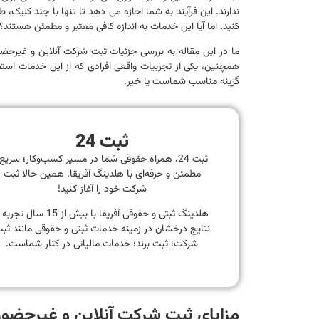
ندارند. این فرآیند به شما اجازه می دهد تا تنها با چند کلیک
کنید. اما آیا این خدمات به اندازه کافی معتبر و مطمئن هستند؟
ما در این مقاله به بررسی جزئیات ثبت شرکت آنلاین و غیرحضو
همچنین، یکی از تجربیات واقعی افرادی که از این خدمات استفا
گزینه مناسب شماست یا خیر.
ثبت 24
ثبت 24، همراه حقوقی شما در مسیر کسب‌وکار؛ سریع
مطمئن و حرفه‌ای با هلدینگ آفریقا. همین حالا ثبت
شرکت خود را آغاز کنید!
هلدینگ ثبتی و حقوقی آفریقا با بیش از 15 سال تجر
نتایج درخشان در زمینه خدمات ثبتی و حقوقی مانند ثب
شرکت؛ ثبت برند؛ خدمات مالیاتی در کنار شماست.
مزایای ثبت شرکت آنلاین و غیرحضو