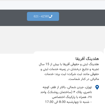
42595 - 021
هلدینگ آفریقا
هلدینگ ثبتی و حقوقی آفریقا با بیش از 15 سال
تجربه و نتایج درخشان در زمینه خدمات ثبتی و
حقوقی مانند ثبت شرکت؛ ثبت برند؛ خدمات
مالیاتی در کنار شماست.​
تهران، جردن شمالی، بالاتر از ظفر، کوچه
ناصری، پلاک ۴ (ساختمان روشنک)، واحد
۲۸، همراه با پارکینگ اختصاصی
- شنبه تا چهارشنبه 8:30 الی 17:30