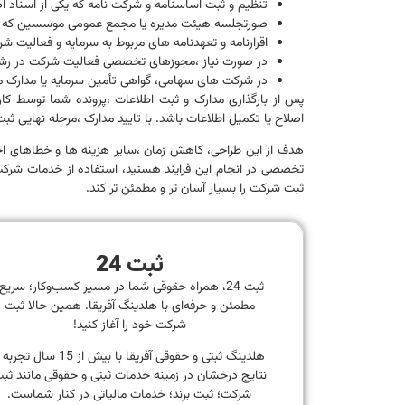
تنظیم و ثبت اساسنامه و شرکت نامه که یکی از اسناد
صورتجلسه هیئت مدیره یا مجمع عمومی موسسین که 
اقرارنامه و تعهدنامه های مربوط به سرمایه و فعالیت ش
در صورت نیاز ،مجوزهای تخصصی فعالیت شرکت در رش
در شرکت های سهامی، گواهی تأمین سرمایه یا مدارک ما
پس از بارگذاری مدارک و ثبت اطلاعات ،پرونده شما توسط کا
اصلاح یا تکمیل اطلاعات باشد. با تایید مدارک ،مرحله نهایی
هدف از این طراحی، کاهش زمان ،سایر هزینه ها و خطاهای احت
تخصصی در انجام این فرایند هستید، استفاده از خدمات شرکت ه
ثبت شرکت را بسیار آسان تر و مطمئن تر کند.
ثبت 24
ثبت 24، همراه حقوقی شما در مسیر کسب‌وکار؛ سریع
مطمئن و حرفه‌ای با هلدینگ آفریقا. همین حالا ثبت
شرکت خود را آغاز کنید!
هلدینگ ثبتی و حقوقی آفریقا با بیش از 15 سال تجر
نتایج درخشان در زمینه خدمات ثبتی و حقوقی مانند ثب
شرکت؛ ثبت برند؛ خدمات مالیاتی در کنار شماست.