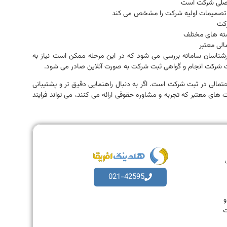
 اصلی شرکت است
تصمیمات اولیه شرکت را مشخص می کند
رکت
ته های مختلف
لی معتبر
رشناسان سامانه بررسی می شود که در این مرحله ممکن است نیاز به
 ثبت شرکت انجام و گواهی ثبت شرکت به صورت آنلاین صادر می شود.
مالی در ثبت شرکت است. اگر به دنبال راهنمایی دقیق تر و پشتیبانی
ای معتبر که تجربه و مشاوره حقوقی ارائه می کنند، می تواند فرایند
،
021-42595
به و
ت