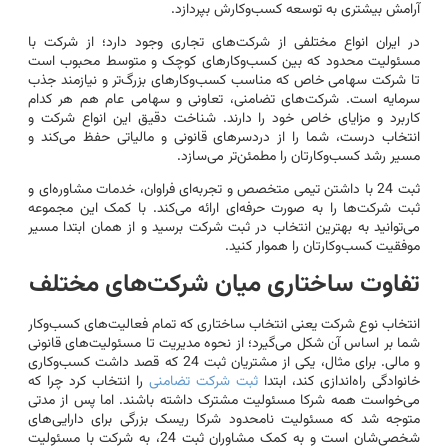
آرامش بیشتری به توسعه کسب‌وکارش بپردازد.
در ایران انواع مختلفی از شرکت‌های تجاری وجود دارد؛ از شرکت با
مسئولیت محدود که بین کسب‌وکارهای کوچک و متوسط محبوب است
تا شرکت سهامی خاص که مناسب کسب‌وکارهای بزرگ‌تر و نیازمند جذب
سرمایه است. شرکت‌های تضامنی، تعاونی و سهامی عام هم هر کدام
کاربرد و مزایای خاص خود را دارند. شناخت دقیق این انواع شرکت و
انتخاب درست، شما را از دردسرهای قانونی و مالیاتی حفظ می‌کند و
مسیر رشد کسب‌وکارتان را مطمئن‌تر می‌سازد.
ثبت 24 با داشتن تیمی متخصص و تجربه‌ای فراوان، خدمات مشاوره‌ای و
ثبت شرکت‌ها را به صورت حرفه‌ای ارائه می‌کند. با کمک این مجموعه
می‌توانید به بهترین انتخاب در ثبت شرکت برسید و از همان ابتدا مسیر
موفقیت کسب‌وکارتان را هموار کنید.
تفاوت ساختاری میان شرکت‌های مختلف
انتخاب نوع شرکت یعنی انتخاب ساختاری که تمام فعالیت‌های کسب‌وکار
شما بر اساس آن شکل می‌گیرد؛ از نحوه مدیریت تا مسئولیت‌های قانونی
و مالی. برای مثال، یکی از مشتریان ثبت 24 که قصد داشت کسب‌وکاری
خانوادگی راه‌اندازی کند، ابتدا
ثبت شرکت تضامنی
را انتخاب کرد چرا که
می‌خواست همه شرکا مسئولیت مشترک داشته باشند. اما پس از مدتی
متوجه شد که مسئولیت نامحدود شرکا ریسک بزرگی برای دارایی‌های
شخصی‌شان است و به کمک مشاوران ثبت 24، به شرکت با مسئولیت