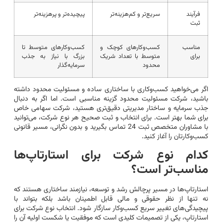
فرآیند
سریع‌تر و کم‌هزینه‌تر
پیچیده‌تر و پرهزینه‌تر
ثبت
مناسب
کسب‌وکارهای کوچک و
کسب‌وکارهای متوسط تا
برای
متوسط با تعداد شریک
بزرگ با نیاز به جذب
محدود
سرمایه‌گذار
اگر می‌خواهید کسب‌وکاری با ساختاری ساده و مسئولیت محدود داشته
باشید، شرکت مسئولیت محدود گزینه مناسبی است. اما اگر به دنبال
جذب سرمایه و ساختار مدیریتی دقیق‌تری هستید، شرکت سهامی خاص
برای شما بهتر است. برای انتخاب و ثبت صحیح هر نوع شرکت، می‌توانید
با مشاوران متخصص ثبت 24 تماس بگیرید و بدون نگرانی، مسیر قانونی
کسب‌وکارتان را آغاز کنید.
کدام نوع شرکت برای استارتاپ‌ها
مناسب‌تر است؟
استارتاپ‌ها در مسیر پرچالش رشد و توسعه، نیازمند ساختاری هستند که
نه تنها از نظر حقوقی و مالی قابل اطمینان باشد بلکه بتواند با
پیچیدگی‌های تغییر سریع کسب‌وکار سازگار شود. انتخاب نوع شرکت برای
استارتاپ، یکی از تصمیمات کلیدی است که موفقیت یا شکست اولیه آن را