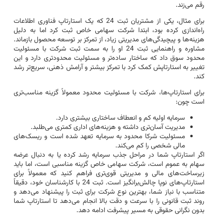
رقم می‌زند.
برای مثال، یکی از مشتریان ثبت 24 که یک استارتاپ فناوری اطلاعات
راه‌اندازی کرده بود، ابتدا شرکت سهامی خاص ثبت کرد اما به دلیل
هزینه‌ها و پیچیدگی‌های مدیریتی زیاد، از تمرکز بر توسعه محصول بازماند.
مشاوره و راهنمایی ثبت 24 او را به سمت ثبت شرکت با مسئولیت
محدود سوق داد که ساختار ساده‌تر و مسئولیت محدودتری دارد و این
تغییر به استارتاپش کمک کرد با تمرکز بیشتر و آرامش ذهنی، سریع‌تر رشد
کند.
برای استارتاپ‌ها، شرکت با مسئولیت محدود معمولاً گزینه مناسب‌تری
است چون:
سرمایه اولیه کم و انعطاف ساختاری بیشتری دارد.
مدیریت آسان‌تری داشته و هزینه‌های اداری کمتری می‌طلبد.
مسئولیت شرکا محدود به سرمایه تعهد شده است و ریسک‌های
مالی شخصی را کم می‌کند.
اگر استارتاپ شما در مراحل جذب سرمایه رشد کرده یا به دنبال عرضه
سهام به عموم است، شرکت سهامی خاص گزینه مناسبی است، اما باید
زیرساخت‌های مالی و مدیریتی قوی‌تری فراهم کنید که معمولاً برای
استارتاپ‌های نوپا چالش‌برانگیز است. ثبت 24 با کارشناسان خود، دقیقاً
متناسب با نیاز شما، بهترین نوع شرکت برای ثبت را پیشنهاد می‌دهد و
روند ثبت قانونی را با سرعت و دقت بالا انجام می‌دهد تا استارتاپ شما
بدون نگرانی حقوقی به مسیر پیشرفت ادامه دهد.