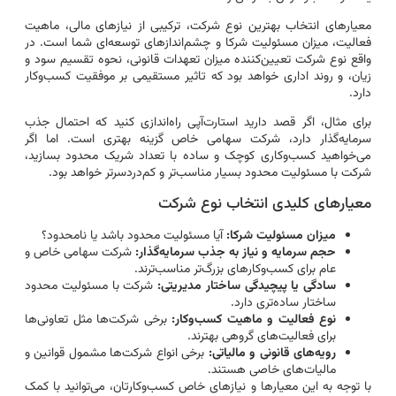
معیارهای انتخاب بهترین نوع شرکت، ترکیبی از نیازهای مالی، ماهیت
فعالیت، میزان مسئولیت شرکا و چشم‌اندازهای توسعه‌ای شما است. در
واقع نوع شرکت تعیین‌کننده میزان تعهدات قانونی، نحوه تقسیم سود و
زیان، و روند اداری خواهد بود که تاثیر مستقیمی بر موفقیت کسب‌وکار
دارد.
برای مثال، اگر قصد دارید استارت‌آپی راه‌اندازی کنید که احتمال جذب
سرمایه‌گذار دارد، شرکت سهامی خاص گزینه بهتری است. اما اگر
می‌خواهید کسب‌وکاری کوچک و ساده با تعداد شریک محدود بسازید،
شرکت با مسئولیت محدود بسیار مناسب‌تر و کم‌دردسرتر خواهد بود.
معیارهای کلیدی انتخاب نوع شرکت
میزان مسئولیت شرکا:
آیا مسئولیت محدود باشد یا نامحدود؟
حجم سرمایه و نیاز به جذب سرمایه‌گذار:
شرکت سهامی خاص و
عام برای کسب‌وکارهای بزرگ‌تر مناسب‌ترند.
سادگی یا پیچیدگی ساختار مدیریتی:
شرکت با مسئولیت محدود
ساختار ساده‌تری دارد.
نوع فعالیت و ماهیت کسب‌وکار:
برخی شرکت‌ها مثل تعاونی‌ها
برای فعالیت‌های گروهی بهترند.
رویه‌های قانونی و مالیاتی:
برخی انواع شرکت‌ها مشمول قوانین و
مالیات‌های خاصی هستند.
با توجه به این معیارها و نیازهای خاص کسب‌وکارتان، می‌توانید با کمک