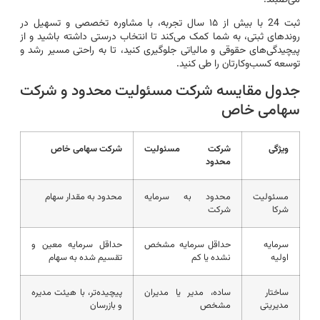
می‌طلبند.
ثبت 24 با بیش از ۱۵ سال تجربه، با مشاوره تخصصی و تسهیل در
روندهای ثبتی، به شما کمک می‌کند تا انتخاب درستی داشته باشید و از
پیچیدگی‌های حقوقی و مالیاتی جلوگیری کنید، تا به راحتی مسیر رشد و
توسعه کسب‌وکارتان را طی کنید.
جدول مقایسه شرکت مسئولیت محدود و شرکت
سهامی خاص
ویژگی
شرکت مسئولیت
شرکت سهامی خاص
محدود
مسئولیت
محدود به سرمایه
محدود به مقدار سهام
شرکا
شرکت
سرمایه
حداقل سرمایه مشخص
حداقل سرمایه معین و
اولیه
نشده یا کم
تقسیم شده به سهام
ساختار
ساده، مدیر یا مدیران
پیچیده‌تر، با هیئت مدیره
مدیریتی
مشخص
و بازرسان