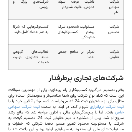
شرکت
قابلیت عرضه سهام
شرکت‌های بزرگ و
سهامی
عمومی، نظارت شدیدتر
بورسی
عام
شرکت
مسئولیت نامحدود شرکا،
کسب‌وکارهایی که شرکا
تضامنی
بیشتر کسب‌وکارهای
به هم اعتماد کامل دارند
خانوادگی
شرکت
تمرکز بر منافع جمعی
فعالیت‌های گروهی
تعاونی
اعضا
مانند کشاورزی، تولید،
خدمات
شرکت‌های تجاری پرطرفدار
وقتی تصمیم می‌گیرید کسب‌وکاری راه بیندازید، یکی از مهم‌ترین سوالات
این است که کدام نوع شرکت برای شما مناسب‌تر و سودمندتر است؟ برای
مثال، یکی از مشتریان ثبت 24 که می‌خواست کسب‌وکار آنلاین خود را با
ثبت شرکت نرم‌افزاری
شروع کند، در ابتدا به سمت
ثبت شرکت سهامی
خاص
رفت. اما با پیچیدگی‌های مالی و اداری مواجه شد که مانع رشد
سریع او شد. پس از مشاوره با تیم حقوقی ثبت 24، تصمیم گرفت به
شرکت با مسئولیت محدود تغییر مسیر دهد؛ شرکتی که خطرات و
مسئولیت‌های مالی آن محدود به سرمایه‌ی اولیه بود و این باعث شد با