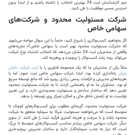
تیم کارشناسان ثبت 24 بهترین انتخاب را داشته باشید و از ابتدا بدون
استرس مسیر موفقیت را طی کنید.
شرکت مسئولیت محدود و شرکت‌های
سهامی خاص
اگر بخواهید کسب‌وکاری را شروع کنید، حتماً با این سوال مواجه می‌شوید
که «شرکت مسئولیت محدود بهتر است یا سهامی خاص؟» تجربه‌های
واقعی از مشتریان ثبت 24 نشان می‌دهد که انتخاب اشتباه نوع شرکت
می‌تواند روند رشد کسب‌وکار را پیچیده و پرهزینه کند.
مثلاً یکی از مشتریان ما که یک مجموعه فناوری را با
ثبت شرکت دانش
بنیان
راه‌اندازی کرده بود، ابتدا شرکت سهامی خاص ثبت نمود، اما با
هزینه‌های مدیریتی و الزامات رسمی زیادی روبرو شد که مانع توسعه سریع
او بود. مشاوران ما به او راهنمایی کردند تا به شرکت مسئولیت محدود
تغییر دهد که ساختار ساده‌تر و مسئولیت محدودتری دارد، و این تغییر
توانست به او آرامش خاطر مالی و امکان تمرکز روی توسعه را بدهد.
شرکت مسئولیت محدود، گزینه‌ای مطلوب برای کسب‌وکارهای کوچک تا
متوسط است که می‌خواهند مسئولیت شرکا به سرمایه متعلق به شرکت
محدود باشد و با سرعت و هزینه کمتری فرآیند ثبت را طی کنند. از سوی
دیگر، شرکت سهامی خاص بیشتر مناسب کسب‌وکارهای متوسط تا بزرگ
است که نیاز به جذب سرمایه‌گذار دارند و ساختار مدیریتی پیچیده‌تری