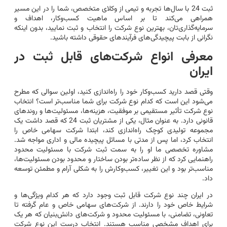
ثبت 24 با سال‌ها تجربه و تیمی از وکلای متخصص، شما را در این مسیر
همراهی می‌کند تا بر اساس ماهیت کسب‌وکار، اهداف و
سرمایه‌گذاری‌تان، بهترین نوع شرکت را انتخاب و ثبت نمایید، بدون اینکه
نگرانی از بابت پیچیدگی‌های فرآیندهای حقوقی داشته باشید.
معرفی انواع شرکت‌های قابل ثبت در
ایران
وقتی قصد دارید کسب‌وکار خود را راه‌اندازی کنید، اولین سوالی که مطرح
می‌شود این است که کدام نوع شرکت برای شما مناسب‌تر است؟ انتخاب
نوع شرکت تأثیر مستقیمی بر موفقیت، هزینه‌ها، مسئولیت‌ها و روندهای
قانونی دارد. به عنوان مثال، یکی از مشتریان ثبت 24 که قصد داشت یک
مجموعه تولیدی کوچک راه‌اندازی کند، ابتدا شرکت سهامی خاص را
انتخاب کرد، اما پس از مدتی با مسائل پیچیده مالی و اداری مواجه شد.
مشاوره تخصصی ما او را به سمت ثبت شرکت با مسئولیت محدود
راهنمایی کرد که از نظر ساده‌تر بودن ساختار و محدود بودن مسئولیت‌ها،
مناسب‌تر بود و این تغییر، کسب‌وکارش را به شکلی آرام و مطمئن توسعه
داد.
در ایران چند نوع شرکت قابل ثبت وجود دارد که هر کدام ویژگی‌ها و
شرایط خاص خود را دارند. از شرکت‌های سهامی خاص و عام گرفته تا
تعاونی، تضامنی، با مسئولیت محدود و شرکت‌های دانش‌بنیان که هر یک
برای اهداف مشخصی مناسب هستند. انتخاب درست این نوع شرکت