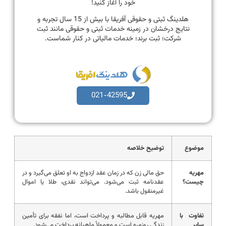
خود را آغاز کنید!
هلدینگ ثبتی و حقوقی آفریقا با بیش از 15 سال تجربه و
نتایج درخشان در زمینه خدمات ثبتی و حقوقی مانند ثبت
شرکت؛ ثبت برند؛ خدمات مالیاتی در کنار شماست.
021-42595
موضوع
توضیح خلاصه
مهریه
حق مالی زن که در زمان عقد ازدواج به او تعلق می‌گیرد و در
چیست؟
عقدنامه ثبت می‌شود. می‌تواند نقدی، طلا یا اموال
غیرمنقول باشد.
تفاوت با
مهریه قابل مطالبه و پرداخت است، اما نفقه برای تأمین
سایر
زندگی روزمره است و معمولاً ماهیانه پرداخت می‌شود.