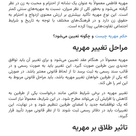
مهریه فاطمی معمولاً به عنوان یک نشانه از احترام و محبت به زن در نظر
گرفته می‌شود و به‌طور کلی از نظر میزان، نسبت به مهریه‌های سنتی کمتر
است. این نوع مهریه تأکید بیشتری بر ارزش معنوی ازدواج و احترام به
حقوق زن دارد و در فرهنگ‌های مختلف با توجه به تاریخ و شرایط
اجتماعی تفاوت‌هایی پیدا کرده است.
حکم مهریه چیست
و چگونه تعیین می‌شود؟
مراحل تغییر مهریه
مهریه معمولاً در هنگام عقد تعیین می‌شود و برای تغییر آن باید توافق
جدیدی بین طرفین صورت گیرد. این تغییر باید به صورت رسمی و در
قالب سند رسمی به ثبت برسد تا از لحاظ قانونی معتبر باشد. در صورتی
که یکی از طرفین خواهان تغییر مهریه باشد، باید مراحل قانونی مربوط به
این امر را طی کند.
تغییر مهریه در برخی شرایط خاص مانند درخواست یکی از طرفین به
کاهش یا افزایش آن می‌تواند مطرح شود. در این شرایط، معمولاً نیاز است
که یک توافقنامه جدید با امضای طرفین تنظیم شود و در نهایت، این
تغییرات باید در دفاتر رسمی ثبت شوند تا از نظر قانونی مورد تأیید قرار
گیرند.
تاثیر طلاق بر مهریه