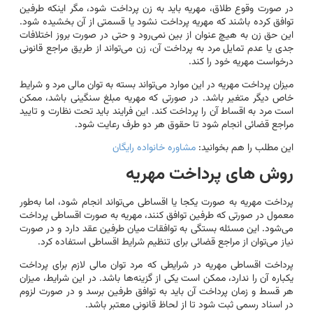
در صورت وقوع طلاق، مهریه باید به زن پرداخت شود، مگر اینکه طرفین
توافق کرده باشند که مهریه پرداخت نشود یا قسمتی از آن بخشیده شود.
این حق زن به هیچ عنوان از بین نمی‌رود و حتی در صورت بروز اختلافات
جدی یا عدم تمایل مرد به پرداخت آن، زن می‌تواند از طریق مراجع قانونی
درخواست مهریه خود را کند.
میزان پرداخت مهریه در این موارد می‌تواند بسته به توان مالی مرد و شرایط
خاص دیگر متغیر باشد. در صورتی که مهریه مبلغ سنگینی باشد، ممکن
است مرد به اقساط آن را پرداخت کند. این فرایند باید تحت نظارت و تایید
مراجع قضائی انجام شود تا حقوق هر دو طرف رعایت شود.
این مطلب را هم بخوانید:
مشاوره خانواده رایگان
روش های پرداخت مهریه
پرداخت مهریه به صورت یکجا یا اقساطی می‌تواند انجام شود، اما به‌طور
معمول در صورتی که طرفین توافق کنند، مهریه به صورت اقساطی پرداخت
می‌شود. این مسئله بستگی به توافقات میان طرفین عقد دارد و در صورت
نیاز می‌توان از مراجع قضائی برای تنظیم شرایط اقساطی استفاده کرد.
پرداخت اقساطی مهریه در شرایطی که مرد توان مالی لازم برای پرداخت
یکباره آن را ندارد، ممکن است یکی از گزینه‌ها باشد. در این شرایط، میزان
هر قسط و زمان پرداخت آن باید به توافق طرفین برسد و در صورت لزوم
در اسناد رسمی ثبت شود تا از لحاظ قانونی معتبر باشد.