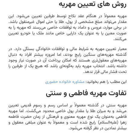
روش های تعیین مهریه
مهریه معمولاً در هنگام عقد نکاح توسط طرفین تعیین می‌شود. این
مقدار می‌تواند مبلغ مشخصی از پول، طلا یا حتی اموال غیرمنقول باشد.
در برخی موارد، عروس و داماد به توافقات خاصی می‌رسند که مهریه را به
صورت معین یا به عنوان یک دارایی خاص مانند ملک یا خودرو تعیین
می‌کنند.
معیار تعیین مهریه به شرایط مالی و توافقات خانوادگی بستگی دارد. در
گذشته مهریه‌های سنگین رایج بودند، اما امروزه بیشتر افراد به دنبال
مهریه‌های معقول‌تری هستند که امکان پرداخت آن در صورت نیاز وجود
داشته باشد. انتخاب مهریه باید به‌گونه‌ای باشد که هیچ یک از طرفین را
تحت فشار مالی قرار ندهد.
این مطلب را هم بخوانید:
مشاوره خانواده حضوری
تفاوت مهریه فاطمی و سنتی
مهریه سنتی در گذشته معمولاً بر اساس رسم و رسوم قدیمی تعیین
می‌شد و به میزان طلا یا مقدار پول خاصی محدود می‌گشت. اما مهریه
فاطمی به‌عنوان یک نوع مهریه معنوی و فرهنگی از زمان حضرت فاطمه
زهرا (علیه‌السلام) رایج شده است و معمولاً به عنوان مبلغی معقول و
بیشتر نمادین در نظر گرفته می‌شود.