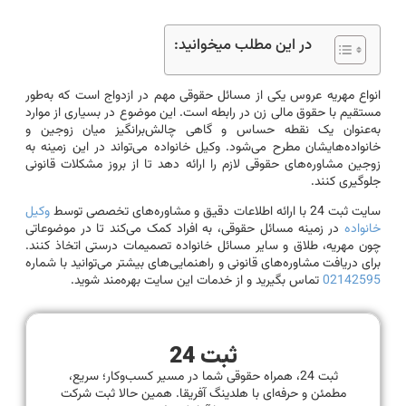
در این مطلب میخوانید:
انواع مهریه عروس یکی از مسائل حقوقی مهم در ازدواج است که به‌طور
مستقیم با حقوق مالی زن در رابطه است. این موضوع در بسیاری از موارد
به‌عنوان یک نقطه حساس و گاهی چالش‌برانگیز میان زوجین و
خانواده‌هایشان مطرح می‌شود. وکیل خانواده می‌تواند در این زمینه به
زوجین مشاوره‌های حقوقی لازم را ارائه دهد تا از بروز مشکلات قانونی
جلوگیری کنند.
سایت ثبت 24 با ارائه اطلاعات دقیق و مشاوره‌های تخصصی توسط
وکیل
خانواده
در زمینه مسائل حقوقی، به افراد کمک می‌کند تا در موضوعاتی
چون مهریه، طلاق و سایر مسائل خانواده تصمیمات درستی اتخاذ کنند.
برای دریافت مشاوره‌های قانونی و راهنمایی‌های بیشتر می‌توانید با شماره
02142595
تماس بگیرید و از خدمات این سایت بهره‌مند شوید.
ثبت 24
ثبت 24، همراه حقوقی شما در مسیر کسب‌وکار؛ سریع،
مطمئن و حرفه‌ای با هلدینگ آفریقا. همین حالا ثبت شرکت