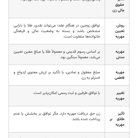
حقوق
مالی زن
روش
توافق زوجین در هنگام عقد؛ می‌تواند نقدی، طلا یا دارایی
تعیین
مشخص باشد و بسته به وضعیت مالی و فرهنگی
مهریه
خانواده‌ها متفاوت است.
مهریه
بر اساس رسوم قدیمی و معمولاً طلا یا مبلغ معین تعیین
سنتی
می‌شد، معمولاً سنگین بود.
مهریه
مبلغ معقول و نمادین، با تأکید بر ارزش معنوی ازدواج و
فاطمی
احترام به زن.
تغییر
با توافق طرفین و ثبت رسمی امکان‌پذیر است.
مهریه
تأثیر
زن حق دریافت مهریه دارد، مگر توافق بر بخشش یا عدم
طلاق بر
پرداخت شده باشد.
مهریه