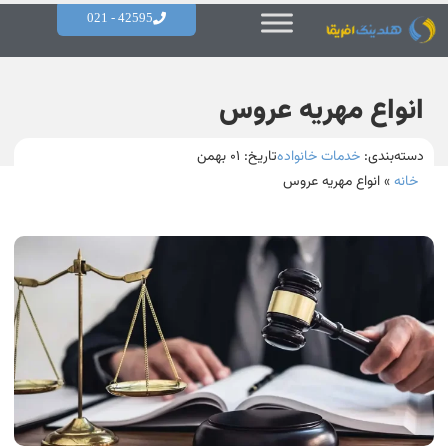
42595 - 021
انواع مهریه عروس
دسته‌بندی:
خدمات خانواده
تاریخ:
۰۱ بهمن
خانه
»
انواع مهریه عروس