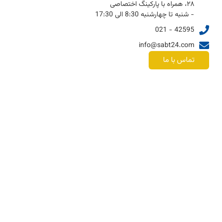
۲۸، همراه با پارکینگ اختصاصی
- شنبه تا چهارشنبه 8:30 الی 17:30
42595 - 021
info@sabt24.com
تماس با ما