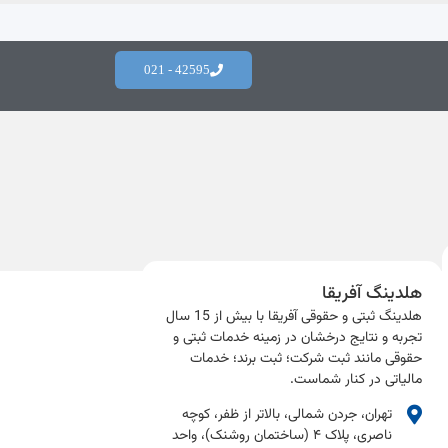
42595 - 021
هلدینگ آفریقا
هلدینگ ثبتی و حقوقی آفریقا با بیش از 15 سال
تجربه و نتایج درخشان در زمینه خدمات ثبتی و
حقوقی مانند ثبت شرکت؛ ثبت برند؛ خدمات
مالیاتی در کنار شماست.​
تهران، جردن شمالی، بالاتر از ظفر، کوچه
ناصری، پلاک ۴ (ساختمان روشنک)، واحد