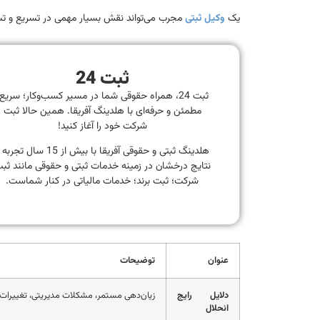
یک
وکیل ثبتی
مجرب می‌تواند نقش بسیار مهمی در تسریع و تسه
ثبت 24
ثبت 24، همراه حقوقی شما در مسیر کسب‌وکار؛ سریع
مطمئن و حرفه‌ای با هلدینگ آفریقا. همین حالا ثبت
شرکت خود را آغاز کنید!
هلدینگ ثبتی و حقوقی آفریقا با بیش از 15 سال تجر
نتایج درخشان در زمینه خدمات ثبتی و حقوقی مانند ثب
شرکت؛ ثبت برند؛ خدمات مالیاتی در کنار شماست.
عنوان
توضیحات
دلایل رایج
زیان‌دهی مستمر، مشکلات مدیریتی، تغییرات با
انحلال