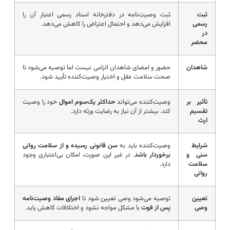
ثبت
ثبت وصیت‌نامه در دفترخانه اسناد رسمی اعتبار آن را
رسمی
افزایش می‌دهد و احتمال اعتراض را کاهش می‌دهد.
در
محضر
شاهدان
حضور و امضای شاهدان الزامی نیست اما توصیه می‌شود تا
صحت سلامت عقل و اختیار وصیت‌کننده تأیید شود.
تأثیر بر
وصیت‌کننده می‌تواند
حداکثر یک‌سوم اموال
خود را وصیت
تقسیم
کند. بیشتر از آن نیاز به رضایت ورثه دارد.
ارث
شرایط
وصیت‌کننده باید به
سن قانونی رسیده و از سلامت روانی
سنی و
برخوردار باشد
. در غیر این صورت، امکان بی‌اعتباری وجود
سلامت
دارد.
روانی
تعیین
توصیه می‌شود وصی تعیین شود تا
اجرای مفاد وصیت‌نامه
وصی
پس از فوت
با مشکل مواجه نشود و اختلافات کاهش یابد.