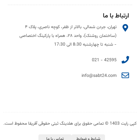
ارتباط با ما
تهران، جردن شمالی، بالاتر از ظفر، کوچه ناصری، پلاک ۴
(ساختمان روشنک)، واحد ۲۸، همراه با پارکینگ اختصاصی
- شنبه تا چهارشنبه 8:30 الی 17:30
42595 - 021
info@sabt24.com
ی رایت 1403 © تمامی حقوق برای هلدینگ ثبتی حقوقی آفریقا محفوظ است.
شرایط و ضوابط
تماس با ما