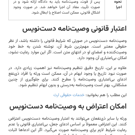
نحوه
پس از فوت، وصیت‌نامه باید به دادگاه ارائه شود و در
اجرا
صورت تأیید، مفاد آن اجرا خواهد شد. در صورت وجود
اشکال قانونی، ممکن است اصلاح یا ابطال شود.
اعتبار قانونی وصیت‌نامه دست‌نویس
وصیت‌نامه دست‌نویس در صورتی که شرایط قانونی را داشته باشد، از نظر
حقوقی معتبر است. مهم‌ترین شرط آن، نوشته شدن به خط خود
وصیت‌کننده و امضای او در انتهای متن است. اگر این موارد رعایت نشود،
امکان بی‌اعتباری آن وجود دارد.
علاوه بر این، تاریخ دقیق تنظیم وصیت‌نامه نیز اهمیت زیادی دارد. در
صورت نبود تاریخ یا وجود ابهام در آن، ممکن است ورثه یا افراد ذی‌نفع
ادعای بی‌اعتباری وصیت‌نامه را مطرح کنند. برای جلوگیری از چنین
مشکلاتی، بهتر است وصیت‌نامه به‌درستی و بدون ابهام تنظیم شود.
این مطلب را هم بخوانید:
خدمات حقوقی ارث
امکان اعتراض به وصیت‌نامه دست‌نویس
ورثه یا سایر ذی‌نفعان می‌توانند به اعتبار وصیت‌نامه دست‌نویس اعتراض
کنند. این اعتراض معمولاً بر اساس ادعای جعل، بی‌اعتباری قانونی یا عدم
رعایت شرایط لازم برای وصیت‌نامه صورت می‌گیرد. اگر این ادعاها اثبات