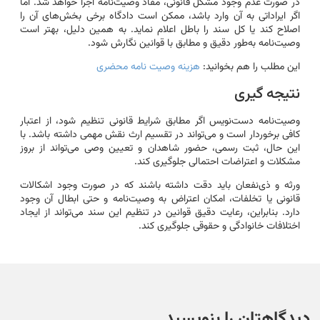
در صورت عدم وجود مشکل قانونی، مفاد وصیت‌نامه اجرا خواهد شد. اما
اگر ایراداتی به آن وارد باشد، ممکن است دادگاه برخی بخش‌های آن را
اصلاح کند یا کل سند را باطل اعلام نماید. به همین دلیل، بهتر است
وصیت‌نامه به‌طور دقیق و مطابق با قوانین نگارش شود.
این مطلب را هم بخوانید:
هزینه وصیت نامه محضری
نتیجه گیری
وصیت‌نامه دست‌نویس اگر مطابق شرایط قانونی تنظیم شود، از اعتبار
کافی برخوردار است و می‌تواند در تقسیم ارث نقش مهمی داشته باشد. با
این حال، ثبت رسمی، حضور شاهدان و تعیین وصی می‌تواند از بروز
مشکلات و اعتراضات احتمالی جلوگیری کند.
ورثه و ذی‌نفعان باید دقت داشته باشند که در صورت وجود اشکالات
قانونی یا تخلفات، امکان اعتراض به وصیت‌نامه و حتی ابطال آن وجود
دارد. بنابراین، رعایت دقیق قوانین در تنظیم این سند می‌تواند از ایجاد
اختلافات خانوادگی و حقوقی جلوگیری کند.
دیدگاهتان را بنویسید