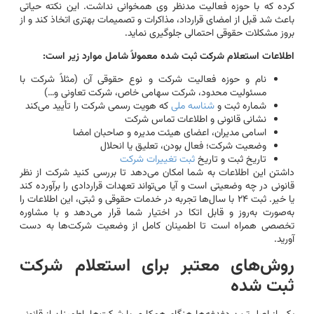
کرده که با حوزه فعالیت مدنظر وی همخوانی نداشت. این نکته حیاتی
باعث شد قبل از امضای قرارداد، مذاکرات و تصمیمات بهتری اتخاذ کند و از
بروز مشکلات حقوقی احتمالی جلوگیری نماید.
اطلاعات استعلام شرکت ثبت شده معمولاً شامل موارد زیر است:
نام و حوزه فعالیت شرکت و نوع حقوقی آن (مثلاً شرکت با
مسئولیت محدود، شرکت سهامی خاص، شرکت تعاونی و…)
شماره ثبت و
شناسه ملی
که هویت رسمی شرکت را تأیید می‌کند
نشانی قانونی و اطلاعات تماس شرکت
اسامی مدیران، اعضای هیئت مدیره و صاحبان امضا
وضعیت شرکت؛ فعال بودن، تعلیق یا انحلال
تاریخ ثبت و تاریخ
ثبت تغییرات شرکت
داشتن این اطلاعات به شما امکان می‌دهد تا بررسی کنید شرکت از نظر
قانونی در چه وضعیتی است و آیا می‌تواند تعهدات قراردادی را برآورده کند
یا خیر. ثبت ۲۴ با سال‌ها تجربه در خدمات حقوقی و ثبتی، این اطلاعات را
به‌صورت به‌روز و قابل اتکا در اختیار شما قرار می‌دهد و با مشاوره
تخصصی همراه است تا اطمینان کامل از وضعیت شرکت‌ها به دست
آورید.
روش‌های معتبر برای استعلام شرکت
ثبت شده