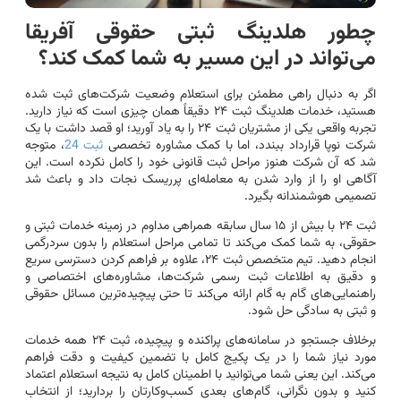
چطور هلدینگ ثبتی حقوقی آفریقا
می‌تواند در این مسیر به شما کمک کند؟
اگر به دنبال راهی مطمئن برای استعلام وضعیت شرکت‌های ثبت شده
هستید، خدمات هلدینگ ثبت ۲۴ دقیقاً همان چیزی است که نیاز دارید.
تجربه واقعی یکی از مشتریان ثبت ۲۴ را به یاد آورید؛ او قصد داشت با یک
شرکت نوپا قرارداد ببندد، اما با کمک مشاوره تخصصی
ثبت 24
، متوجه
شد که آن شرکت هنوز مراحل ثبت قانونی خود را کامل نکرده است. این
آگاهی او را از وارد شدن به معامله‌ای پرریسک نجات داد و باعث شد
تصمیمی هوشمندانه بگیرد.
ثبت ۲۴ با بیش از ۱۵ سال سابقه همراهی مداوم در زمینه خدمات ثبتی و
حقوقی، به شما کمک می‌کند تا تمامی مراحل استعلام را بدون سردرگمی
انجام دهید. تیم متخصص ثبت ۲۴، علاوه بر فراهم کردن دسترسی سریع
و دقیق به اطلاعات ثبت رسمی شرکت‌ها، مشاوره‌های اختصاصی و
راهنمایی‌های گام به گام ارائه می‌کند تا حتی پیچیده‌ترین مسائل حقوقی
و ثبتی به سادگی حل شود.
برخلاف جستجو در سامانه‌های پراکنده و پیچیده، ثبت ۲۴ همه خدمات
مورد نیاز شما را در یک پکیج کامل با تضمین کیفیت و دقت فراهم
می‌کند. این یعنی شما می‌توانید با اطمینان کامل به نتیجه استعلام اعتماد
کنید و بدون نگرانی، گام‌های بعدی کسب‌وکارتان را بردارید؛ از انتخاب