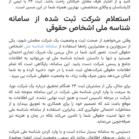
کنید و از اعتبار طرف مقابل خیالتان راحت باشد. ثبت ۲۴ با تیمی از
کارشناسان و وکلای متخصص، بهترین همراه شما در این مسیر است.
استعلام شرکت ثبت شده از سامانه
شناسه ملی اشخاص حقوقی
وقتی می‌خواهید از صحت ثبت و وضعیت یک شرکت مطمئن شوید، یکی
از سریع‌ترین و معتبرترین راه‌ها استفاده از
سامانه شناسه ملی
اشخاص
حقوقی است. تصور کنید شما در حال بررسی یک شریک تجاری احتمالی
هستید و تنها با دانستن شماره شناسه ملی او، می‌توانید به اطلاعات
جامع و رسمی شرکت دست یابید. این سامانه، پایگاهی است که تمام
اطلاعات حقوقی شرکت‌های ثبت شده را در خود ذخیره کرده و به شما
امکان می‌دهد بدون صرف وقت زیاد، به وضعیت حقوقی شرکت پی ببرید.
برای مثال، یکی از مشتریان ثبت ۲۴ هنگام تحقیق درباره یک شرکت نوپا،
به سرعت با وارد کردن شناسه ملی شرکت در این سامانه متوجه شد که
شرکت در مرحله تاسیس است و هنوز ثبت نهایی نشده. این اطلاعات به
موقع باعث شد که تصمیم خود را برای همکاری به تعویق بیندازد و از
مخاطرات احتمالی جلوگیری کند. بنابراین، استفاده از سامانه شناسه ملی
نه تنها امنیت حقوقی شما را تامین می‌کند بلکه در زمان و هزینه نیز
صرفه‌جویی می‌نماید.
دسترسی به سامانه بسیار ساده است و با وارد کردن شناسه ملی شرکت
در بخش مربوطه، اطلاعاتی مانند نام رسمی، وضعیت ثبت، اعضا، موضوع