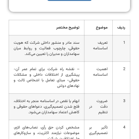
ردیف
موضوع
توضیح مختصر
1
تعریف
سند مادر و منشور داخلی شرکت که هویت
اساسنامه
حقوقی، چارچوب فعالیت و روابط میان
سهامداران و مدیران را تعیین می‌کند.
2
اهمیت
– نقشه راه شرکت برای تمام عمر آن-
اساسنامه
پیشگیری از اختلافات داخلی و مشکلات
حقوقی- مبنای تعامل با اشخاص ثالث و
نهادهای دولتی
3
ضرورت
ابهام یا نقص در اساسنامه منجر به اختلاف،
دقت در
فلج شدن تصمیم‌گیری، دعواهای حقوقی و
تنظیم
کاهش اعتماد سهامداران می‌شود.
4
تأثیر بر
مشخص کردن حق رأی، نصاب‌های لازم،
تصمیم‌گیری
موضوعات نیازمند اکثریت، و سازوکارهای
حل اختلاف در شرکت.