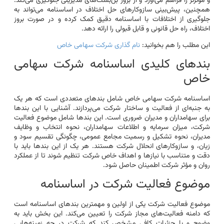
و مؤثرتر را فراهم می‌آورد و از بروز بن‌بست‌های مدیریتی جلوگیری می‌کند.
همچنین، پیش‌بینی سازوکارهای حل اختلاف در اساسنامه می‌تواند به
جلوگیری از اختلافات با اساسنامه دقیق کمک کرده و در صورت بروز
اختلاف، راه حل قانونی و قابل قبولی را ارائه دهد.
این مطلب را هم بخوانید:
نام گذاری شرکت سهامی خاص
بندهای کلیدی اساسنامه شرکت سهامی
خاص
اساسنامه شرکت سهامی خاص شامل بندهای متعددی است که هر یک
به جنبه‌ای از فعالیت و ساختار شرکت می‌پردازند. آشنایی با این بندها
برای سهامداران و مدیران ضروری است. این بندها شامل موضوع فعالیت
شرکت، میزان سرمایه و اطلاعات سهامداران، نحوه انتخاب و وظایف
مدیران، نحوه تشکیل و رسمیت مجامع عمومی، چگونگی تقسیم سود و
زیان، و سازوکارهای انحلال شرکت هستند. هر یک از این بندها باید با
دقت و متناسب با نیازها و اهداف خاص شرکت تنظیم شوند تا از عملکرد
روان و مؤثر شرکت اطمینان حاصل شود.
موضوع فعالیت شرکت در اساسنامه
موضوع فعالیت شرکت یکی از اولین و مهمترین بندهای اساسنامه است
که دامنه فعالیت‌های مجاز شرکت را تعیین می‌کند. این بخش باید به
وضوح و با جزئیات کافی مشخص کند که شرکت در چه زمینه‌هایی