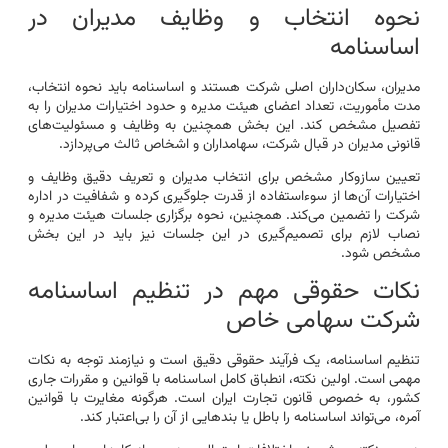
نحوه انتخاب و وظایف مدیران در
اساسنامه
مدیران، سکان‌داران اصلی شرکت هستند و اساسنامه باید نحوه انتخاب،
مدت مأموریت، تعداد اعضای هیئت مدیره و حدود اختیارات مدیران را به
تفصیل مشخص کند. این بخش همچنین به وظایف و مسئولیت‌های
قانونی مدیران در قبال شرکت، سهامداران و اشخاص ثالث می‌پردازد.
تعیین سازوکار مشخص برای انتخاب مدیران و تعریف دقیق وظایف و
اختیارات آن‌ها از سوءاستفاده از قدرت جلوگیری کرده و شفافیت در اداره
شرکت را تضمین می‌کند. همچنین، نحوه برگزاری جلسات هیئت مدیره و
نصاب لازم برای تصمیم‌گیری در این جلسات نیز باید در این بخش
مشخص شود.
نکات حقوقی مهم در تنظیم اساسنامه
شرکت سهامی خاص
تنظیم اساسنامه، یک فرآیند حقوقی دقیق است و نیازمند توجه به نکات
مهمی است. اولین نکته، انطباق کامل اساسنامه با قوانین و مقررات جاری
کشور، به خصوص قانون تجارت ایران است. هرگونه مغایرت با قوانین
آمره، می‌تواند اساسنامه را باطل یا بندهایی از آن را بی‌اعتبار کند.