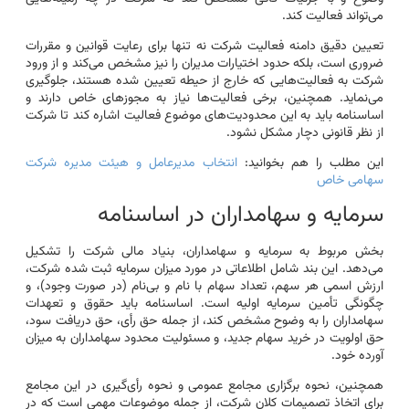
می‌تواند فعالیت کند.
تعیین دقیق دامنه فعالیت شرکت نه تنها برای رعایت قوانین و مقررات
ضروری است، بلکه حدود اختیارات مدیران را نیز مشخص می‌کند و از ورود
شرکت به فعالیت‌هایی که خارج از حیطه تعیین شده هستند، جلوگیری
می‌نماید. همچنین، برخی فعالیت‌ها نیاز به مجوزهای خاص دارند و
اساسنامه باید به این محدودیت‌های موضوع فعالیت اشاره کند تا شرکت
از نظر قانونی دچار مشکل نشود.
این مطلب را هم بخوانید:
انتخاب مدیرعامل و هیئت مدیره شرکت
سهامی خاص
سرمایه و سهامداران در اساسنامه
بخش مربوط به سرمایه و سهامداران، بنیاد مالی شرکت را تشکیل
می‌دهد. این بند شامل اطلاعاتی در مورد میزان سرمایه ثبت شده شرکت،
ارزش اسمی هر سهم، تعداد سهام با نام و بی‌نام (در صورت وجود)، و
چگونگی تأمین سرمایه اولیه است. اساسنامه باید حقوق و تعهدات
سهامداران را به وضوح مشخص کند، از جمله حق رأی، حق دریافت سود،
حق اولویت در خرید سهام جدید، و مسئولیت محدود سهامداران به میزان
آورده خود.
همچنین، نحوه برگزاری مجامع عمومی و نحوه رأی‌گیری در این مجامع
برای اتخاذ تصمیمات کلان شرکت، از جمله موضوعات مهمی است که در