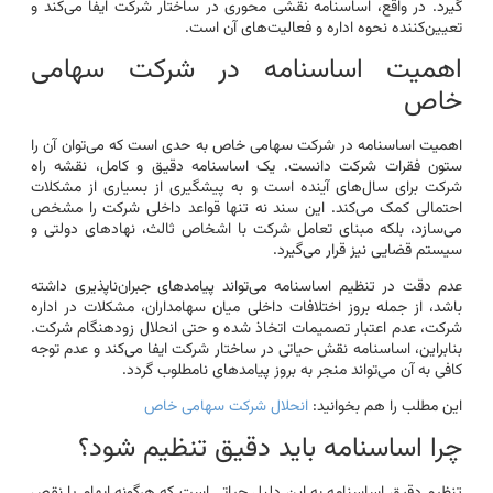
گیرد. در واقع، اساسنامه نقشی محوری در ساختار شرکت ایفا می‌کند و
تعیین‌کننده نحوه اداره و فعالیت‌های آن است.
اهمیت اساسنامه در شرکت سهامی
خاص
اهمیت اساسنامه در شرکت سهامی خاص به حدی است که می‌توان آن را
ستون فقرات شرکت دانست. یک اساسنامه دقیق و کامل، نقشه راه
شرکت برای سال‌های آینده است و به پیشگیری از بسیاری از مشکلات
احتمالی کمک می‌کند. این سند نه تنها قواعد داخلی شرکت را مشخص
می‌سازد، بلکه مبنای تعامل شرکت با اشخاص ثالث، نهادهای دولتی و
سیستم قضایی نیز قرار می‌گیرد.
عدم دقت در تنظیم اساسنامه می‌تواند پیامدهای جبران‌ناپذیری داشته
باشد، از جمله بروز اختلافات داخلی میان سهامداران، مشکلات در اداره
شرکت، عدم اعتبار تصمیمات اتخاذ شده و حتی انحلال زودهنگام شرکت.
بنابراین، اساسنامه نقش حیاتی در ساختار شرکت ایفا می‌کند و عدم توجه
کافی به آن می‌تواند منجر به بروز پیامدهای نامطلوب گردد.
این مطلب را هم بخوانید:
انحلال شرکت سهامی خاص
چرا اساسنامه باید دقیق تنظیم شود؟
تنظیم دقیق اساسنامه به این دلیل حیاتی است که هرگونه ابهام یا نقص