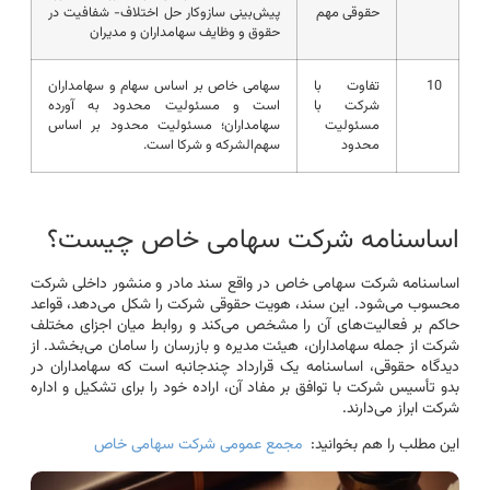
حقوقی مهم
پیش‌بینی سازوکار حل اختلاف- شفافیت در
حقوق و وظایف سهامداران و مدیران
10
تفاوت با
سهامی خاص بر اساس سهام و سهامداران
شرکت با
است و مسئولیت محدود به آورده
مسئولیت
سهامداران؛ مسئولیت محدود بر اساس
محدود
سهم‌الشرکه و شرکا است.
اساسنامه شرکت سهامی خاص چیست؟
اساسنامه شرکت سهامی خاص در واقع سند مادر و منشور داخلی شرکت
محسوب می‌شود. این سند، هویت حقوقی شرکت را شکل می‌دهد، قواعد
حاکم بر فعالیت‌های آن را مشخص می‌کند و روابط میان اجزای مختلف
شرکت از جمله سهامداران، هیئت مدیره و بازرسان را سامان می‌بخشد. از
دیدگاه حقوقی، اساسنامه یک قرارداد چندجانبه است که سهامداران در
بدو تأسیس شرکت با توافق بر مفاد آن، اراده خود را برای تشکیل و اداره
شرکت ابراز می‌دارند.
این مطلب را هم بخوانید:
مجمع عمومی شرکت سهامی خاص