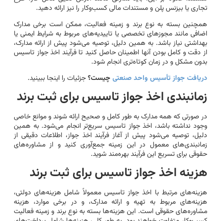
تجاری یا بیزنس پلن و مستندات مالی کسب‌وکار را نیز ارائه دهید.
همچنین بسته به نوع برند و زمینه فعالیت، ممکن است برخی مدارک
اضافی مانند مجوزهای تخصصی یا تاییدیه‌های مربوط به شرایط ایمنی یا
بهداشتی نیاز باشد. به همین دلیل، توصیه می‌شود پیش از ارائه مدارک،
از دقت و کامل بودن آنها اطمینان حاصل کنید تا فرآیند اخذ جواز تاسیس
بدون مشکل و در زمان کوتاه‌تری انجام شود.
دریافت جواز تأسیس واحد صنعتی
چیست؟
جزئیات را اینجا ببینید.
زمانبندی اخذ جواز تاسیس برای ثبت برند
در صورتی که همه مدارک به طور کامل و صحیح ارائه شوند و موانع خاصی
وجود نداشته باشد، اخذ جواز تاسیس سریع‌تر انجام می‌شود. به همین
دلیل، توصیه می‌شود پیش از آغاز فرآیند اخذ جواز، اطلاعات دقیقی از
زمانبندی‌های معمول در این زمینه جمع‌آوری کنید و از مشاوره‌های
حقوقی برای تسریع این فرآیند بهره‌مند شوید.
هزینه اخذ جواز تاسیس برای ثبت برند
هزینه‌های مرتبط با اخذ جواز تاسیس معمولاً شامل هزینه‌های دولتی،
هزینه‌های مربوط به تهیه و ارائه مدارک، و در برخی موارد، هزینه
مشاوره‌های حقوقی است. این هزینه‌ها بسته به نوع برند و زمینه فعالیت
کسب‌وکار متفاوت خواهند بود. به طور کلی، هزینه‌ها شامل پرداخت‌های