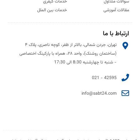
سوالات متداول
خدمات کیفری
مقالات آموزشی
خدمات بین الملل
ارتباط با ما
تهران، جردن شمالی، بالاتر از ظفر، کوچه ناصری، پلاک ۴
(ساختمان روشنک)، واحد ۲۸، همراه با پارکینگ اختصاصی
- شنبه تا چهارشنبه 8:30 الی 17:30
42595 - 021
info@sabt24.com