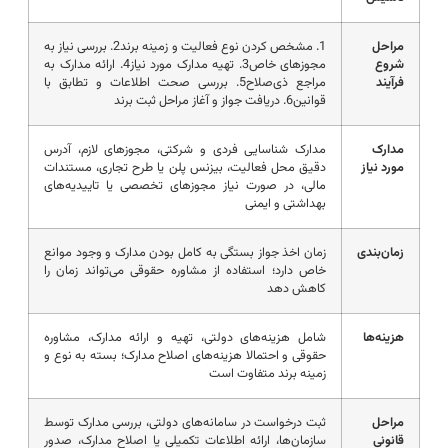
مراحل
1. مشخص کردن نوع فعالیت و زمینه برند2. بررسی نیاز به
شروع
مجوزهای خاص3. تهیه مدارک مورد نیاز4. ارائه مدارک به
فرآیند
مراجع ذی‌صلاح5. بررسی صحت اطلاعات و تطابق با
قوانین6. دریافت جواز و آغاز مراحل ثبت برند
مدارک
مدارک شناسایی فردی و شرکتی، مجوزهای لازم، آدرس
مورد نیاز
دقیق محل فعالیت، بیزنس پلن یا طرح تجاری، مستندات
مالی، در صورت نیاز مجوزهای تخصصی یا تاییدیه‌های
بهداشتی و ایمنی
زمان‌بندی
زمان اخذ جواز بستگی به کامل بودن مدارک و وجود موانع
خاص دارد؛ استفاده از مشاوره حقوقی می‌تواند زمان را
کاهش دهد
هزینه‌ها
شامل هزینه‌های دولتی، تهیه و ارائه مدارک، مشاوره
حقوقی و احتمالا هزینه‌های اصلاح مدارک؛ بسته به نوع و
زمینه برند متفاوت است
مراحل
ثبت درخواست در سامانه‌های دولتی، بررسی مدارک توسط
قانونی
سازمان‌ها، ارائه اطلاعات تکمیلی یا اصلاح مدارک، صدور