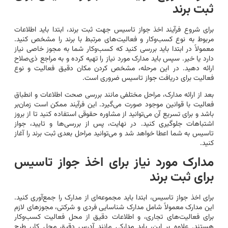
ثبت برند
برای شروع فرآیند اخذ جواز تاسیس جهت ثبت برند، ابتدا باید اطلاعات
مربوط به نوع کسب‌وکار و فعالیت‌های مرتبط با برند را مشخص کنید.
معمولاً در ابتدا باید بررسی کنید که کسب‌وکار شما به مجوز خاصی نیاز
دارد یا خیر. سپس باید مدارک مورد نیاز را تهیه کرده و به مراجع ذی‌صلاح
ارائه دهید. در این مرحله، مشخص کردن مکان دقیق فعالیت و نوع
فعالیت برای دریافت جواز تاسیس ضروری است.
بعد از ارائه مدارک، مراحل مختلفی مانند بررسی صحت اطلاعات و انطباق
فعالیت با قوانین موجود صورت می‌گیرد. این فرآیند ممکن است زمان‌بر
باشد و برای تسریع آن می‌توانید از مشاوره حقوقی استفاده کنید تا از بروز
اشتباهات جلوگیری کنید. در نهایت، پس از بررسی‌ها و تایید، جواز
تاسیس به شما اعطا خواهد شد و می‌توانید مراحل بعدی ثبت برند را آغاز
کنید.
مدارک مورد نیاز برای اخذ جواز تاسیس
برای ثبت برند
برای اخذ جواز تاسیس، ابتدا باید مجموعه‌ای از مدارک را جمع‌آوری کنید.
این مدارک معمولاً شامل مدارک شناسایی فردی و شرکتی، مجوزهای لازم
برای فعالیت‌های تجاری، و اطلاعات دقیق از محل فعالیت کسب‌وکار
هستند. علاوه بر این، باید مدارکی مانند آدرس دقیق محل کار، طرح