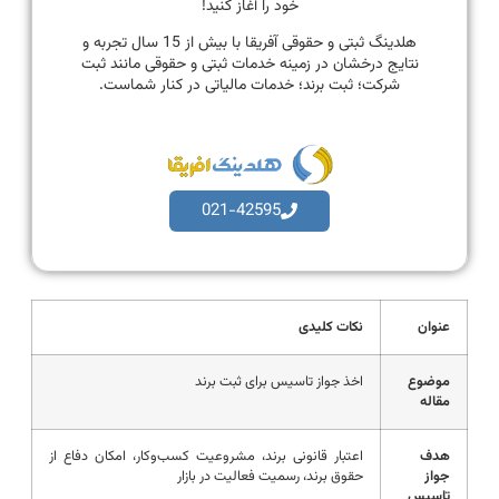
خود را آغاز کنید!
هلدینگ ثبتی و حقوقی آفریقا با بیش از 15 سال تجربه و
نتایج درخشان در زمینه خدمات ثبتی و حقوقی مانند ثبت
شرکت؛ ثبت برند؛ خدمات مالیاتی در کنار شماست.
021-42595
عنوان
نکات کلیدی
موضوع
اخذ جواز تاسیس برای ثبت برند
مقاله
هدف
اعتبار قانونی برند، مشروعیت کسب‌وکار، امکان دفاع از
جواز
حقوق برند، رسمیت فعالیت در بازار
تاسیس