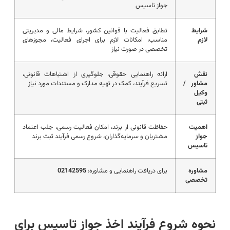
جواز تاسیس
شرایط
تطابق فعالیت با قوانین کشور، شرایط مالی و مدیریتی
لازم
مناسب، امکانات لازم برای اجرای فعالیت، مجوزهای
تخصصی در صورت نیاز
نقش
ارائه راهنمایی حقوقی، جلوگیری از اشتباهات قانونی،
مشاور /
تسریع فرآیند، کمک در تهیه مدارک و مستندات مورد نیاز
وکیل
ثبتی
اهمیت
حفاظت قانونی از برند، امکان فعالیت رسمی، جلب اعتماد
جواز
مشتریان و سرمایه‌گذاران، شروع رسمی فرآیند ثبت برند
تاسیس
مشاوره
برای دریافت راهنمایی و مشاوره:
02142595
تخصصی
نحوه شروع فرآیند اخذ جواز تاسیس برای