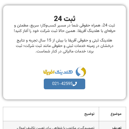
ثبت 24
ثبت 24، همراه حقوقی شما در مسیر کسب‌وکار؛ سریع، مطمئن و
حرفه‌ای با هلدینگ آفریقا. همین حالا ثبت شرکت خود را آغاز کنید!
هلدینگ ثبتی و حقوقی آفریقا با بیش از 15 سال تجربه و نتایج
درخشان در زمینه خدمات ثبتی و حقوقی مانند ثبت شرکت؛ ثبت
برند؛ خدمات مالیاتی در کنار شماست.
021-42595
موضوع
توضیح
تعریف
تصمیم‌گیری مکتوب یا شفاهی برای تعیین تکلیف اموال،