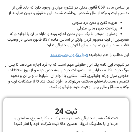
بر اساس ماده 869 قانون مدنی در کشور، مواردی وجود دارد که باید قبل از
تقسیم ارث و ترکه از مال شخص برداشت شوند. این حقوق و دیون عبارتند از:
هزینه کفن و دفن فرد متوفی
پرداخت دیون مالی متوفی
وصایای متوفی تا یک سوم بدون اجازه ورثه و مازاد بر آن با اجازه ورثه
همچنین از ارث محروم کردن وارثی بر اساس ماده 837 قانون مدنی در وصیت
نافذ نیست و این عبارت مبنای قانونی و حقوقی ندارد.
این مطلب را هم بخوانید:
قبول نکردن وصیت نامه
در نتیجه، این نامه یک ابزار حقوقی مهم است که به فرد اجازه می‌دهد تا پس از
مرگ خود، تکلیف دارایی‌ها و تعهدات خود را مشخص کرده و از بروز اختلافات
حقوقی میان ورثه جلوگیری کند. آشنایی با انواع آن، شرایط قانونی آن و نحوه
تنظیم وصیت‌نامه‌های مختلف می‌تواند به افراد کمک کند تا از مشکلات ارث و
ترکه و مسائل مالی پس از فوت خود جلوگیری کنند.
ثبت 24
ثبت 24، همراه حقوقی شما در مسیر کسب‌وکار؛ سریع، مطمئن و
حرفه‌ای با هلدینگ آفریقا. همین حالا ثبت شرکت خود را آغاز کنید!