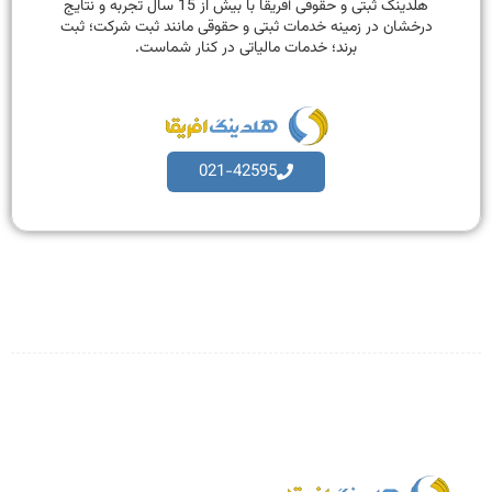
هلدینگ ثبتی و حقوقی آفریقا با بیش از 15 سال تجربه و نتایج
درخشان در زمینه خدمات ثبتی و حقوقی مانند ثبت شرکت؛ ثبت
برند؛ خدمات مالیاتی در کنار شماست.
021-42595