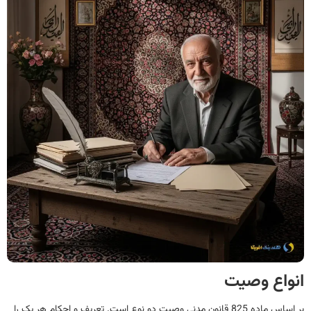
انواع وصیت
بر اساس ماده 825 قانون مدنی وصیت دو نوع است. تعریف و احکام هر یک را