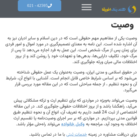
42595 - 021
وصیت
وصیت یکی از مفاهیم مهم حقوقی است که در دین اسلام و سایر ادیان نیز به
آن اشاره شده است. این نامه به معنای تصمیم‌گیری در مورد اموال و امور فردی
برای زمان پس از مرگ شخص است. این عمل به فرد اجازه می‌دهد تا پس از
مرگ خود، تکلیف دارایی‌ها، بدهی‌ها و تعهدات خود را روشن کند و از بروز
اختلافات مالی میان ورثه جلوگیری کند.
در حقوق اسلامی و مدنی ایران، وصیت به‌عنوان یک عمل حقوقی شناخته
می‌شود که بر اساس شرایط خاصی قابل انجام است. آشنایی با انواع آن، شرایط
آن و نحوه تنظیم ، از جمله مباحثی است که در این مقاله مورد بررسی قرار
می‌گیرد.
وصیت می‌تواند به‌ویژه در مواردی که برای تنظیم ارث و ترکه مشکلاتی پیش
می‌آید، راهگشا باشد و از بروز اختلافات حقوقی جلوگیری کند. در این مقاله
اختصاصی از ثبت 24 قصد داریم به تعریف آن، انواع آن و نحوه تنظیم طبق
قوانین مدنی بپردازیم. در مواردی که بر سر اجرای وصیت‌نامه یا تقسیم ارث
اختلاف به وجود آید، مراجعه به
وکیل خانواده
می‌تواند راه‌حلی مؤثر باشد.
برای دریافت مشاوره در زمینه
خدمات ثبتی
با ما در تماس باشید.