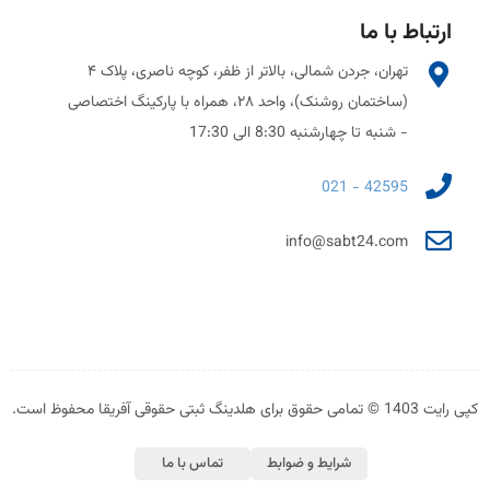
ارتباط با ما
تهران، جردن شمالی، بالاتر از ظفر، کوچه ناصری، پلاک ۴
(ساختمان روشنک)، واحد ۲۸، همراه با پارکینگ اختصاصی
- شنبه تا چهارشنبه 8:30 الی 17:30
42595 - 021
info@sabt24.com
کپی رایت 1403 © تمامی حقوق برای هلدینگ ثبتی حقوقی آفریقا محفوظ است.
شرایط و ضوابط
تماس با ما