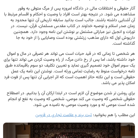
آثار حقوقی و اختلافات مالی در دادگاه امروزه پس از مرگ متوفی به وفور
مشاهده می شود. در نتیجه بهتر است افراد با وصیت و احکام و اقسام مرتبط با
آن آشنایی داشته باشند. جالب است بدانید سابقه تاریخی آن تنها محدود به
زمان صدر اسلام و توصیه خداوند در کتاب مقدس مسلمان، قرآن، نیست. در
تورات و انجیل نیز عباراتی مشتمل بر نوشتن این نامه وجود دارد. همچنین
داریوش اول که دارای مذهب زرتشتی بوده است وصایایی را از خود به جا
گذاشته است.
هر شخصی تا زمانی که در قید حیات است می تواند هر تصرفی در مال و اموال
خود داشته باشد، اما پس از رخ دادن مرگ، از راه وصیت کردن می تواند تنها برای
یک سوم اموال خود تصمیم گیری نماید و تعیین تکلیف دو سوم باقیمانده طبق
نامه درخواست منوط به رضایت تمامی ورثه است. نوشتن این نامه یک عمل
حقوقی است و این نکته حائز اهمیت است که اثر اجرایی آن تنها پس از فوت فرد
امکان پذیر می باشد.
برای روشن تر شدن موضوع آن لازم است در ابتدا ارکان آن را بدانیم. در اصطلاح
حقوقی شخصی که وصیت می کند موصی، شخصی که وصیت به نفع او انجام
شده است موصی له و مورد وصیت موصی به نامیده می شود.
این مطلب را هم بخوانید:
ثبت برند و علامت تجاری در قزوین