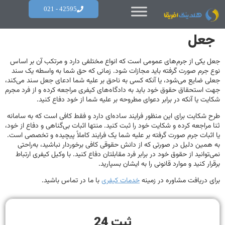
42595 - 021
جعل
جعل یکی از جرم‌های عمومی است که انواع مختلفی دارد و مرتکب آن بر اساس
نوع جرم صورت گرفته باید مجازات شود. زمانی که حق شما به واسطه یک سند
جعلی ضایع می‌شود، یا آنکه کسی به ناحق بر علیه شما ادعای جعل سند می‌کند،
جهت استحقاق حقوق خود باید به دادگاه‌های کیفری مراجعه کرده و از فرد مجرم
شکایت یا آنکه در برابر دعوای مطروحه بر علیه شما از خود دفاع کنید.
طرح شکایت برای این منظور فرایند ساده‌ای دارد و فقط کافی است که به سامانه
ثنا مراجعه کرده و شکایت خود را ثبت کنید. منتها اثبات بی‌گناهی و دفاع از خود،
یا اثبات جرم صورت گرفته بر علیه شما یک فرایند کاملاً پیچیده و تخصصی است.
به همین دلیل در صورتی که از دانش حقوقی کافی برخوردار نباشید، به‌راحتی
نمی‌توانید از حقوق خود در برابر فرد مقابلتان دفاع کنید. با وکیل کیفری ارتباط
برقرار کنید و موارد قانونی را به ایشان بسپارید.
برای دریافت مشاوره در زمینه
خدمات کیفری
با ما در تماس باشید.
ثبت 24