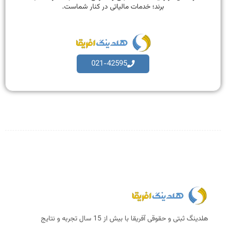
برند؛ خدمات مالیاتی در کنار شماست.
021-42595
هلدینگ ثبتی و حقوقی آفریقا با بیش از 15 سال تجربه و نتایج