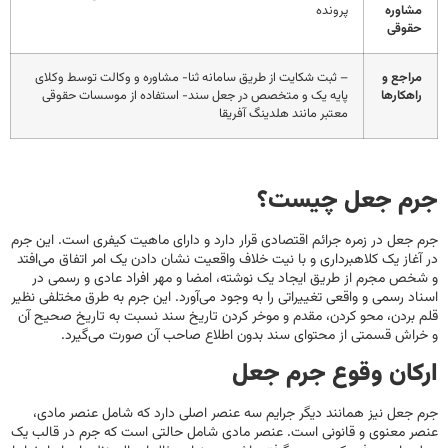
مشاوره
پرونده
حقوقی
مراجع و
– ثبت شکایت از طریق سامانه ثنا- مشاوره و وکالت توسط وکلای
راهکارها
پایه یک و متخصص در جعل سند- استفاده از موسسات حقوقی
معتبر مانند هلدینگ آفریقا
جرم جعل چیست؟
جرم جعل در زمره جرائم اقتصادی قرار دارد و دارای ماهیت کیفری است. این جرم
در آغاز یک کلاهبرداری و با نیت خلاف واقعیت نشان دادن یک امر اتفاق می‌افتد
و شخص مجرم از طریق ایجاد یک نوشته، امضا و مهر افراد عادی و رسمی در
اسناد رسمی و واقعی تغییراتی را به وجود می‌آورد. این جرم به طرق مختلفی نظیر
قلم بردن، محو کردن، مقدم و موخر کردن تاریخ سند نسبت به تاریخ صحیح آن
و خراش قسمتی از محتوای سند بدون اطلاع صاحب آن صورت می‌گیرد.
ارکان وقوع جرم جعل
جرم جعل نیز همانند دیگر جرایم سه عنصر اصلی دارد که شامل عنصر مادی،
عنصر معنوی و قانونی است. عنصر مادی شامل حالتی است که جرم در قالب یک