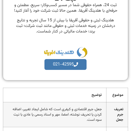
ثبت 24، همراه حقوقی شما در مسیر کسب‌وکار؛ سریع، مطمئن و
حرفه‌ای با هلدینگ آفریقا. همین حالا ثبت شرکت خود را آغاز کنید!
هلدینگ ثبتی و حقوقی آفریقا با بیش از 15 سال تجربه و نتایج
درخشان در زمینه خدمات ثبتی و حقوقی مانند ثبت شرکت؛ ثبت
برند؛ خدمات مالیاتی در کنار شماست.
021-42595
موضوع
توضیح
تعریف
جعل، جرم اقتصادی و کیفری است که شامل ایجاد تغییر، اضافه
جرم
کردن یا تحریف نوشته، امضا، مهر و اسناد رسمی یا عادی با نیت
جعل
سوء است.