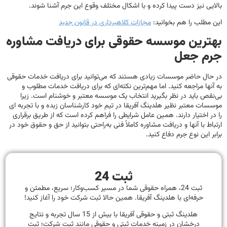
بالایی نیز دست پیدا کرده و با اشکال مختلف وقوع این جرم آشنا شوند.
این مطلب را هم بخوانید:
مجازات کلاهبرداری در قانون جدید
بهترین موسسه حقوقی برای دریافت مشاوره
جرم جعل
در حال حاضر موسسات زیادی هستند که می‌توانید برای دریافت خدمات حقوقی
به آنها مراجعه کنید. اما مهم‌ترین نکته‌ای که برای دریافت خدمات مطلوب و
بی‌نقص باید در نظر بگیرید انتخاب یک موسسه معتبر و خوشنام است. زیرا
موسسات معتبر نظیر هلدینگ آفریقا در تیم خود کارشناسان زبده و با تجربه ای
را در اختیار دارند. همین عامل شرایطی را فراهم کرده است که از طریق برقراری
ارتباط با آنها و دریافت مشاوره کاملاً فنی به‌راحتی بتوانید از حق و حقوق خود در
برابر این نوع جرم دفاع کنید.
ثبت 24
ثبت 24، همراه حقوقی شما در مسیر کسب‌وکار؛ سریع، مطمئن و
حرفه‌ای با هلدینگ آفریقا. همین حالا ثبت شرکت خود را آغاز کنید!
هلدینگ ثبتی و حقوقی آفریقا با بیش از 15 سال تجربه و نتایج
درخشان در زمینه خدمات ثبتی و حقوقی مانند ثبت شرکت؛ ثبت