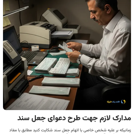
مدارک لازم جهت طرح دعوای جعل سند
زمانیکه بر علیه شخص خاصی با اتهام جعل سند شکایت کنید مطابق با مفاد