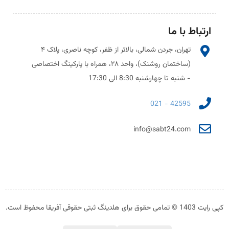
ارتباط با ما
تهران، جردن شمالی، بالاتر از ظفر، کوچه ناصری، پلاک ۴
(ساختمان روشنک)، واحد ۲۸، همراه با پارکینگ اختصاصی
- شنبه تا چهارشنبه 8:30 الی 17:30
42595 - 021
info@sabt24.com
کپی رایت 1403 © تمامی حقوق برای هلدینگ ثبتی حقوقی آفریقا محفوظ است.