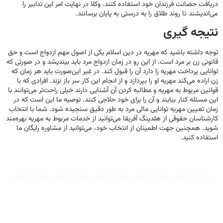
دریافت حضانت فرزندان خود استفاده کنند. وکلا در نهایت امر این تدابیر را
می‌اندیشند تا روند طلاق را به درستی به پایان برسانند.
نتیجه گیری
توجه داشته باشید که مهریه در دین اسلام یکی از اصول مهم ازدواج است و حق
قانونی زن بر مرد است. از این رو در زمان ازدواج مرد باید بیندیشد و در صورتی که
توانایی پرداخت مهریه را دارد آن را قبول کند. در غیر این‌صورت باید هر زمان که
زن اراده می‌کند مهریه او را بپردازد و از انجام این کار سر باز نزند. افرادی که با
قوانین مربوط به مهریه و مطالبه کردن آن آشنایی دارند خیلی راحت‌تر می‌توانند با
این مسئله کنار بیایند و آن را برای خود حلاجی کنند. توصیه ما این است که در
زمان تعیین مهریه توانایی مالی مرد به طور دقیق سنجیده شود. شما با انتخاب
کارشناسان حقوقی از هلدینگ آفریقا می‌توانید از خدمات مربوط به مهریه بهره‎‌مند
شوید. همچنین جهت اطمینان از انتخاب خود، می‌توانید از مشاوره رایگان ما
استفاده کنید.