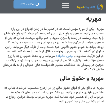
42595 - 021
مهریه
مهریه ؛ یکی از موارد مهمی است که در کشور ما در زمان ازدواج در این باره
صحبت می‌شود. طرفین ازدواج قبل از این که به محضر بروند تا ازدواج خودشان
را به ثبت برسانند در رابطه با میزان مهریه با هم توافق می‌کنند. زمانی که یکی از
طرفین بخواهد از دیگری جدا شود نیز در مورد این مطلب صحبت می‌شود تا
زوجه بتواند به حق و حقوق قانونی خود دست یابد. از طرف دیگر می‌تواند از این
حقوق نیز گذشت کند و سپس درخواست طلاق از شوهر را به دادگاه ارائه دهد.
در این فرآیند، مشاوره با
وکیل خانواده
می‌تواند برای حفظ حقوق زوجه یا زوج
بسیار مؤثر باشد.
وکیل
با آگاهی از قوانین مربوط به مهریه و طلاق، می‌تواند به
طرفین در رسیدگی به اختلافات، تنظیم دادخواست‌های حقوقی و ارائه راه‌حل‌های
قانونی کمک کند.
مهریه و حقوق مالی
مهریه در واقع یکی از انواع حقوق مالی زن در ازدواج محسوب می‌شود. زمانی که
عقد بین طرفین جاری می‌شود زن مالک مهریه است و هر زمان که بخواهد
می‌تواند آن را از همسر خود مطالبه کند. مهریه می‌تواند توسط طرفین ازدواج بر
اساس توانایی مالی مرد تعیین شود.