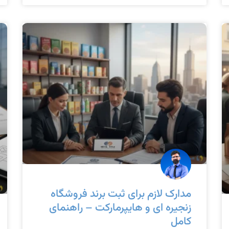
مدارک لازم برای ثبت برند فروشگاه
زنجیره ای و هایپرمارکت – راهنمای
کامل