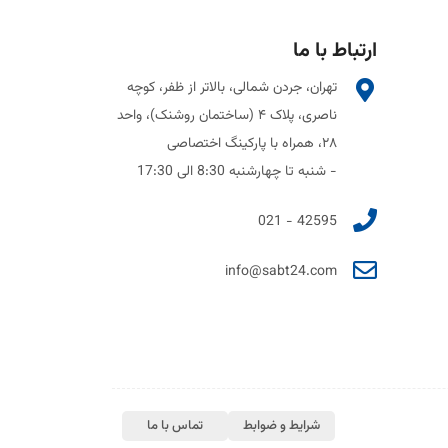
ارتباط با ما
تهران، جردن شمالی، بالاتر از ظفر، کوچه
ناصری، پلاک ۴ (ساختمان روشنک)، واحد
۲۸، همراه با پارکینگ اختصاصی
- شنبه تا چهارشنبه 8:30 الی 17:30
42595 - 021
info@sabt24.com
شرایط و ضوابط
تماس با ما