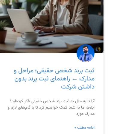
ثبت برند شخص حقیقی؛ مراحل و
مدارک ← راهنمای ثبت برند بدون
داشتن شرکت
آیا تا به حال به ثبت برند شخص حقیقی فکر کرده‌اید؟
اینحا، ما به شما کمک خواهیم کرد تا با گام‌های لازم و
مدارک مورد
ادامه مطلب »