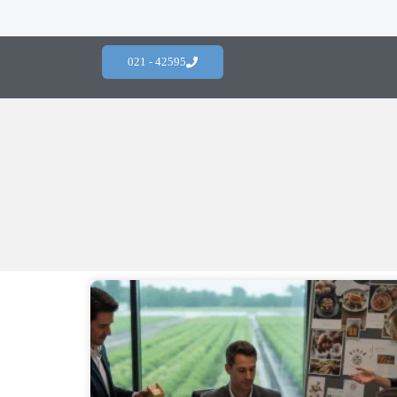
42595 - 021