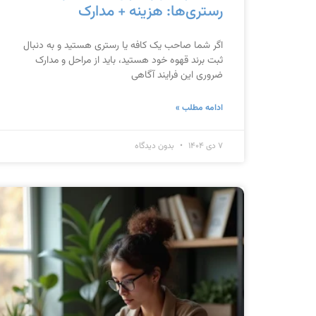
رستری‌ها: هزینه + مدارک
اگر شما صاحب یک کافه یا رستری هستید و به دنبال
ثبت برند قهوه خود هستید، باید از مراحل و مدارک
ضروری این فرایند آگاهی
ادامه مطلب »
۷ دی ۱۴۰۴
بدون دیدگاه