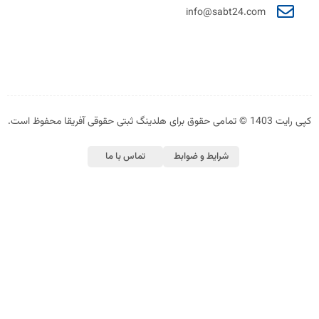
info@sabt24.com
وق برای هلدینگ ثبتی حقوقی آفریقا محفوظ است.
شرایط و ضوابط
تماس با ما