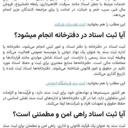
ت مرتبط با جعل اسناد مانند سرقت، کلاهبرداری، رابطه نامشروع، فروش
غیر، سرب خمر و خیانت در امانت را برای مراجعه کنندگان عزیز انجام
هد.
مطلب را هم بخوانید:
ثبت تغییرات شرکت
ا ثبت اسناد در دفترخانه انجام میشود؟
اسناد در دفترخانه یا دفتر اسناد و امور ثبتی انجام می‌شود. دفترخانه یا
ه ثبت سند به عنوان یک نهاد دولتی یا موسسه عمومی فعالیت می‌کند و
ه ثبت سند رسمی را داراست. این اسناد شامل مواردی مانند قراردادها و
لات مالی است. دفترخانه‌ها منابع معتبری برای ثبت و حفظ اسناد مورد
د در حقوق و امور قانونی شناخته می‌شوند. دفترخانه‌ها اسناد ثبت شده را
خ گذاری می‌کنند.
مطلب را هم بخوانید:
ثبت برند فروشگاه اینترنتی
شور سیستم‌ها و نهادهای خود برای ثبت سند دارد، و فرآیندها و الزامات
 متفاوتی دارد. اما در کل، دفترخانه‌ها و اداره‌های ثبت سند نقش اساسی در
حقوق و تعهدات افراد و شرکت‌ها ایفا می‌کنند.
ا ثبت اسناد راهی امن و مطمئنی است؟
سند به عنوان یک فرآیند قانونی و اداری، راهی امن و مطمئن برای ثبت سند