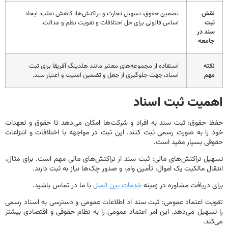
قش
تضمین حقوق، تسهیل تجارت و تراکنش‌ها، کاهش تقلب، ایجاد
بت
اساس قانونی برای حل اختلافات و تقویت نظم و عدالت.
ند در
امعه
کته
استفاده از مجموعه‌های معتبر مانند هلدینگ آفریقا برای ثبت
هم
اسناد، جهت جلوگیری از جعل و تضمین امنیت و اعتبار سند.
میت ثبت اسناد
حقوق: ثبت سند به افراد و شرکت‌ها امکان می‌دهد تا حقوق و تعهدات
را به صورت رسمی ثبت کنند. این ثبت در مواجهه با اختلافات و انتزاعات
ی بسیار مفید است.
ل تراکنش‌های مالی: ثبت سند از تراکنش‌های مالی مهم است. برای مثال،
ال مالکیت یک اموال، تأمین وام‌، و صدور چک‌ها نیاز به ثبت دارند.
 دریافت مشاوره در زمینه
خدمات بین الملل
با ما در تماس باشید.
ت اعتماد عمومی: ثبت سند اد اطلاعات عمومی و دسترسی به اسناد رسمی
سهیل می‌دهد. این امر اعتماد عمومی را به نظام حقوقی و اقتصادی بیشتر
ند.