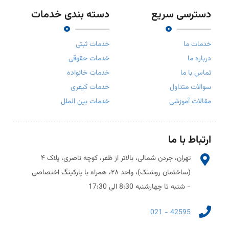
دسترسی سریع
دسته بندی خدمات
خدمات ما
خدمات ثبتی
درباره ما
خدمات حقوقی
تماس با ما
خدمات خانواده
سوالات متداول
خدمات کیفری
مقالات آموزشی
خدمات بین الملل
ارتباط با ما
تهران، جردن شمالی، بالاتر از ظفر، کوچه ناصری، پلاک ۴
(ساختمان روشنک)، واحد ۲۸، همراه با پارکینگ اختصاصی
- شنبه تا چهارشنبه 8:30 الی 17:30
42595 - 021