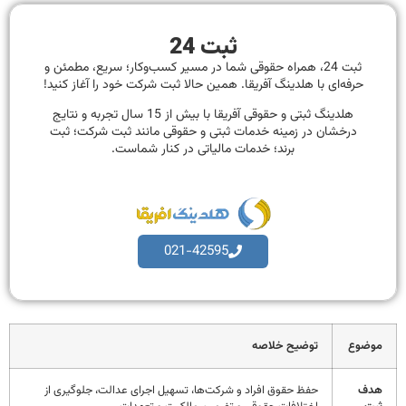
ثبت 24
ثبت 24، همراه حقوقی شما در مسیر کسب‌وکار؛ سریع، مطمئن و
حرفه‌ای با هلدینگ آفریقا. همین حالا ثبت شرکت خود را آغاز کنید!
هلدینگ ثبتی و حقوقی آفریقا با بیش از 15 سال تجربه و نتایج
درخشان در زمینه خدمات ثبتی و حقوقی مانند ثبت شرکت؛ ثبت
برند؛ خدمات مالیاتی در کنار شماست.
021-42595
وضوع
توضیح خلاصه
دف
حفظ حقوق افراد و شرکت‌ها، تسهیل اجرای عدالت، جلوگیری از