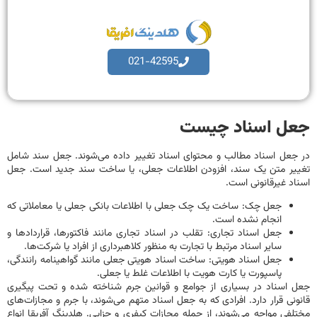
021-42595
ل اسناد چیست
عل اسناد مطالب و محتوای اسناد تغییر داده می‌شوند. جعل سند شامل
ر متن یک سند، افزودن اطلاعات جعلی، یا ساخت سند‌ جدید است. جعل
د غیرقانونی است.
جعل چک: ساخت یک چک جعلی با اطلاعات بانکی جعلی یا معاملاتی که
انجام نشده است.
جعل اسناد تجاری: تقلب در اسناد تجاری مانند فاکتورها، قراردادها و
سایر اسناد مرتبط با تجارت به منظور کلاهبرداری از افراد یا شرکت‌ها.
جعل اسناد هویتی: ساخت اسناد هویتی جعلی مانند گواهینامه رانندگی،
پاسپورت یا کارت هویت با اطلاعات غلط یا جعلی.
اسناد در بسیاری از جوامع و قوانین جرم شناخته شده و تحت پیگیری
نی قرار دارد. افرادی که به جعل اسناد متهم می‌شوند، با جرم و مجازات‌های
فی مواجه می‌شوند، از جمله مجازات کیفری و جزایی. هلدینگ آفریقا انواع