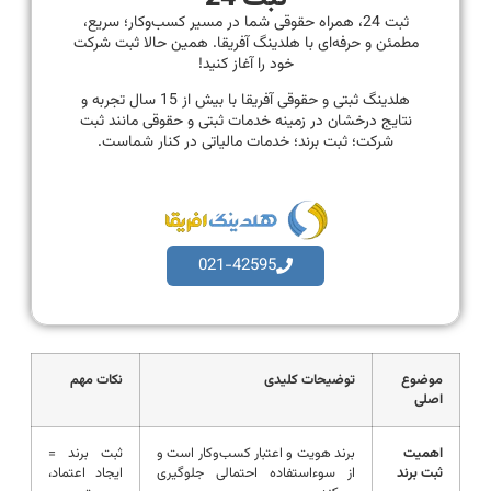
ثبت 24، همراه حقوقی شما در مسیر کسب‌وکار؛ سریع،
مطمئن و حرفه‌ای با هلدینگ آفریقا. همین حالا ثبت شرکت
خود را آغاز کنید!
هلدینگ ثبتی و حقوقی آفریقا با بیش از 15 سال تجربه و
نتایج درخشان در زمینه خدمات ثبتی و حقوقی مانند ثبت
شرکت؛ ثبت برند؛ خدمات مالیاتی در کنار شماست.
021-42595
موضوع
توضیحات کلیدی
نکات مهم
اصلی
اهمیت
برند هویت و اعتبار کسب‌وکار است و
ثبت برند =
ثبت برند
از سوءاستفاده احتمالی جلوگیری
ایجاد اعتماد،