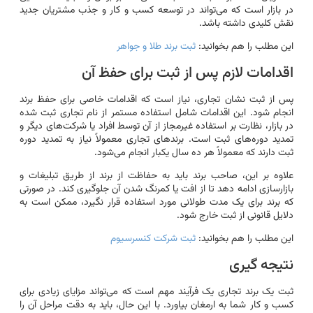
در بازار است که می‌تواند در توسعه کسب و کار و جذب مشتریان جدید
نقش کلیدی داشته باشد.
این مطلب را هم بخوانید:
ثبت برند طلا و جواهر
اقدامات لازم پس از ثبت برای حفظ آن
پس از ثبت نشان تجاری، نیاز است که اقدامات خاصی برای حفظ برند
انجام شود. این اقدامات شامل استفاده مستمر از نام تجاری ثبت شده
در بازار، نظارت بر استفاده غیرمجاز از آن توسط افراد یا شرکت‌های دیگر و
تمدید دوره‌های ثبت است. برندهای تجاری معمولاً نیاز به تمدید دوره
ثبت دارند که معمولاً هر ده سال یکبار انجام می‌شود.
علاوه بر این، صاحب برند باید به حفاظت از برند از طریق تبلیغات و
بازارسازی ادامه دهد تا از افت یا کمرنگ شدن آن جلوگیری کند. در صورتی
که برند برای یک مدت طولانی مورد استفاده قرار نگیرد، ممکن است به
دلایل قانونی از ثبت خارج شود.
این مطلب را هم بخوانید:
ثبت شرکت کنسرسیوم
نتیجه گیری
ثبت یک برند تجاری یک فرآیند مهم است که می‌تواند مزایای زیادی برای
کسب و کار شما به ارمغان بیاورد. با این حال، باید به دقت مراحل آن را