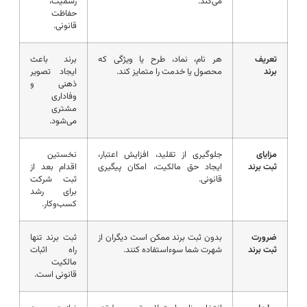
می‌کند.
رسمیت،
حفاظت
قانونی.
تعریف
هر نام، نماد، طرح یا ویژگی که
برند باعث
برند
محصول یا خدمت را متمایز کند.
ایجاد تصویر
ذهنی و
وفاداری
مشتری
می‌شود.
مزایای
جلوگیری از تقلید، افزایش اعتبار،
نخستین
ثبت برند
ایجاد حق مالکیت، امکان پیگیری
اقدام بعد از
قانونی.
ثبت شرکت
برای رشد
کسب‌وکار.
ضرورت
بدون ثبت برند ممکن است دیگران از
ثبت برند تنها
ثبت برند
شهرت شما سوءاستفاده کنند.
راه اثبات
مالکیت
قانونی است.