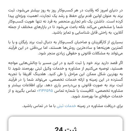
در دنیای امروز که رقابت در هر کسب‌وکار روز به روز بیشتر می‌شود، ثبت
برند به عنوان اولین قدم برای حفظ و رشد یک تجارت، اهمیت ویژه‌ای پیدا
کرده است. داشتن یک نام تجاری منحصر به فرد نه تنها هویت کسب‌وکار
شما را مشخص می‌کند بلکه باعث می‌شود تا در بازارهای مختلف از جمله
آنلاین، به راحتی قابل شناسایی و تمایز باشید.
بسیاری از کارآفرینان و صاحبان کسب‌وکار به دنبال ثبت برند رایگان و یا با
کمترین هزینه‌ها و ساده‌ترین روش‌ها هستند، اما بی‌دقتی در این فرآیند
می‌تواند به مشکلات قانونی و حقوقی زیادی منجر شود.
اگر قصد دارید برند خود را ثبت کنید و در این مسیر با چالش‌هایی مواجه
هستید، توصیه می‌کنیم از مشاوره و خدمات وکیل ثبتی بهره‌مند شوید تا
به بهترین شکل ممکن این مراحل را طی کنید. هلدینگ آفریقا با تجربه
گسترده در این زمینه و ارائه خدمات تخصصی، می‌تواند شما را در فرآیند
ثبت برند به صورت قانونی و بی‌دردسر یاری دهد. برای اطلاعات بیشتر و
مشاوره تخصصی، کافیست با شماره تماس
۰۲۱۴۲۵۹۵
تماس بگیرید و از
خدمات حرفه‌ای ما بهره‌مند شوید.
برای دریافت مشاوره در زمینه
خدمات ثبتی
با ما در تماس باشید.
ثبت 24