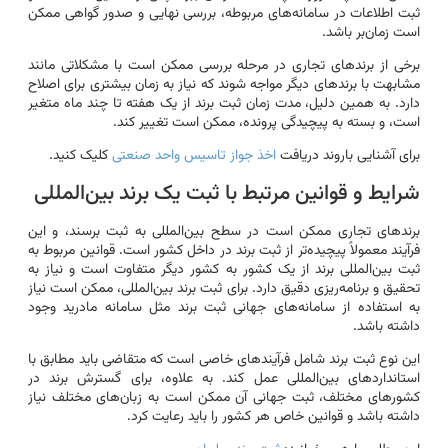
ثبت اطلاعات در سامانه‌های مربوطه، بررسی نهایی و صدور گواهی ممکن
است زمان‌بر باشد.
برخی از برندهای تجاری در مرحله بررسی ممکن است با مشکلاتی مانند
مشابهت با برندهای دیگر مواجه شوند که نیاز به زمان بیشتری برای اصلاح
دارد. به همین دلیل، مدت زمان ثبت برند از یک هفته تا چند ماه متغیر
است، و بسته به پیچیدگی پرونده، ممکن است تغییر کند.
برای آشنایی باروند دریافت
اخذ جواز تاسیس واحد صنعتی
کلیک کنید.
شرایط و قوانین مرتبط با ثبت یک برند بین‌المللی
برندهای تجاری ممکن است در سطح بین‌المللی به ثبت برسند، و این
فرآیند معمولاً پیچیده‌تر از ثبت برند در داخل کشور است. قوانین مربوط به
ثبت بین‌المللی برند از یک کشور به کشور دیگر متفاوت است و نیاز به
تحقیق و برنامه‌ریزی دقیق دارد. برای ثبت برند بین‌المللی، ممکن است نیاز
به استفاده از سامانه‌های جهانی ثبت برند مثل سامانه مادرید وجود
داشته باشد.
این نوع ثبت برند شامل فرآیندهای خاصی است که متقاضی باید مطابق با
استانداردهای بین‌المللی عمل کند. به علاوه، برای گسترش برند در
کشورهای مختلف، ثبت جهانی آن ممکن است به زبان‌های مختلف نیاز
داشته باشد و قوانین خاص هر کشور را باید رعایت کرد.