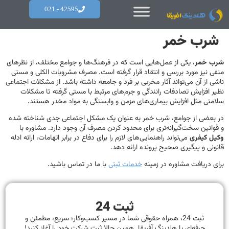
42595 - 021
شرب خمر
شرب خمر
، یکی از عمل‌هایی است که در فرهنگ‌ها و جوامع مختلف، از نظرهای
منفی نیز مورد بررسی و انتقاد قرار گرفته است. مصرف مشروبات الکلی و مستی
ناشی از آن می‌تواند آثار مخربی بر فرد و جامعه داشته باشد. از مشکلات اجتماعی
نظیر افزایش تصادفات رانندگی و جرم‌‌های مرتبط با مستی گرفته تا مشکلات
سلامتی مثل افزایش بیماری‌های مزمن و وابستگی به مواد مخدر هستند.
در بعضی از جوامع، شرب خمر به عنوان یک مشکل اجتماعی جدی شناخته شده
و قوانین سخت‌گیرانه‌تری برای محدود کردن مصرف آن وجود دارد. مشاوره با
وکیل کیفری
می‌تواند راهنمایی‌های لازم را برای دفاع در برابر اتهامات، ارائه ادله
قانونی و پیگیری صحیح پرونده ارائه دهد.
برای دریافت مشاوره در زمینه
خدمات ثبتی
با ما در تماس باشید.
ثبت 24
ثبت 24، همراه حقوقی شما در مسیر کسب‌وکار؛ سریع، مطمئن و
حرفه‌ای با هلدینگ آفریقا. همین حالا ثبت شرکت خود را آغاز کنید!