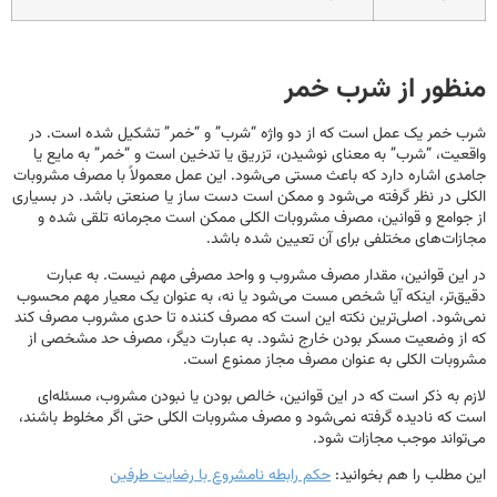
منظور از شرب خمر
شرب خمر یک عمل است که از دو واژه “شرب” و “خمر” تشکیل شده است. در
واقعیت، “شرب” به معنای نوشیدن، تزریق یا تدخین است و “خمر” به مایع یا
جامدی اشاره دارد که باعث مستی می‌شود. این عمل معمولاً با مصرف مشروبات
الکلی در نظر گرفته می‌شود و ممکن است دست ساز یا صنعتی باشد. در بسیاری
از جوامع و قوانین، مصرف مشروبات الکلی ممکن است مجرمانه تلقی شده و
مجازات‌های مختلفی برای آن تعیین شده باشد.
در این قوانین، مقدار مصرف مشروب و واحد مصرفی مهم نیست. به عبارت
دقیق‌تر، اینکه آیا شخص مست می‌شود یا نه، به عنوان یک معیار مهم محسوب
نمی‌شود. اصلی‌ترین نکته این است که مصرف کننده تا حدی مشروب مصرف کند
که از وضعیت مسکر بودن خارج نشود. به عبارت دیگر، مصرف حد مشخصی از
مشروبات الکلی به عنوان مصرف مجاز ممنوع است.
لازم به ذکر است که در این قوانین، خالص بودن یا نبودن مشروب، مسئله‌ای
است که نادیده گرفته نمی‌شود و مصرف مشروبات الکلی حتی اگر مخلوط باشند،
می‌تواند موجب مجازات شود.
این مطلب را هم بخوانید:
حکم رابطه نامشروع با رضایت طرفین