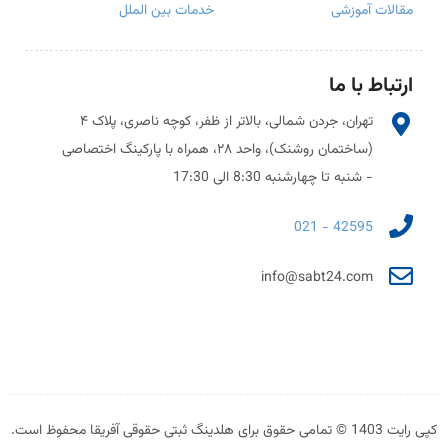
مقالات آموزشی
خدمات بین الملل
ارتباط با ما
تهران، جردن شمالی، بالاتر از ظفر، کوچه ناصری، پلاک ۴
(ساختمان روشنک)، واحد ۲۸، همراه با پارکینگ اختصاصی
- شنبه تا چهارشنبه 8:30 الی 17:30
42595 - 021
info@sabt24.com
کپی رایت 1403 © تمامی حقوق برای هلدینگ ثبتی حقوقی آفریقا محفوظ است.