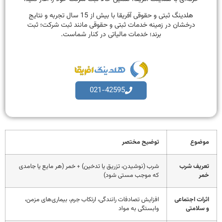
هلدینگ ثبتی و حقوقی آفریقا با بیش از 15 سال تجربه و نتایج
درخشان در زمینه خدمات ثبتی و حقوقی مانند ثبت شرکت؛ ثبت
برند؛ خدمات مالیاتی در کنار شماست.
021-42595
موضوع
توضیح مختصر
تعریف شرب
شرب (نوشیدن، تزریق یا تدخین) + خمر (هر مایع یا جامدی
خمر
که موجب مستی شود)
اثرات اجتماعی
افزایش تصادفات رانندگی، ارتکاب جرم، بیماری‌های مزمن،
و سلامتی
وابستگی به مواد