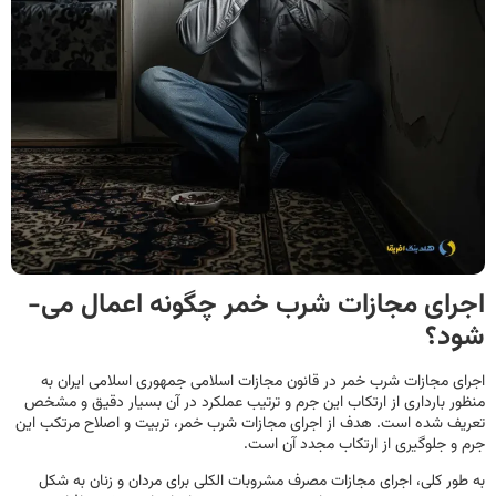
اجرای مجازات شرب خمر چگونه اعمال می‌­
شود؟
اجرای مجازات شرب خمر در قانون مجازات اسلامی جمهوری اسلامی ایران به
منظور بارداری از ارتکاب این جرم و ترتیب عملکرد در آن بسیار دقیق و مشخص
تعریف شده است. هدف از اجرای مجازات شرب خمر، تربیت و اصلاح مرتکب این
جرم و جلوگیری از ارتکاب مجدد آن است.
به طور کلی، اجرای مجازات مصرف مشروبات الکلی برای مردان و زنان به شکل